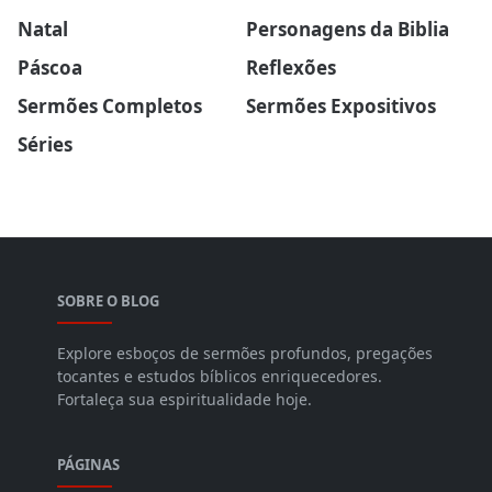
Natal
Personagens da Biblia
Páscoa
Reflexões
Sermões Completos
Sermões Expositivos
Séries
SOBRE O BLOG
Explore esboços de sermões profundos, pregações
tocantes e estudos bíblicos enriquecedores.
Fortaleça sua espiritualidade hoje.
PÁGINAS