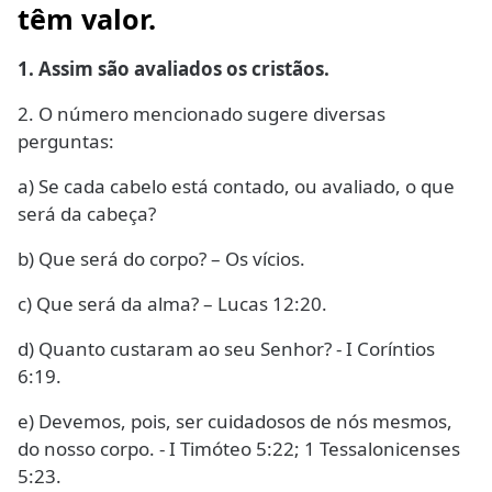
têm valor.
1. Assim são avaliados os cristãos.
2. O número mencionado sugere diversas
perguntas:
a) Se cada cabelo está contado, ou avaliado, o que
será da cabeça?
b) Que será do corpo? – Os vícios.
c) Que será da alma? – Lucas 12:20.
d) Quanto custaram ao seu Senhor? - I Coríntios
6:19.
e) Devemos, pois, ser cuidadosos de nós mesmos,
do nosso corpo. - I Timóteo 5:22; 1 Tessalonicenses
5:23.