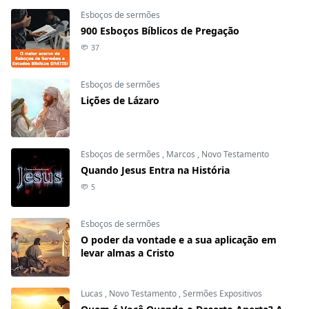
Esboços de sermões
900 Esboços Bíblicos de Pregação
37
Esboços de sermões
Lições de Lázaro
Esboços de sermões
,
Marcos
,
Novo Testamento
Quando Jesus Entra na História
5
Esboços de sermões
O poder da vontade e a sua aplicação em
levar almas a Cristo
Lucas
,
Novo Testamento
,
Sermões Expositivos