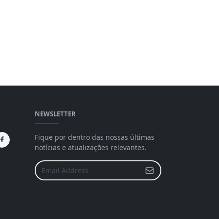
NEWSLETTER
Fique por dentro das nossas últimas
notícias e atualizações relevantes.