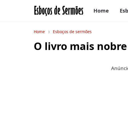
Home
Es
Home
Esboços de sermões
O livro mais nobre 
Anúncio