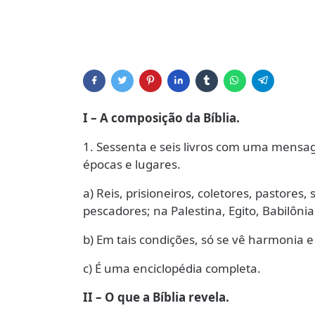
I – A composição da Bíblia.
1. Sessenta e seis livros com uma mensag
épocas e lugares.
a) Reis, prisioneiros, coletores, pastores,
pescadores; na Palestina, Egito, Babilôni
b) Em tais condições, só se vê harmonia 
c) É uma enciclopédia completa.
II – O que a Bíblia revela.