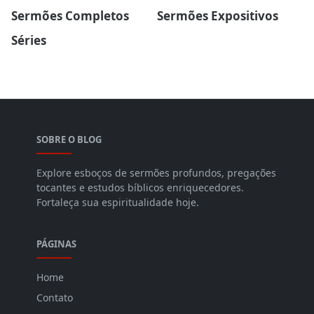
Sermões Completos
Sermões Expositivos
Séries
SOBRE O BLOG
Explore esboços de sermões profundos, pregações
tocantes e estudos bíblicos enriquecedores.
Fortaleça sua espiritualidade hoje.
PÁGINAS
Home
Contato