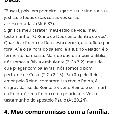
“Buscai, pois, em primeiro lugar, o seu reino e a sua
justiça, e todas estas coisas vos serão
acrescentadas” (Mt 6.33).
Significa meu caráter, meu estilo de vida, meu
testemunho. “O Reino de Deus está dentro de vós”.
Quando o Reino de Deus está dentro, ele reflete por
fora. Aí é o sal fora do saleiro, é a luz no velador, é o
fermento na massa. Mais do que distribuir a Bíblia,
nós somos a Bíblia ambulante (2 Co 3.2), mais do
que pregar com palavras, nós somos o bom
perfume de Cristo (2 Co 2.15). Paixão pelo Reino,
amor pelo Reino, compromisso com o Reino, é
engravidar-se do Reino, é viver o Reino, é ser mártir
do Reino, é ter o Reino como prioridade. Veja o
testemunho do apóstolo Paulo (At 20.24).
4. Meu compromisso com a família.