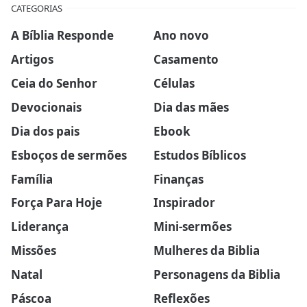
CATEGORIAS
A Bíblia Responde
Ano novo
Artigos
Casamento
Ceia do Senhor
Células
Devocionais
Dia das mães
Dia dos pais
Ebook
Esboços de sermões
Estudos Bíblicos
Família
Finanças
Força Para Hoje
Inspirador
Liderança
Mini-sermões
Missões
Mulheres da Biblia
Natal
Personagens da Biblia
Páscoa
Reflexões