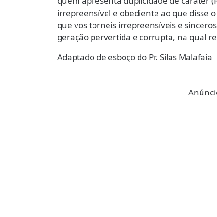
quem apresenta duplicidade de caráter 
irrepreensível e obediente ao que disse o
que vos torneis irrepreensíveis e sincero
geração pervertida e corrupta, na qual r
Adaptado de esboço do Pr. Silas Malafaia
Anúncio