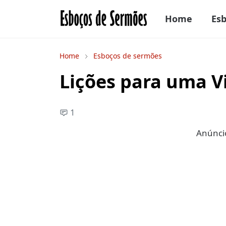
Home
Es
Home
Esboços de sermões
Lições para uma V
1
Anúncio