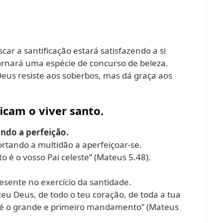
car a santificação estará satisfazendo a si
tornará uma espécie de concurso de beleza.
 Deus resiste aos soberbos, mas dá graça aos
icam o viver santo.
ando a perfeição.
tando a multidão a aperfeiçoar-se.
o é o vosso Pai celeste” (Mateus 5.48).
sente no exercício da santidade.
eu Deus, de todo o teu coração, de toda a tua
e é o grande e primeiro mandamento” (Mateus