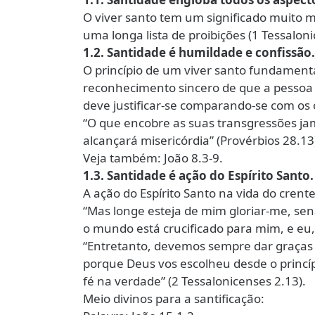
O viver santo tem um significado muito
uma longa lista de proibições (1 Tessaloni
1.2. Santidade é humildade e confissão.
O princípio de um viver santo fundament
reconhecimento sincero de que a pessoa 
deve justificar-se comparando-se com os 
“O que encobre as suas transgressões ja
alcançará misericórdia” (Provérbios 28.13
Veja também: João 8.3-9.
1.3. Santidade é ação do Espírito Santo.
A ação do Espírito Santo na vida do crent
“Mas longe esteja de mim gloriar-me, sen
o mundo está crucificado para mim, e eu,
“Entretanto, devemos sempre dar graças 
porque Deus vos escolheu desde o princípi
fé na verdade” (2 Tessalonicenses 2.13).
Meio divinos para a santificação: