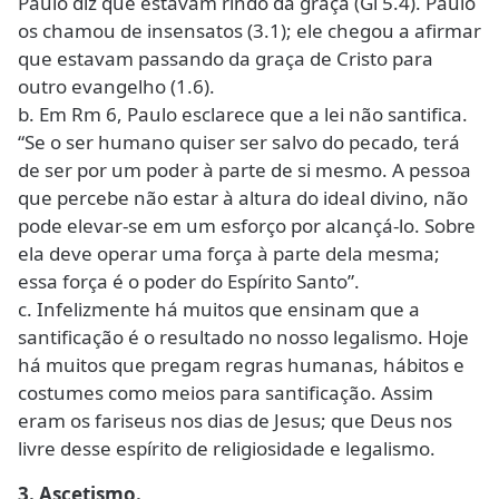
Paulo diz que estavam rindo da graça (Gl 5.4). Paulo
os chamou de insensatos (3.1); ele chegou a afirmar
que estavam passando da graça de Cristo para
outro evangelho (1.6).
b. Em Rm 6, Paulo esclarece que a lei não santifica.
“Se o ser humano quiser ser salvo do pecado, terá
de ser por um poder à parte de si mesmo. A pessoa
que percebe não estar à altura do ideal divino, não
pode elevar-se em um esforço por alcançá-lo. Sobre
ela deve operar uma força à parte dela mesma;
essa força é o poder do Espírito Santo”.
c. Infelizmente há muitos que ensinam que a
santificação é o resultado no nosso legalismo. Hoje
há muitos que pregam regras humanas, hábitos e
costumes como meios para santificação. Assim
eram os fariseus nos dias de Jesus; que Deus nos
livre desse espírito de religiosidade e legalismo.
3. Ascetismo.