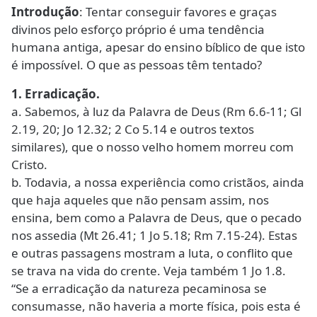
Introdução
: Tentar conseguir favores e graças
divinos pelo esforço próprio é uma tendência
humana antiga, apesar do ensino bíblico de que isto
é impossível. O que as pessoas têm tentado?
1. Erradicação.
a. Sabemos, à luz da Palavra de Deus (Rm 6.6-11; Gl
2.19, 20; Jo 12.32; 2 Co 5.14 e outros textos
similares), que o nosso velho homem morreu com
Cristo.
b. Todavia, a nossa experiência como cristãos, ainda
que haja aqueles que não pensam assim, nos
ensina, bem como a Palavra de Deus, que o pecado
nos assedia (Mt 26.41; 1 Jo 5.18; Rm 7.15-24). Estas
e outras passagens mostram a luta, o conflito que
se trava na vida do crente. Veja também 1 Jo 1.8.
“Se a erradicação da natureza pecaminosa se
consumasse, não haveria a morte física, pois esta é