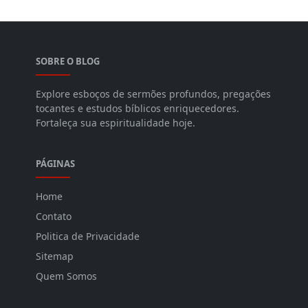
SOBRE O BLOG
Explore esboços de sermões profundos, pregações
tocantes e estudos bíblicos enriquecedores.
Fortaleça sua espiritualidade hoje.
PÁGINAS
Home
Contato
Politica de Privacidade
Sitemap
Quem Somos