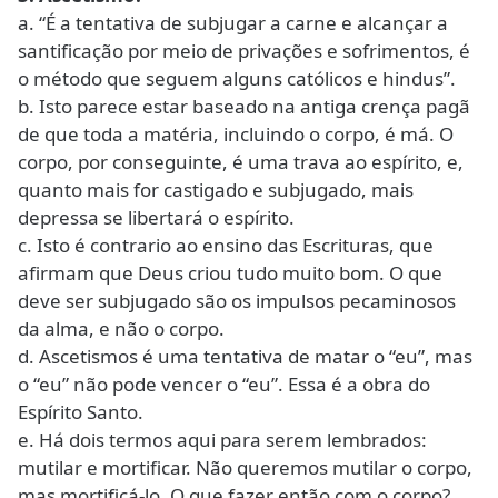
a. “É a tentativa de subjugar a carne e alcançar a
santificação por meio de privações e sofrimentos, é
o método que seguem alguns católicos e hindus”.
b. Isto parece estar baseado na antiga crença pagã
de que toda a matéria, incluindo o corpo, é má. O
corpo, por conseguinte, é uma trava ao espírito, e,
quanto mais for castigado e subjugado, mais
depressa se libertará o espírito.
c. Isto é contrario ao ensino das Escrituras, que
afirmam que Deus criou tudo muito bom. O que
deve ser subjugado são os impulsos pecaminosos
da alma, e não o corpo.
d. Ascetismos é uma tentativa de matar o “eu”, mas
o “eu” não pode vencer o “eu”. Essa é a obra do
Espírito Santo.
e. Há dois termos aqui para serem lembrados:
mutilar e mortificar. Não queremos mutilar o corpo,
mas mortificá-lo. O que fazer então com o corpo?