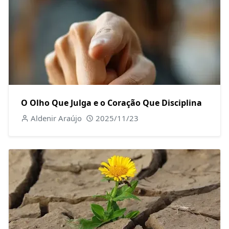
O Olho Que Julga e o Coração Que Disciplina
Aldenir Araújo
2025/11/23