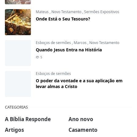
Mateus
,
Novo Testamento
,
Sermões Expositivos
Onde Está o Seu Tesouro?
Esboços de sermões
,
Marcos
,
Novo Testamento
Quando Jesus Entra na História
5
Esboços de sermões
O poder da vontade e a sua aplicação em
levar almas a Cristo
CATEGORIAS
A Bíblia Responde
Ano novo
Artigos
Casamento