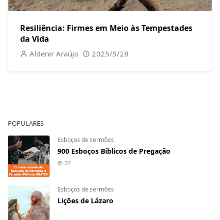
Resiliência: Firmes em Meio às Tempestades
da Vida
Aldenir Araújo
2025/5/28
POPULARES
Esboços de sermões
900 Esboços Bíblicos de Pregação
37
Esboços de sermões
Lições de Lázaro