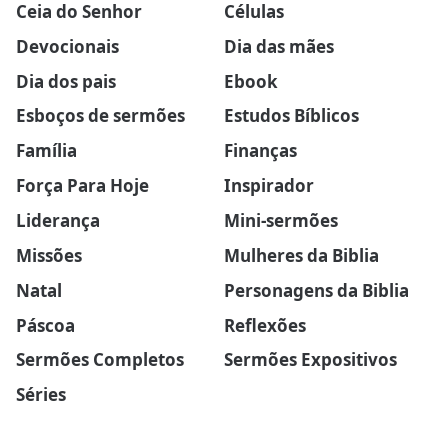
Ceia do Senhor
Células
Devocionais
Dia das mães
Dia dos pais
Ebook
Esboços de sermões
Estudos Bíblicos
Família
Finanças
Força Para Hoje
Inspirador
Liderança
Mini-sermões
Missões
Mulheres da Biblia
Natal
Personagens da Biblia
Páscoa
Reflexões
Sermões Completos
Sermões Expositivos
Séries