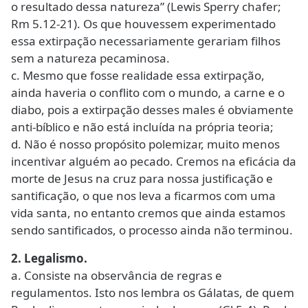
o resultado dessa natureza” (Lewis Sperry chafer;
Rm 5.12-21). Os que houvessem experimentado
essa extirpação necessariamente gerariam filhos
sem a natureza pecaminosa.
c. Mesmo que fosse realidade essa extirpação,
ainda haveria o conflito com o mundo, a carne e o
diabo, pois a extirpação desses males é obviamente
anti-bíblico e não está incluída na própria teoria;
d. Não é nosso propósito polemizar, muito menos
incentivar alguém ao pecado. Cremos na eficácia da
morte de Jesus na cruz para nossa justificação e
santificação, o que nos leva a ficarmos com uma
vida santa, no entanto cremos que ainda estamos
sendo santificados, o processo ainda não terminou.
2. Legalismo.
a. Consiste na observância de regras e
regulamentos. Isto nos lembra os Gálatas, de quem