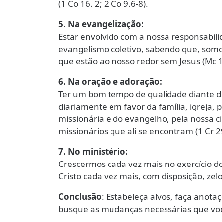
(1 Co 16. 2; 2 Co 9.6-8).
5. Na evangelização:
Estar envolvido com a nossa responsabili
evangelismo coletivo, sabendo que, somo
que estão ao nosso redor sem Jesus (Mc 1
6. Na oração e adoração:
Ter um bom tempo de qualidade diante d
diariamente em favor da família, igreja, 
missionária e do evangelho, pela nossa c
missionários que ali se encontram (1 Cr 29
7. No ministério:
Crescermos cada vez mais no exercício do
Cristo cada vez mais, com disposição, zelo
Conclusão
: Estabeleça alvos, faça anotaç
busque as mudanças necessárias que voc