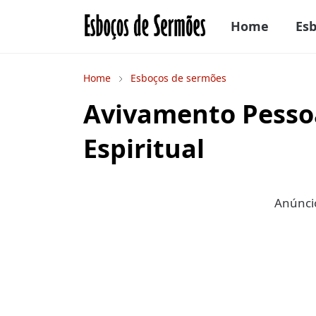
Home
Es
Home
Esboços de sermões
Avivamento Pesso
Espiritual
Anúncio