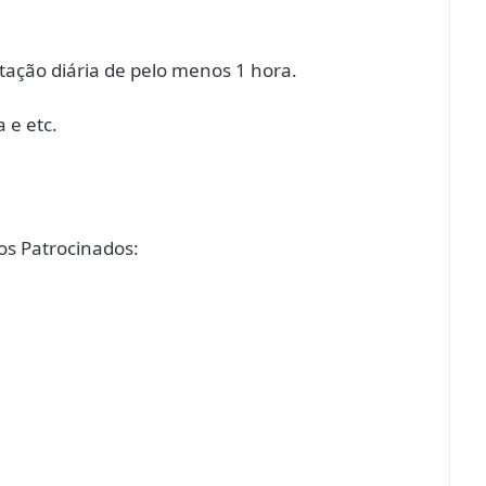
tação diária de pelo menos 1 hora.
 e etc.
s Patrocinados: