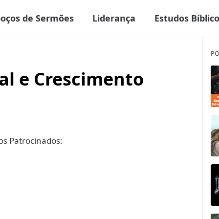
boços de Sermões
Liderança
Estudos Bíblic
PO
al e Crescimento
s Patrocinados: