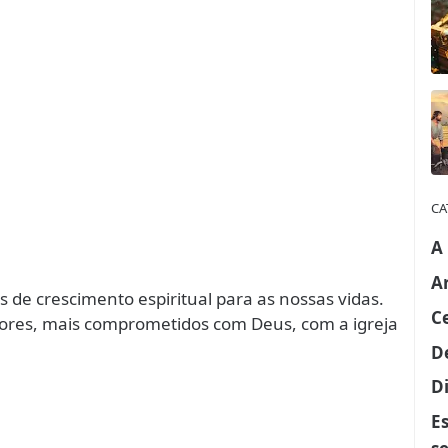
CA
A
A
s de crescimento espiritual para as nossas vidas.
C
ores, mais comprometidos com Deus, com a igreja
D
Di
E