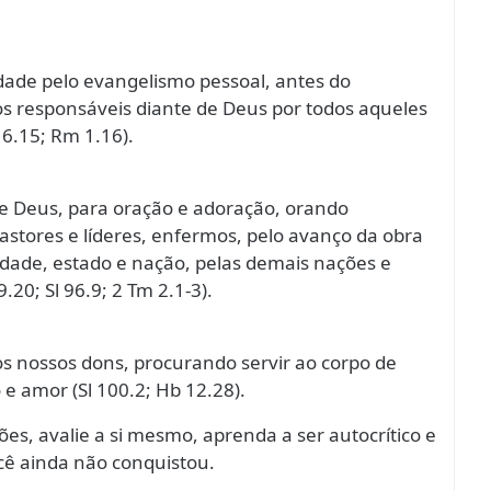
dade pelo evangelismo pessoal, antes do
s responsáveis diante de Deus por todos aqueles
6.15; Rm 1.16).
e Deus, para oração e adoração, orando
pastores e líderes, enfermos, pelo avanço da obra
idade, estado e nação, pelas demais nações e
.20; Sl 96.9; 2 Tm 2.1-3).
s nossos dons, procurando servir ao corpo de
 e amor (Sl 100.2; Hb 12.28).
ões, avalie a si mesmo, aprenda a ser autocrítico e
ê ainda não conquistou.