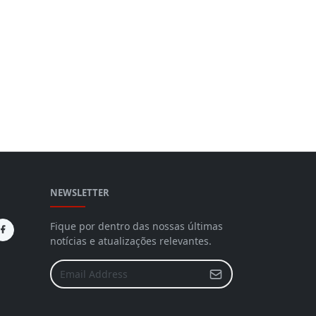
NEWSLETTER
Fique por dentro das nossas últimas
notícias e atualizações relevantes.