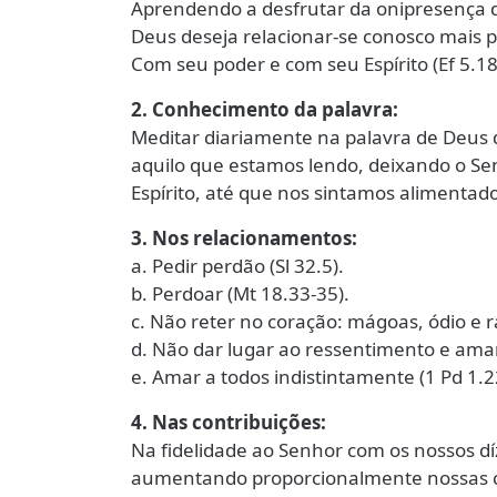
Aprendendo a desfrutar da onipresença 
Deus deseja relacionar-se conosco mais p
Com seu poder e com seu Espírito (Ef 5.18
2. Conhecimento da palavra:
Meditar diariamente na palavra de Deu
aquilo que estamos lendo, deixando o Sen
Espírito, até que nos sintamos alimentados 
3. Nos relacionamentos:
a. Pedir perdão (Sl 32.5).
b. Perdoar (Mt 18.33-35).
c. Não reter no coração: mágoas, ódio e ra
d. Não dar lugar ao ressentimento e amar
e. Amar a todos indistintamente (1 Pd 1.22
4. Nas contribuições:
Na fidelidade ao Senhor com os nossos dí
aumentando proporcionalmente nossas c