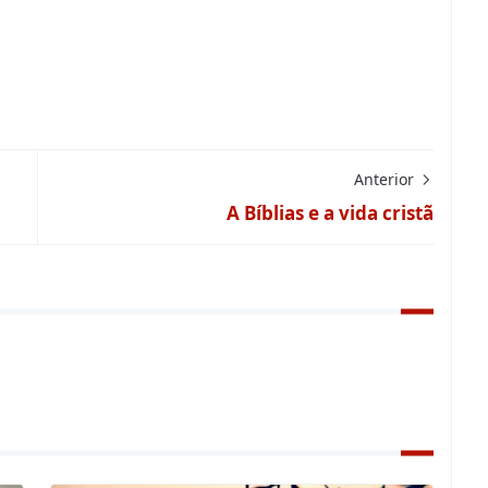
Anterior
A Bíblias e a vida cristã