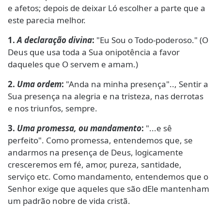
e afetos; depois de deixar Ló escolher a parte que a
este parecia melhor.
1.
A declaração divina
:
"Eu Sou o Todo-poderoso." (O
Deus que usa toda a Sua onipotência a favor
daqueles que O servem e amam.)
2.
Uma ordem
:
"Anda na minha presença".., Sentir a
Sua presença na alegria e na tristeza, nas derrotas
e nos triunfos, sempre.
3.
Uma promessa, ou mandamento
:
"...e sê
perfeito". Como promessa, entendemos que, se
andarmos na presença de Deus, logicamente
cresceremos em fé, amor, pureza, santidade,
serviço etc. Como mandamento, entendemos que o
Senhor exige que aqueles que são dEle mantenham
um padrão nobre de vida cristã.