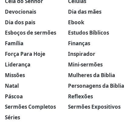
Ceia do Senhor
Células
Devocionais
Dia das mães
Dia dos pais
Ebook
Esboços de sermões
Estudos Bíblicos
Família
Finanças
Força Para Hoje
Inspirador
Liderança
Mini-sermões
Missões
Mulheres da Biblia
Natal
Personagens da Biblia
Páscoa
Reflexões
Sermões Completos
Sermões Expositivos
Séries