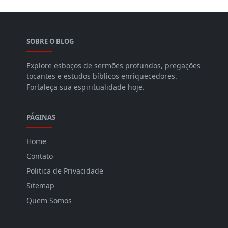
SOBRE O BLOG
Explore esboços de sermões profundos, pregações
tocantes e estudos bíblicos enriquecedores.
Fortaleça sua espiritualidade hoje.
PÁGINAS
Home
Contato
Politica de Privacidade
Sitemap
Quem Somos