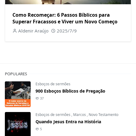
Como Recomeçar: 6 Passos Bíblicos para
Superar Fracassos e Viver um Novo Começo
Aldenir Araújo
2025/7/9
POPULARES
Esboços de sermões
900 Esboços Bíblicos de Pregação
37
Esboços de sermões
,
Marcos
,
Novo Testamento
Quando Jesus Entra na História
5