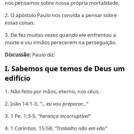
nós pensamos sobre nossa própria mortalidade.
2. O apóstolo Paulo nos convida a pensar sobre
essas coisas.
3. Ele fez muitas vezes quando ele enfrentou a
morte e viu irmãos perecerem na perseguição.
Discussão:
Paulo diz:
I. Sabemos que temos de Deus um
edifício
1. Não feito por mãos, eterno, nos céus.
2. João 14:1-3,
“... eu vou preparar...”
3. 1 Pe. 1:3-5,
“herança incorruptível”
4. 1 Coríntios. 15:58,
“Trabalho não em vão”