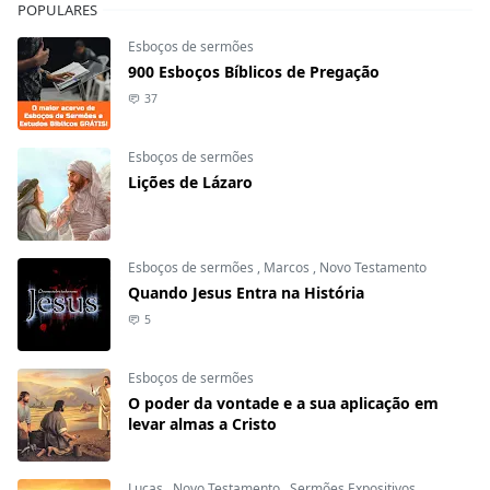
POPULARES
Esboços de sermões
900 Esboços Bíblicos de Pregação
37
Esboços de sermões
Lições de Lázaro
Esboços de sermões
,
Marcos
,
Novo Testamento
Quando Jesus Entra na História
5
Esboços de sermões
O poder da vontade e a sua aplicação em
levar almas a Cristo
Lucas
,
Novo Testamento
,
Sermões Expositivos