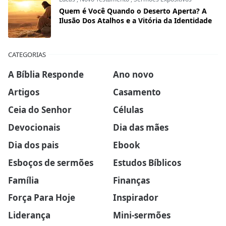
Quem é Você Quando o Deserto Aperta? A
Ilusão Dos Atalhos e a Vitória da Identidade
CATEGORIAS
A Bíblia Responde
Ano novo
Artigos
Casamento
Ceia do Senhor
Células
Devocionais
Dia das mães
Dia dos pais
Ebook
Esboços de sermões
Estudos Bíblicos
Família
Finanças
Força Para Hoje
Inspirador
Liderança
Mini-sermões