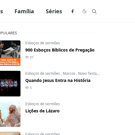
os
Família
Séries
PULARES
Esboços de sermões
900 Esboços Bíblicos de Pregação
37
Esboços de sermões
,
Marcos
,
Novo Testamento
Quando Jesus Entra na História
5
Esboços de sermões
Lições de Lázaro
Esboços de sermões