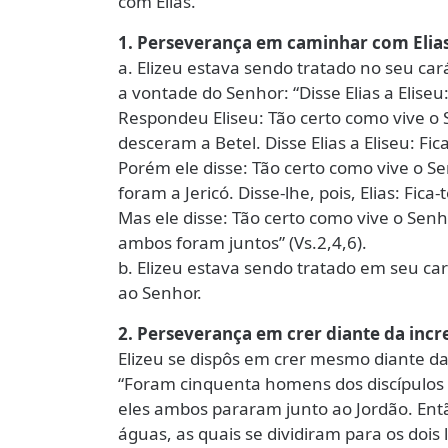
com Elias.
1. Perseverança em caminhar com Elia
a. Elizeu estava sendo tratado no seu car
a vontade do Senhor: “Disse Elias a Eliseu
Respondeu Eliseu: Tão certo como vive o S
desceram a Betel. Disse Elias a Eliseu: Fi
Porém ele disse: Tão certo como vive o Sen
foram a Jericó. Disse-lhe, pois, Elias: Fi
Mas ele disse: Tão certo como vive o Senho
ambos foram juntos” (Vs.2,4,6).
b. Elizeu estava sendo tratado em seu car
ao Senhor.
2. Perseverança em crer diante da incr
Elizeu se dispôs em crer mesmo diante da 
“Foram cinquenta homens dos discípulos d
eles ambos pararam junto ao Jordão. Entã
águas, as quais se dividiram para os dois