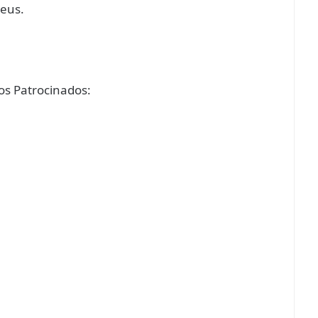
eus.
s Patrocinados: