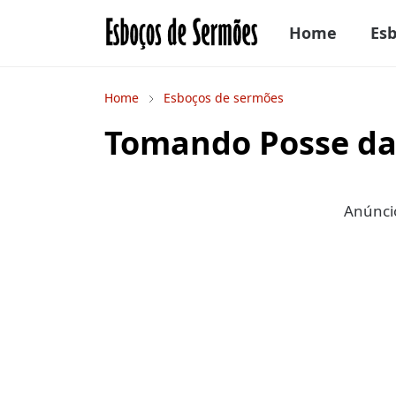
Home
Es
Home
Esboços de sermões
Tomando Posse da
Anúncio