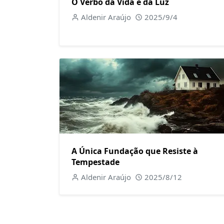
O Verbo da Vida e da Luz
Aldenir Araújo
2025/9/4
A Única Fundação que Resiste à
Tempestade
Aldenir Araújo
2025/8/12