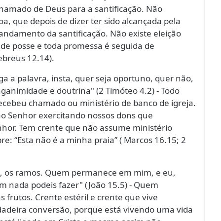
hamado de Deus para a santificação. Não
, que depois de dizer ter sido alcançada pela
ndamento da santificação. Não existe eleição
a de posse e toda promessa é seguida de
ebreus 12.14).
a a palavra, insta, quer seja oportuno, quer não,
nganimidade e doutrina" (2 Timóteo 4.2) - Todo
ecebeu chamado ou ministério de banco de igreja.
 ao Senhor exercitando nossos dons que
nhor. Tem crente que não assume ministério
 “Esta não é a minha praia” ( Marcos 16.15; 2
vós, os ramos. Quem permanece em mim, e eu,
m nada podeis fazer" (João 15.5) - Quem
frutos. Crente estéril e crente que vive
dadeira conversão, porque está vivendo uma vida