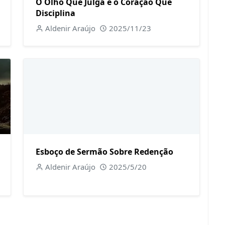
O Olho Que Julga e o Coração Que
Disciplina
Aldenir Araújo
2025/11/23
Esboço de Sermão Sobre Redenção
Aldenir Araújo
2025/5/20