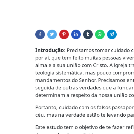
Introdução
: Precisamos tomar cuidado c
por aí, que tem feito muitas pessoas vi
alma e a sua união com Cristo. A igreja t
teologia sistemática, mas pouco comprom
mandamentos do Senhor. Precisamos enten
seguida de outras verdades que a fundam
determinam a respeito da nossa união com
Portanto, cuidado com os falsos passapor
céu, mas na verdade estão te levando par
Este estudo tem o objetivo de te fazer refl