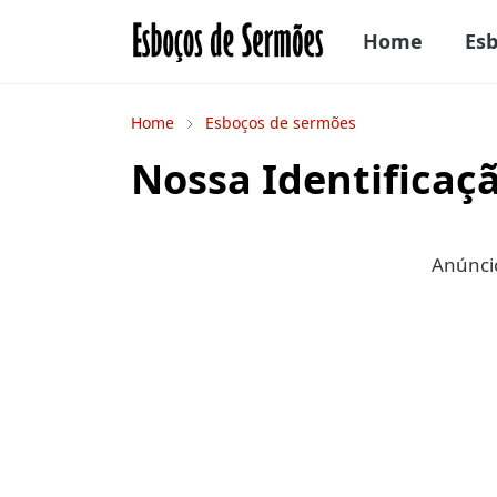
Home
Es
Home
Esboços de sermões
Nossa Identificaç
Anúncio