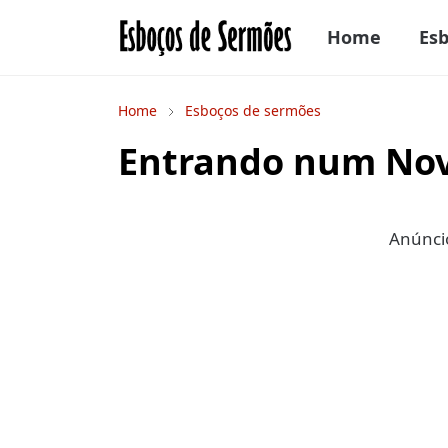
Home
Es
Home
Esboços de sermões
Entrando num No
Anúncio