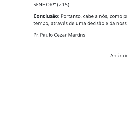
SENHOR!” (v.15).
Conclusão
: Portanto, cabe a nós, como
tempo, através de uma decisão e da nossa
Pr. Paulo Cezar Martins
Anúncio