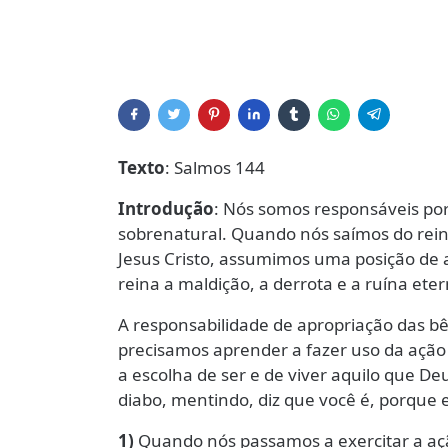
Texto
: Salmos 144
Introdução
: Nós somos responsáveis po
sobrenatural. Quando nós saímos do rein
Jesus Cristo, assumimos uma posição de 
reina a maldição, a derrota e a ruína eter
A responsabilidade de apropriação das b
precisamos aprender a fazer uso da ação d
a escolha de ser e de viver aquilo que De
diabo, mentindo, diz que você é, porque e
1)
Quando nós passamos a exercitar a ação