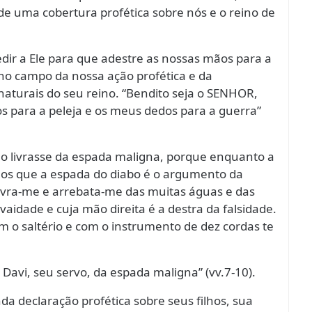
e uma cobertura profética sobre nós e o reino de
dir a Ele para que adestre as nossas mãos para a
no campo da nossa ação profética e da
naturais do seu reino. “Bendito seja o SENHOR,
 para a peleja e os meus dedos para a guerra”
 o livrasse da espada maligna, porque enquanto a
emos que a espada do diabo é o argumento da
livra-me e arrebata-me das muitas águas e das
vaidade e cuja mão direita é a destra da falsidade.
om o saltério e com o instrumento de dez cordas te
 a Davi, seu servo, da espada maligna” (vv.7-10).
da declaração profética sobre seus filhos, sua