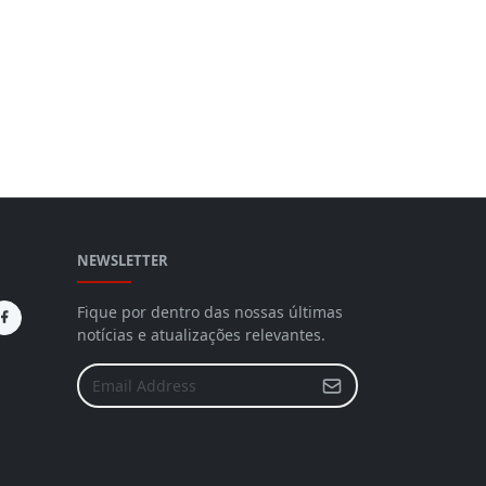
NEWSLETTER
Fique por dentro das nossas últimas
notícias e atualizações relevantes.