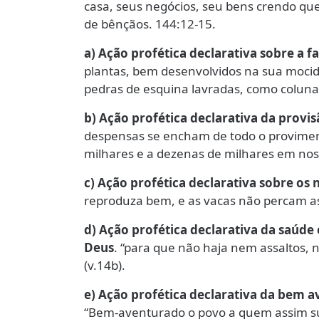
casa, seus negócios, seu bens crendo que
de bênçãos. 144:12-15.
a) Ação profética declarativa sobre a f
plantas, bem desenvolvidos na sua mocid
pedras de esquina lavradas, como colunas
b) Ação profética declarativa da provi
despensas se encham de todo o provimen
milhares e a dezenas de milhares em noss
c) Ação profética declarativa sobre os 
reproduza bem, e as vacas não percam as 
d) Ação profética declarativa da saúde 
Deus
. “para que não haja nem assaltos,
(v.14b).
e) Ação profética declarativa da bem a
“Bem-aventurado o povo a quem assim su