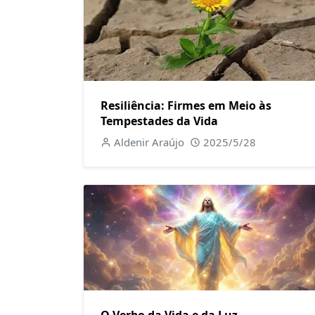
Resiliência: Firmes em Meio às
Tempestades da Vida
Aldenir Araújo
2025/5/28