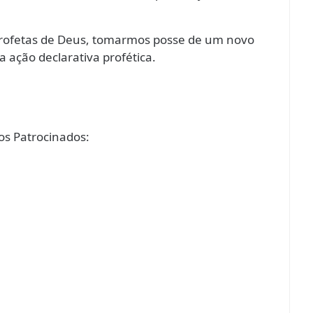
 profetas de Deus, tomarmos posse de um novo
 ação declarativa profética.
s Patrocinados: