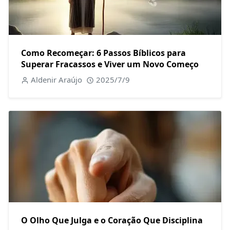
Como Recomeçar: 6 Passos Bíblicos para
Superar Fracassos e Viver um Novo Começo
Aldenir Araújo
2025/7/9
O Olho Que Julga e o Coração Que Disciplina