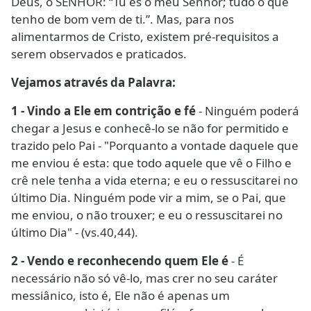
Deus, o SENHOR: “Tu és o meu Senhor; tudo o que
tenho de bom vem de ti.”. Mas, para nos
alimentarmos de Cristo, existem pré-requisitos a
serem observados e praticados.
Vejamos através da Palavra:
1 - Vindo a Ele em contrição e fé
- Ninguém poderá
chegar a Jesus e conhecê-lo se não for permitido e
trazido pelo Pai - "Porquanto a vontade daquele que
me enviou é esta: que todo aquele que vê o Filho e
crê nele tenha a vida eterna; e eu o ressuscitarei no
último Dia. Ninguém pode vir a mim, se o Pai, que
me enviou, o não trouxer; e eu o ressuscitarei no
último Dia" - (vs.40,44).
2 - Vendo e reconhecendo quem Ele é
- É
necessário não só vê-lo, mas crer no seu caráter
messiânico, isto é, Ele não é apenas um