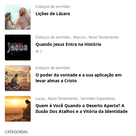
Esboços de sermões
Lições de Lázaro
Esboços de sermões
,
Marcos
,
Novo Testamento
Quando Jesus Entra na História
5
Esboços de sermões
O poder da vontade e a sua aplicação em
levar almas a Cristo
Lucas
,
Novo Testamento
,
Sermões Expositivos
Quem é Você Quando o Deserto Aperta? A
Ilusão Dos Atalhos e a Vitória da Identidade
CATEGORIAS