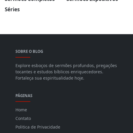
Séries
SOBRE O BLOG
Explore esboços de sermões profundos, pregações
tocantes e estudos bíblicos enriquecedores.
Fortaleça sua espiritualidade hoje.
PÁGINAS
Home
Contato
Politica de Privacidade