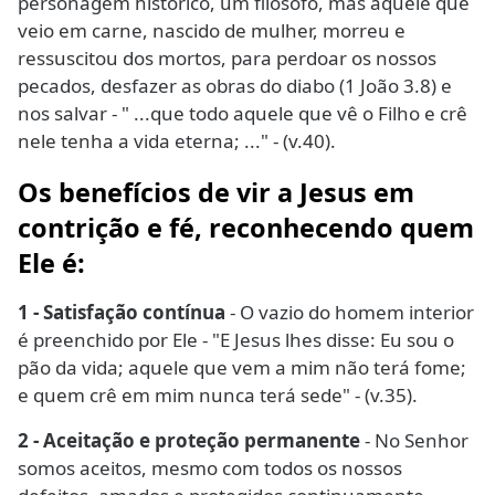
personagem histórico, um filósofo, mas aquele que
veio em carne, nascido de mulher, morreu e
ressuscitou dos mortos, para perdoar os nossos
pecados, desfazer as obras do diabo (1 João 3.8) e
nos salvar - " ...que todo aquele que vê o Filho e crê
nele tenha a vida eterna; ..." - (v.40).
Os benefícios de vir a Jesus em
contrição e fé, reconhecendo quem
Ele é:
1 - Satisfação contínua
- O vazio do homem interior
é preenchido por Ele - "E Jesus lhes disse: Eu sou o
pão da vida; aquele que vem a mim não terá fome;
e quem crê em mim nunca terá sede" - (v.35).
2 - Aceitação e proteção permanente
- No Senhor
somos aceitos, mesmo com todos os nossos