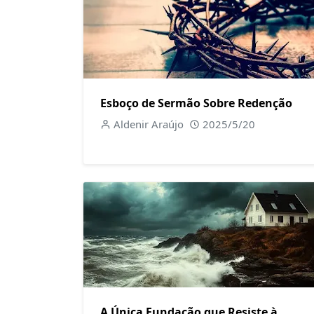
Esboço de Sermão Sobre Redenção
Aldenir Araújo
2025/5/20
A Única Fundação que Resiste à