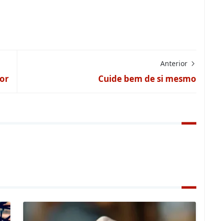
Anterior
hor
Cuide bem de si mesmo