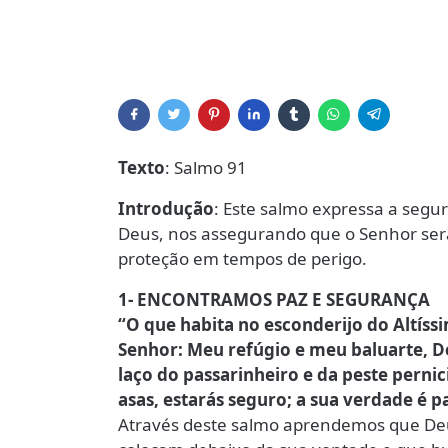
Texto
: Salmo 91
Introdução
: Este salmo expressa a seg
Deus, nos assegurando que o Senhor ser
proteção em tempos de perigo.
1- ENCONTRAMOS PAZ E SEGURANÇA
“O que habita no esconderijo do Altíss
Senhor: Meu refúgio e meu baluarte, De
laço do passarinheiro e da peste pernic
asas, estarás seguro; a sua verdade é pa
Através deste salmo aprendemos que Deu