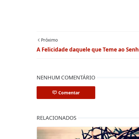
Próximo
A Felicidade daquele que Teme ao Sen
NENHUM COMENTÁRIO
Comentar
RELACIONADOS