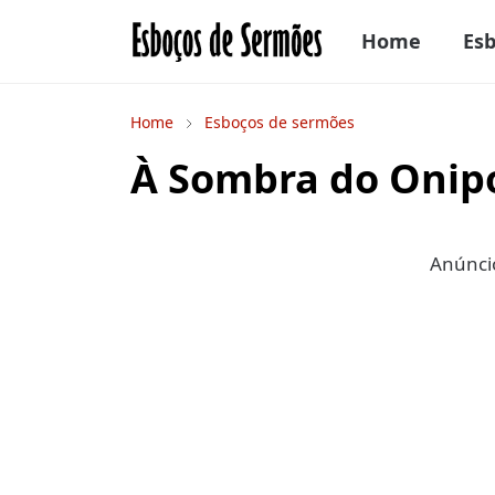
Home
Es
Home
Esboços de sermões
À Sombra do Onip
Anúncio