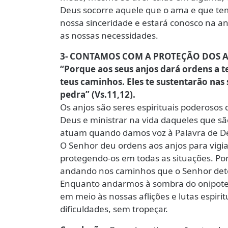
Deus socorre aquele que o ama e que tem
nossa sinceridade e estará conosco na an
as nossas necessidades.
3- CONTAMOS COM A PROTEÇÃO DOS 
“Porque aos seus anjos dará ordens a t
teus caminhos. Eles te sustentarão na
pedra” (Vs.11,12).
Os anjos são seres espirituais poderoso
Deus e ministrar na vida daqueles que são
atuam quando damos voz à Palavra de De
O Senhor deu ordens aos anjos para vigia
protegendo-os em todas as situações. Po
andando nos caminhos que o Senhor det
Enquanto andarmos à sombra do onipote
em meio às nossas aflições e lutas espiri
dificuldades, sem tropeçar.