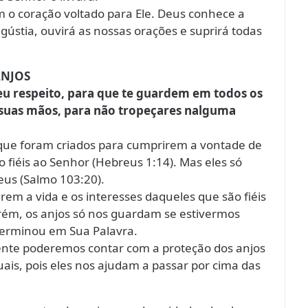
 o coração voltado para Ele. Deus conhece a
gústia, ouvirá as nossas orações e suprirá todas
ANJOS
eu respeito, para que te guardem em todos os
s suas mãos, para não tropeçares nalguma
s que foram criados para cumprirem a vontade de
 fiéis ao Senhor (Hebreus 1:14). Mas eles só
us (Salmo 103:20).
rem a vida e os interesses daqueles que são fiéis
rém, os anjos só nos guardam se estivermos
erminou em Sua Palavra.
nte poderemos contar com a proteção dos anjos
tuais, pois eles nos ajudam a passar por cima das