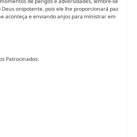
 momentos de perigos e adversidades, lembre-se
 Deus onipotente, pois ele lhe proporcionará paz
he aconteça e enviando anjos para ministrar em
s Patrocinados: