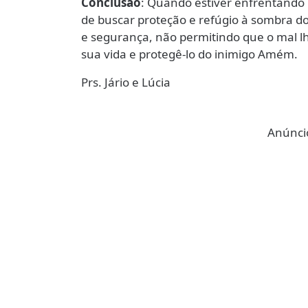
Conclusão
: Quando estiver enfrentando
de buscar proteção e refúgio à sombra do
e segurança, não permitindo que o mal l
sua vida e protegê-lo do inimigo Amém.
Prs. Jário e Lúcia
Anúncio