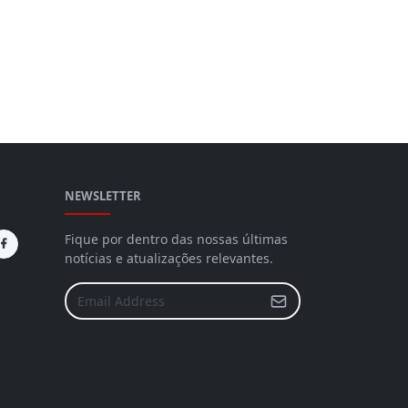
NEWSLETTER
Fique por dentro das nossas últimas
notícias e atualizações relevantes.