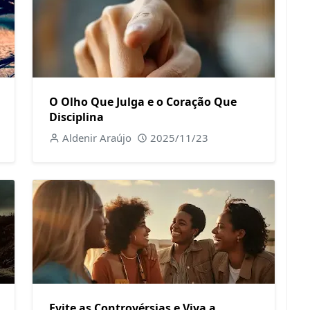
O Olho Que Julga e o Coração Que
Disciplina
Aldenir Araújo
2025/11/23
Evite as Controvérsias e Viva a