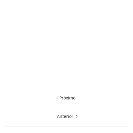
Próximo
Anterior