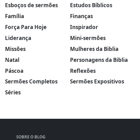
Esboços de sermões
Estudos Bíblicos
Família
Finanças
Força Para Hoje
Inspirador
Liderança
Mini-sermões
Missões
Mulheres da Biblia
Natal
Personagens da Biblia
Páscoa
Reflexões
Sermões Completos
Sermões Expositivos
Séries
SOBRE O BLOG