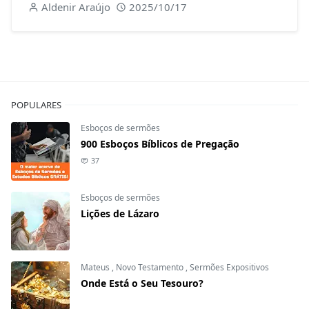
Aldenir Araújo
2025/10/17
POPULARES
Esboços de sermões
900 Esboços Bíblicos de Pregação
37
Esboços de sermões
Lições de Lázaro
Mateus
,
Novo Testamento
,
Sermões Expositivos
Onde Está o Seu Tesouro?