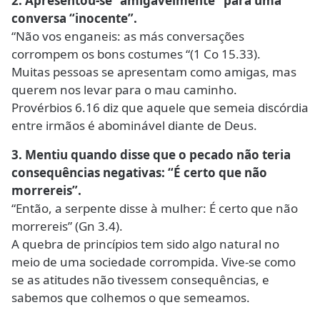
2. Apresentou-se “amigavelmente” para uma
conversa “inocente”.
“Não vos enganeis: as más conversações
corrompem os bons costumes “(1 Co 15.33).
Muitas pessoas se apresentam como amigas, mas
querem nos levar para o mau caminho.
Provérbios 6.16 diz que aquele que semeia discórdia
entre irmãos é abominável diante de Deus.
3. Mentiu quando disse que o pecado não teria
consequências negativas: “É certo que não
morrereis”.
“Então, a serpente disse à mulher: É certo que não
morrereis” (Gn 3.4).
A quebra de princípios tem sido algo natural no
meio de uma sociedade corrompida. Vive-se como
se as atitudes não tivessem consequências, e
sabemos que colhemos o que semeamos.