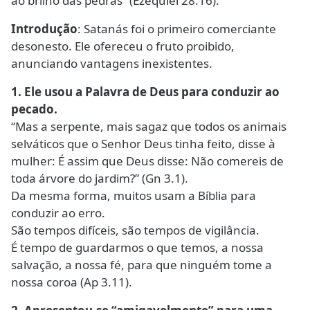
ao brilho das pedras” (Ezequiel 28.16).
Introdução
: Satanás foi o primeiro comerciante
desonesto. Ele ofereceu o fruto proibido,
anunciando vantagens inexistentes.
1. Ele usou a Palavra de Deus para conduzir ao
pecado.
“Mas a serpente, mais sagaz que todos os animais
selváticos que o Senhor Deus tinha feito, disse à
mulher: É assim que Deus disse: Não comereis de
toda árvore do jardim?” (Gn 3.1).
Da mesma forma, muitos usam a Bíblia para
conduzir ao erro.
São tempos difíceis, são tempos de vigilância.
É tempo de guardarmos o que temos, a nossa
salvação, a nossa fé, para que ninguém tome a
nossa coroa (Ap 3.11).