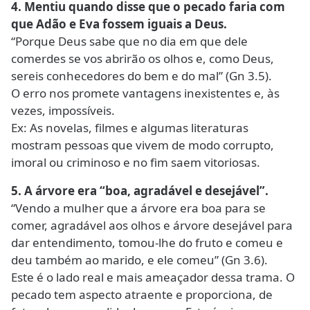
4. Mentiu quando disse que o pecado faria com
que Adão e Eva fossem iguais a Deus.
“Porque Deus sabe que no dia em que dele
comerdes se vos abrirão os olhos e, como Deus,
sereis conhecedores do bem e do mal” (Gn 3.5).
O erro nos promete vantagens inexistentes e, às
vezes, impossíveis.
Ex: As novelas, filmes e algumas literaturas
mostram pessoas que vivem de modo corrupto,
imoral ou criminoso e no fim saem vitoriosas.
5. A árvore era “boa, agradável e desejável”.
“Vendo a mulher que a árvore era boa para se
comer, agradável aos olhos e árvore desejável para
dar entendimento, tomou-lhe do fruto e comeu e
deu também ao marido, e ele comeu” (Gn 3.6).
Este é o lado real e mais ameaçador dessa trama. O
pecado tem aspecto atraente e proporciona, de