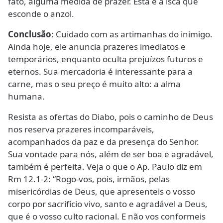
fato, alguma medida de prazer. Esta é a isca que
esconde o anzol.
Conclusão
: Cuidado com as artimanhas do inimigo.
Ainda hoje, ele anuncia prazeres imediatos e
temporários, enquanto oculta prejuízos futuros e
eternos. Sua mercadoria é interessante para a
carne, mas o seu preço é muito alto: a alma
humana.
Resista as ofertas do Diabo, pois o caminho de Deus
nos reserva prazeres incomparáveis,
acompanhados da paz e da presença do Senhor.
Sua vontade para nós, além de ser boa e agradável,
também é perfeita. Veja o que o Ap. Paulo diz em
Rm 12.1-2: “Rogo-vos, pois, irmãos, pelas
misericórdias de Deus, que apresenteis o vosso
corpo por sacrifício vivo, santo e agradável a Deus,
que é o vosso culto racional. E não vos conformeis