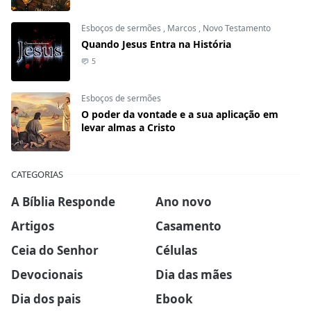
Esboços de sermões
,
Marcos
,
Novo Testamento
Quando Jesus Entra na História
5
Esboços de sermões
O poder da vontade e a sua aplicação em
levar almas a Cristo
CATEGORIAS
A Bíblia Responde
Ano novo
Artigos
Casamento
Ceia do Senhor
Células
Devocionais
Dia das mães
Dia dos pais
Ebook