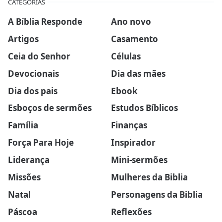
CATEGORIAS
A Bíblia Responde
Ano novo
Artigos
Casamento
Ceia do Senhor
Células
Devocionais
Dia das mães
Dia dos pais
Ebook
Esboços de sermões
Estudos Bíblicos
Família
Finanças
Força Para Hoje
Inspirador
Liderança
Mini-sermões
Missões
Mulheres da Biblia
Natal
Personagens da Biblia
Páscoa
Reflexões