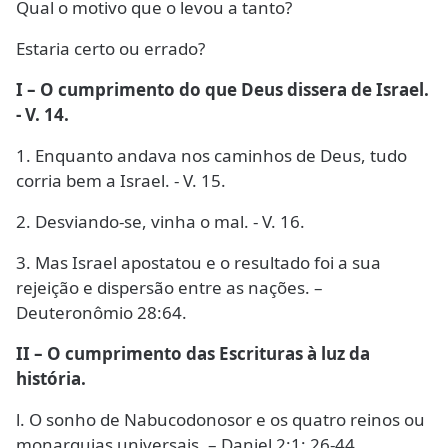
Qual o motivo que o levou a tanto?
Estaria certo ou errado?
I – O cumprimento do que Deus dissera de Israel.
- V. 14.
1. Enquanto andava nos caminhos de Deus, tudo
corria bem a Israel. - V. 15.
2. Desviando-se, vinha o mal. - V. 16.
3. Mas Israel apostatou e o resultado foi a sua
rejeição e dispersão entre as nações. –
Deuteronômio 28:64.
II – O cumprimento das Escrituras à luz da
história.
l. O sonho de Nabucodonosor e os quatro reinos ou
monarquias universais. – Daniel 2:1; 26-44.