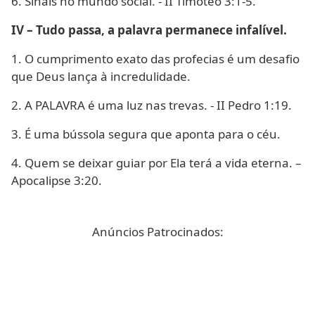
6. Sinais no mundo social. - II Timóteo 3:1-5.
IV – Tudo passa, a palavra permanece infalível.
1. O cumprimento exato das profecias é um desafio
que Deus lança à incredulidade.
2. A PALAVRA é uma luz nas trevas. - II Pedro 1:19.
3. É uma bússola segura que aponta para o céu.
4. Quem se deixar guiar por Ela terá a vida eterna. –
Apocalipse 3:20.
Anúncios Patrocinados: