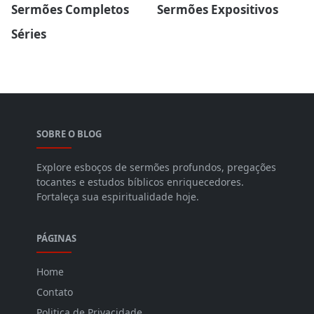
Sermões Completos
Sermões Expositivos
Séries
SOBRE O BLOG
Explore esboços de sermões profundos, pregações
tocantes e estudos bíblicos enriquecedores.
Fortaleça sua espiritualidade hoje.
PÁGINAS
Home
Contato
Politica de Privacidade