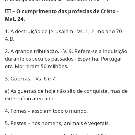
III – O cumprimento das profecias de Cristo -
Mat. 24.
1. A destruição de Jerusalém - Vs. 1, 2 - no ano 70
A.D.
2. A grande tribulação. - V. 9. Refere-se à inquisição
durante os séculos passados - Espanha, Portugal
etc. Morreram 50 milhões.
3. Guerras. - Vs. 6 e 7.
a) As guerras de hoje não são de conquista, mas de
extermínio aterrador.
4. Fomes – assolam todo o mundo.
5. Pestes – nos homens, animais e vegetais.