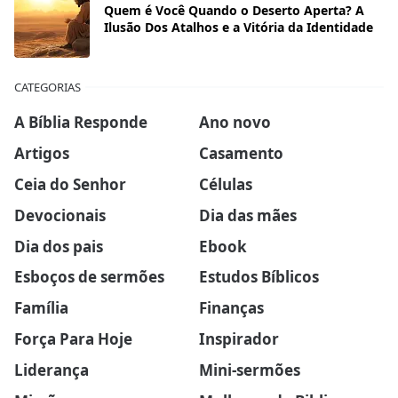
Quem é Você Quando o Deserto Aperta? A
Ilusão Dos Atalhos e a Vitória da Identidade
CATEGORIAS
A Bíblia Responde
Ano novo
Artigos
Casamento
Ceia do Senhor
Células
Devocionais
Dia das mães
Dia dos pais
Ebook
Esboços de sermões
Estudos Bíblicos
Família
Finanças
Força Para Hoje
Inspirador
Liderança
Mini-sermões