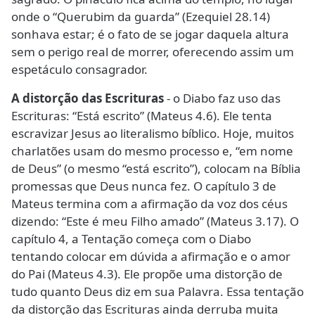
onde o “Querubim da guarda” (Ezequiel 28.14)
sonhava estar; é o fato de se jogar daquela altura
sem o perigo real de morrer, oferecendo assim um
espetáculo consagrador.
A distorção das Escrituras
- o Diabo faz uso das
Escrituras: “Está escrito” (Mateus 4.6). Ele tenta
escravizar Jesus ao literalismo bíblico. Hoje, muitos
charlatões usam do mesmo processo e, “em nome
de Deus” (o mesmo “está escrito”), colocam na Bíblia
promessas que Deus nunca fez. O capítulo 3 de
Mateus termina com a afirmação da voz dos céus
dizendo: “Este é meu Filho amado” (Mateus 3.17). O
capítulo 4, a Tentação começa com o Diabo
tentando colocar em dúvida a afirmação e o amor
do Pai (Mateus 4.3). Ele propõe uma distorção de
tudo quanto Deus diz em sua Palavra. Essa tentação
da distorção das Escrituras ainda derruba muita