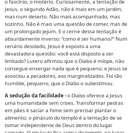
o fascínio, o mistério. Curiosamente, a tentação de
Jesus, o segundo Adão, não é mais em um jardim,
mas num deserto. Não mais acompanhado, mas
sozinho. Não é mais uma questão de comer, mas de
um prolongado jejum. E o cerne dessa tentação é
absurdamente inverso: “como é ser humano?” Num
cenário desolado, Jesus é exposto a uma
devastadora questão: você está disposto a ser
limitado? Lutero afirmou que o Diabo é míope, não
consegue enxergar nada que é pequeno; e Jesus se
associou a pecadores, aos marginalizados. Foi tão
humilde, pequeno, que o Diabo o subestimou.
A sedução da facilidade -
o Diabo oferece a Jesus
uma humanidade sem crises. Transformar pedras
em pães é saciar a fome sem precisar plantar o
alimento; o pináculo do templo é a tentação de se
tomar independente de Deus dentro do lugar
sagrado. O pináculo fica acima do templo, no lugar