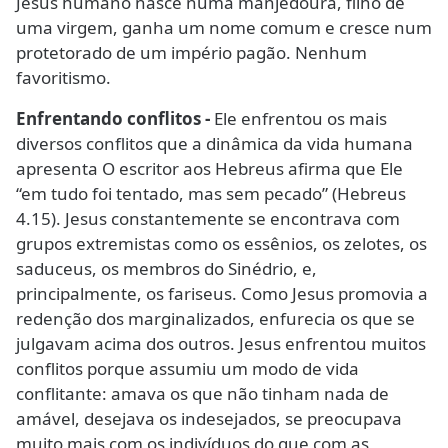
Jesus humano nasce numa manjedoura, filho de
uma virgem, ganha um nome comum e cresce num
protetorado de um império pagão. Nenhum
favoritismo.
Enfrentando conflitos -
Ele enfrentou os mais
diversos conflitos que a dinâmica da vida humana
apresenta O escritor aos Hebreus afirma que Ele
“em tudo foi tentado, mas sem pecado” (Hebreus
4.15). Jesus constantemente se encontrava com
grupos extremistas como os essênios, os zelotes, os
saduceus, os membros do Sinédrio, e,
principalmente, os fariseus. Como Jesus promovia a
redenção dos marginalizados, enfurecia os que se
julgavam acima dos outros. Jesus enfrentou muitos
conflitos porque assumiu um modo de vida
conflitante: amava os que não tinham nada de
amável, desejava os indesejados, se preocupava
muito mais com os indivíduos do que com as