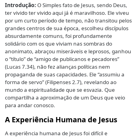
Introdução:
O Simples fato de Jesus, sendo Deus,
ter vivido ter vivido aqui já é maravilhoso. Ele viveu
por um curto período de tempo, não transitou pelos
grandes centros de sua época, escolheu discípulos
absurdamente comuns, foi profundamente
solidário com os que viviam nas sombras do
anonimato, abraçou miseráveis e leprosos, ganhou
o “título” de “amigo de publicanos e pecadores”
(Lucas 7.34), não fez alianças políticas nem
propaganda de suas capacidades. Ele “assumiu a
forma de servo” (Filipenses 2.7), revelando ao
mundo a espiritualidade que se esvazia. Que
compartilha a aproximação de um Deus que veio
para andar conosco.
A Experiência Humana de Jesus
A experiência humana de Jesus foi difícil e