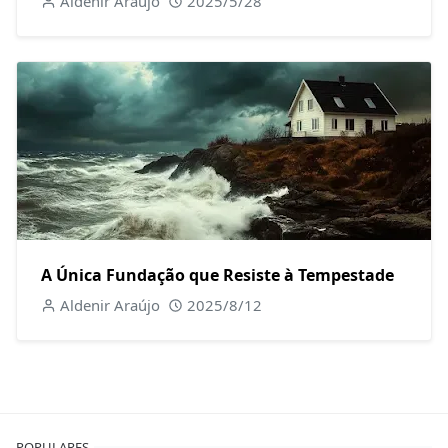
Aldenir Araújo
2025/5/28
A Única Fundação que Resiste à Tempestade
Aldenir Araújo
2025/8/12
POPULARES