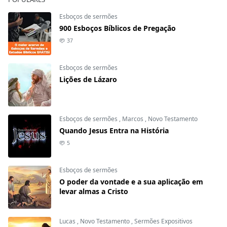
Esboços de sermões
900 Esboços Bíblicos de Pregação
37
Esboços de sermões
Lições de Lázaro
Esboços de sermões
,
Marcos
,
Novo Testamento
Quando Jesus Entra na História
5
Esboços de sermões
O poder da vontade e a sua aplicação em
levar almas a Cristo
Lucas
,
Novo Testamento
,
Sermões Expositivos