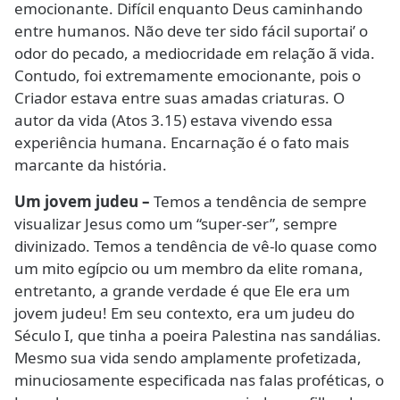
emocionante. Difícil enquanto Deus caminhando
entre humanos. Não deve ter sido fácil suportai’ o
odor do pecado, a mediocridade em relação ã vida.
Contudo, foi extremamente emocionante, pois o
Criador estava entre suas amadas criaturas. O
autor da vida (Atos 3.15) estava vivendo essa
experiência humana. Encarnação é o fato mais
marcante da história.
Um jovem judeu –
Temos a tendência de sempre
visualizar Jesus como um “super-ser”, sempre
divinizado. Temos a tendência de vê-lo quase como
um mito egípcio ou um membro da elite romana,
entretanto, a grande verdade é que Ele era um
jovem judeu! Em seu contexto, era um judeu do
Século I, que tinha a poeira Palestina nas sandálias.
Mesmo sua vida sendo amplamente profetizada,
minuciosamente especificada nas falas proféticas, o