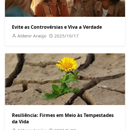
Evite as Controvérsias e Viva a Verdade
Aldenir Araújo
2025/10/17
Resiliência: Firmes em Meio às Tempestades
da Vida