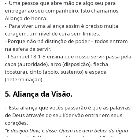
- Uma pessoa que abre mão de algo seu para
entregar ao seu companheiro. Isto chamamos
Aliança de honra.
- Para viver uma aliança assim é preciso muita
coragem, um nível de cura sem limites.
- Porque não há distinção de poder – todos entram
na esfera de servir.
- I Samuel 18:1-5 ensina que nosso servir passa pela
capa (autoridade), arco (disposição), flecha
(postura), cinto (apoio, sustento) e espada
(determinação).
5. Aliança da Visão.
- Esta aliança que vocês passarão é que as palavras
de Deus através do seu líder vão entrar em seus
corações.
“E desejou Davi, e disse: Quem me dera beber da água