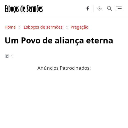
Home
Esboços de sermões
Pregação
Um Povo de aliança eterna
1
Anúncios Patrocinados: