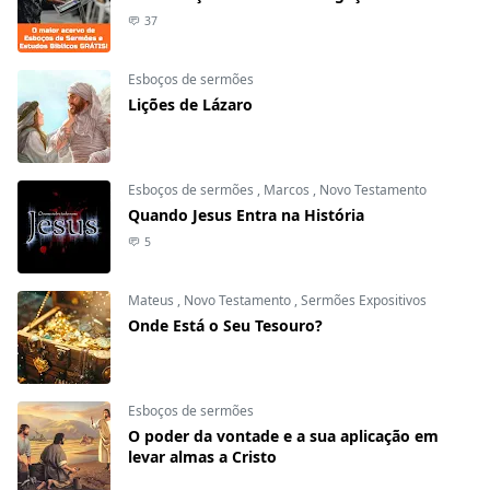
37
Esboços de sermões
Lições de Lázaro
Esboços de sermões
,
Marcos
,
Novo Testamento
Quando Jesus Entra na História
5
Mateus
,
Novo Testamento
,
Sermões Expositivos
Onde Está o Seu Tesouro?
Esboços de sermões
O poder da vontade e a sua aplicação em
levar almas a Cristo