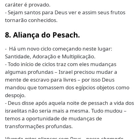
caráter é provado.
- Sejam santos para Deus ver e assim seus frutos
tornarão conhecidos.
8. Aliança do Pesach.
- Há um novo ciclo começando neste lugar:
Santidade, Adoração e Multiplicação.
- Todo início de ciclos traz com eles mudanças
algumas profundas – Israel precisou mudar a
mente de escravo para livres – por isso Deus
mandou que tomassem dos egípcios objetos como
despojo.
- Deus disse após aquela noite de pessach a vida dos
israelitas não seria mais a mesma. Tudo mudou –
temos a oportunidade de mudanças de
transformações profundas.
Vivendo estas alianças com Deus – nosso chamado