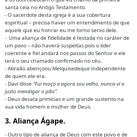
santa ceia no Antigo Testamento.
- O sacerdote desta igreja é a sua cobertura
espiritual – precisa haver um entendimento de que
aquele que eu honrar eu me torno servo dele.
- Uma aliança de fidelidade é testada no caráter de
um povo – não haverá suspeitas pois o líder
coerente e fiel andará nos passos do Senhor e ele
terá o seu chamado confirmado no céu.
- Abraão abençoou Melquisedeque independente
de quem ele era.
- Davi disse
“Fui moço e agora sou velho, nunca vi o
justo mendigar o pão”.
- Deus desata primícias e um grande sustento na
sua vida homem e mulher de Deus.
3. Aliança Ágape.
- Outro tipo de aliança de Deus com este povo e de