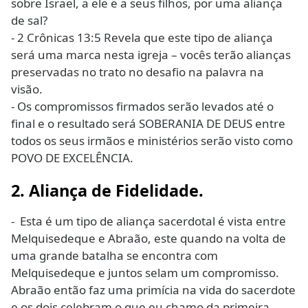
sobre Israel, a ele e a seus filhos, por uma aliança
de sal?
- 2 Crônicas 13:5 Revela que este tipo de aliança
será uma marca nesta igreja – vocês terão alianças
preservadas no trato no desafio na palavra na
visão.
- Os compromissos firmados serão levados até o
final e o
resultado
será SOBERANIA DE DEUS entre
todos os seus irmãos e ministérios serão visto como
POVO DE EXCELÊNCIA.
2. Aliança de Fidelidade.
- Esta é um tipo de aliança sacerdotal é vista entre
Melquisedeque e Abraão, este quando na volta de
uma grande batalha se encontra com
Melquisedeque e juntos selam um compromisso.
Abraão então faz uma primícia na vida do sacerdote
e os dois celebram o que eu chamo da primeira