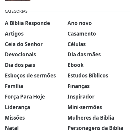
CATEGORIAS
A Bíblia Responde
Ano novo
Artigos
Casamento
Ceia do Senhor
Células
Devocionais
Dia das mães
Dia dos pais
Ebook
Esboços de sermões
Estudos Bíblicos
Família
Finanças
Força Para Hoje
Inspirador
Liderança
Mini-sermões
Missões
Mulheres da Biblia
Natal
Personagens da Biblia