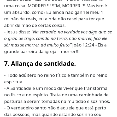
uma coisa. MORRER !!! SIM, MORRER !!! Mas isto é
um absurdo, como? Eu ainda não ganhei meu 1
milhão de reais, eu ainda não casei para ter que
abrir de mão de certas coisas.
- Jesus disse:
“Na verdade, na verdade vos digo que, se
o grão de trigo, caindo na terra, não morrer, fica ele
só; mas se morrer, dá muito fruto”
João 12:24 - Eis a
grande barreira da igreja – morrer!!!
7. Aliança de santidade.
- Todo adúltero no reino físico é também no reino
espiritual.
- A Santidade é um modo de viver que transforma
no físico e no espírito. Trata de uma caminhada de
posturas a serem tomadas na multidão e sozinhos.
- O verdadeiro santo não é aquele que está perto
das pessoas, mas quando estando sozinho seu