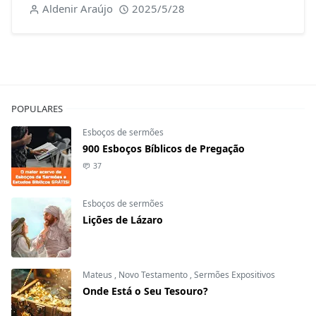
Aldenir Araújo
2025/5/28
POPULARES
Esboços de sermões
900 Esboços Bíblicos de Pregação
37
Esboços de sermões
Lições de Lázaro
Mateus
,
Novo Testamento
,
Sermões Expositivos
Onde Está o Seu Tesouro?