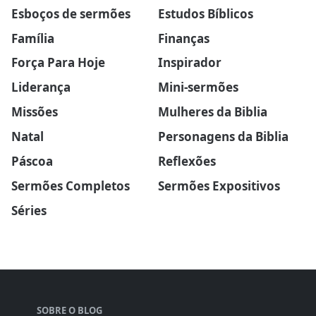
Esboços de sermões
Estudos Bíblicos
Família
Finanças
Força Para Hoje
Inspirador
Liderança
Mini-sermões
Missões
Mulheres da Biblia
Natal
Personagens da Biblia
Páscoa
Reflexões
Sermões Completos
Sermões Expositivos
Séries
SOBRE O BLOG