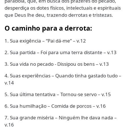
parábola, que, em busca dos prazeres do pecado,
desperdiça os dotes físicos, intelectuais e espirituais
que Deus lhe deu, trazendo derrotas e tristezas.
O caminho para a derrota:
1. Sua exigência – “Pai dá-me” – v.12
2. Sua partida – Foi para uma terra distante – v.13
3. Sua vida no pecado - Dissipou os bens – v.13
4. Suas experiências – Quando tinha gastado tudo –
v.14
5. Sua última tentativa – Tornou-se servo – v.15
6. Sua humilhação – Comida de porcos – v.16
7. Sua grande miséria – Ninguém lhe dava nada –
v.16