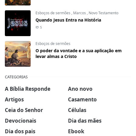
Esboços de sermões
,
Marcos
,
Novo Testamento
Quando Jesus Entra na História
5
Esboços de sermões
O poder da vontade e a sua aplicação em
levar almas a Cristo
CATEGORIAS
A Bíblia Responde
Ano novo
Artigos
Casamento
Ceia do Senhor
Células
Devocionais
Dia das mães
Dia dos pais
Ebook