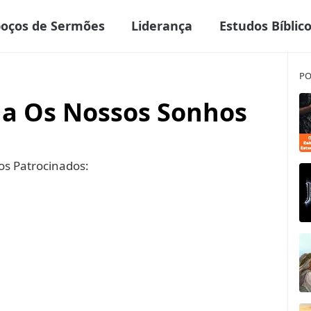
boços de Sermões
Liderança
Estudos Bíblic
PO
a Os Nossos Sonhos
s Patrocinados: