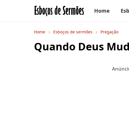
Home
Es
Home
Esboços de sermões
Pregação
Quando Deus Mud
Anúncio