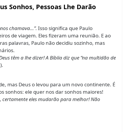
us Sonhos, Pessoas Lhe Darão
r nos chamava…”.
Isso significa que Paulo
ros de viagem. Eles fizeram uma reunião. E ao
ras palavras, Paulo não decidiu sozinho, mas
nários.
eus têm a lhe dizer! A Bíblia diz que “na multidão de
).
ade, mas Deus o levou para um novo continente. É
os sonhos: ele quer nos dar sonhos maiores!
, certamente eles mudarão para melhor! Não