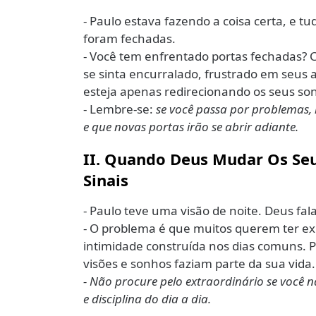
- Paulo estava fazendo a coisa certa, e t
foram fechadas.
- Você tem enfrentado portas fechadas? 
se sinta encurralado, frustrado em seus
esteja apenas redirecionando os seus so
- Lembre-se:
se você passa por problemas, 
e que novas portas irão se abrir adiante.
II. Quando Deus Mudar Os Se
Sinais
- Paulo teve uma visão de noite. Deus fal
- O problema é que muitos querem ter ex
intimidade construída nos dias comuns. 
visões e sonhos faziam parte da sua vida.
- Não procure pelo extraordinário se você 
e disciplina do dia a dia.