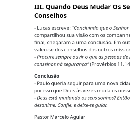
III. Quando Deus Mudar Os Se
Conselhos
- Lucas escreve:
“Concluindo que o Senho
compartilhou sua visão com os companhei
final, chegaram a uma conclusão. Em out
valeu-se dos conselhos dos outros missio
-
Procure sempre ouvir o que as pessoas de D
conselhos há segurança”
(Provérbios 11.14
Conclusão
- Paulo queria seguir para uma nova cid
por isso que Deus às vezes muda os noss
-
Deus está mudando os seus sonhos? Então
desanime. Confie, e deixe-se guiar.
Pastor Marcelo Aguiar