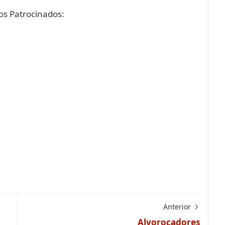
s Patrocinados:
Anterior
Alvoroçadores