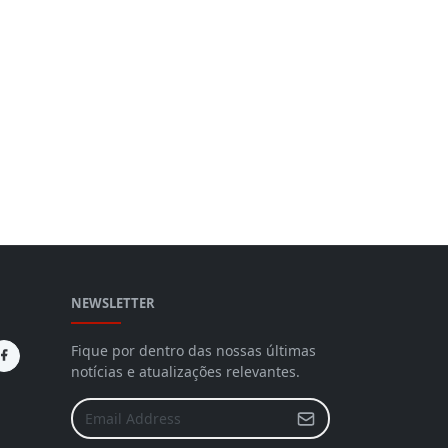
NEWSLETTER
Fique por dentro das nossas últimas
notícias e atualizações relevantes.