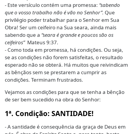
- Este versículo contém uma promessa:
“sabendo
que o vosso trabalho não é vão no Senhor”.
Que
privilégio poder trabalhar para o Senhor em Sua
Obra! Ser um ceifeiro na Sua seara, ainda mais
sabendo que a
“seara é grande e poucos são os
ceifeiros”
Mateus 9:37.
- Como toda em promessa, há condições. Ou seja,
se as condições não forem satisfeitas, o resultado
esperado não se obterá. Há muitos que reivindicam
as bênçãos sem se prestarem a cumprir as
condições. Terminam frustrados.
Vejamos as condições para que se tenha a bênção
de ser bem sucedido na obra do Senhor:
1ª. Condição: SANTIDADE!
- A santidade é consequência da graça de Deus em