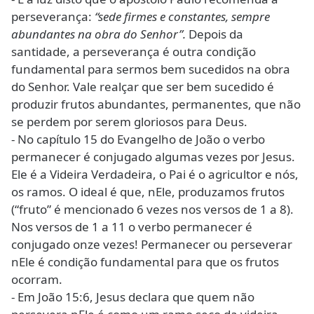
perseverança:
“sede firmes e constantes, sempre
abundantes na obra do Senhor”.
Depois da
santidade, a perseverança é outra condição
fundamental para sermos bem sucedidos na obra
do Senhor. Vale realçar que ser bem sucedido é
produzir frutos abundantes, permanentes, que não
se perdem por serem gloriosos para Deus.
- No capítulo 15 do Evangelho de João o verbo
permanecer é conjugado algumas vezes por Jesus.
Ele é a Videira Verdadeira, o Pai é o agricultor e nós,
os ramos. O ideal é que, nEle, produzamos frutos
(“fruto” é mencionado 6 vezes nos versos de 1 a 8).
Nos versos de 1 a 11 o verbo permanecer é
conjugado onze vezes! Permanecer ou perseverar
nEle é condição fundamental para que os frutos
ocorram.
- Em João 15:6, Jesus declara que quem não