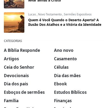
levar almas a Cristo
Lucas
,
Novo Testamento
,
Sermões Expositivos
Quem é Você Quando o Deserto Aperta? A
Ilusão Dos Atalhos e a Vitória da Identidade
CATEGORIAS
A Bíblia Responde
Ano novo
Artigos
Casamento
Ceia do Senhor
Células
Devocionais
Dia das mães
Dia dos pais
Ebook
Esboços de sermões
Estudos Bíblicos
Família
Finanças