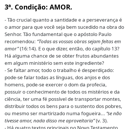
3ª. Condição: AMOR.
- Tão crucial quanto a santidade e a perseverança é
o amor para que você seja bem sucedido na obra do
Senhor. Tão fundamental que o apóstolo Paulo
recomendou:
“Todas as vossas obras sejam feitas em
amor”
(16:14). E o que dizer, então, do capítulo 13?
Há alguma chance de se obter frutos abundantes
em algum ministério sem este ingrediente?
- Se faltar amor, todo o trabalho é desperdiçado:
pode-se falar todas as línguas, dos anjos e dos
homens, pode-se exercer o dom da profecia,
possuir o conhecimento de todos os mistérios e da
ciência, ter uma fé possível de transportar montes,
distribuir todos os bens para o sustento dos pobres,
ou mesmo ser martirizado numa fogueira...
“se não
tivesse amor, nada disso me aproveitaria”
(v. 3).
- Há quatro textos principais no Novo Testamento