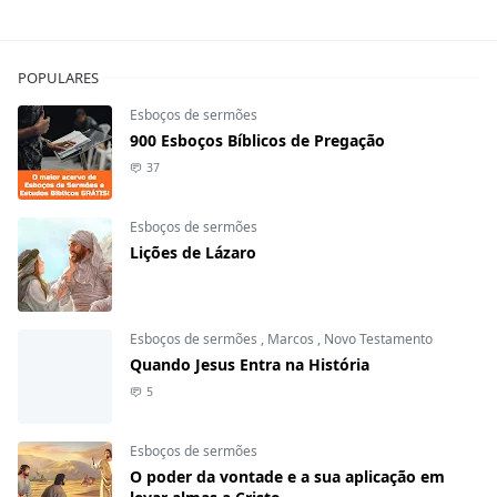
POPULARES
Esboços de sermões
900 Esboços Bíblicos de Pregação
37
Esboços de sermões
Lições de Lázaro
Esboços de sermões
,
Marcos
,
Novo Testamento
Quando Jesus Entra na História
5
Esboços de sermões
O poder da vontade e a sua aplicação em