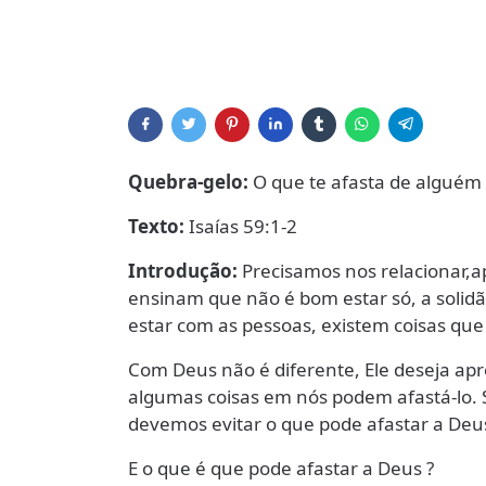
Quebra-gelo:
O que te afasta de alguém (
Texto:
Isaías 59:1-2
Introdução:
Precisamos nos relacionar,ap
ensinam que não é bom estar só, a soli
estar com as pessoas, existem coisas qu
Com Deus não é diferente, Ele deseja ap
algumas coisas em nós podem afastá-lo.
devemos evitar o que pode afastar a Deu
E o que é que pode afastar a Deus ?