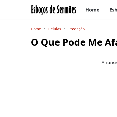
Home
Es
Home
Células
Pregação
O Que Pode Me Af
Anúncio