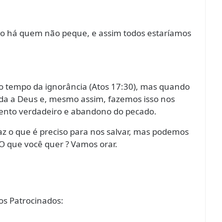
não há quem não peque, e assim todos estaríamos
 o tempo da ignorância (Atos 17:30), mas quando
a a Deus e, mesmo assim, fazemos isso nos
ento verdadeiro e abandono do pecado.
az o que é preciso para nos salvar, mas podemos
 O que você quer ? Vamos orar.
s Patrocinados: