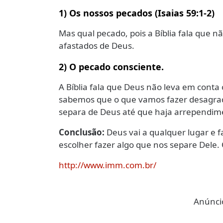
1) Os nossos pecados (Isaias 59:1-2)
Mas qual pecado, pois a Bíblia fala que 
afastados de Deus.
2) O pecado consciente.
A Bíblia fala que Deus não leva em conta
sabemos que o que vamos fazer desagrad
separa de Deus até que haja arrependim
Conclusão:
Deus vai a qualquer lugar e f
escolher fazer algo que nos separe Dele.
http://www.imm.com.br/
Anúncio