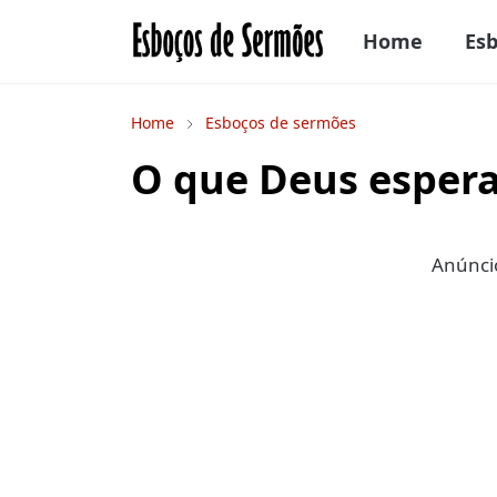
Home
Es
Home
Esboços de sermões
O que Deus esper
Anúncio