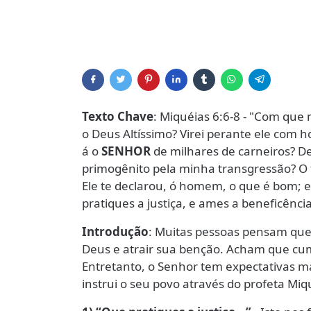
Texto Chave
: Miquéias 6:6-8 - "Com que
o Deus Altíssimo? Virei perante ele com 
á o
SENHOR
de milhares de carneiros? De
primogênito pela minha transgressão? O 
Ele te declarou, ó homem, o que é bom; 
pratiques a justiça, e ames a beneficên
Introdução
: Muitas pessoas pensam que
Deus e atrair sua benção. Acham que cumpri
Entretanto, o Senhor tem expectativas ma
instrui o seu povo através do profeta Miq