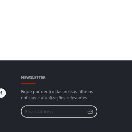
NEWSLETTER
Fique por dentro das nossas últimas
notícias e atualizações relevantes.