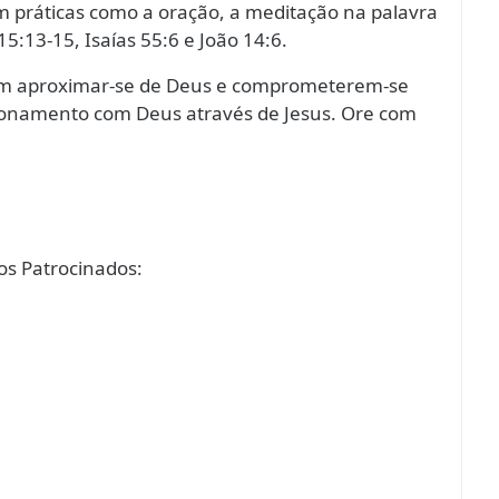
m práticas como a oração, a meditação na palavra
5:13-15, Isaías 55:6 e João 14:6.
em aproximar-se de Deus e comprometerem-se
cionamento com Deus através de Jesus. Ore com
s Patrocinados: