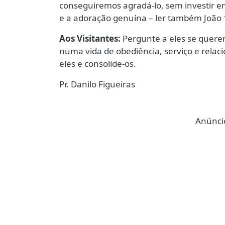
conseguiremos agradá-lo, sem investir e
e a adoração genuína – ler também João 1
Aos Visitantes:
Pergunte a eles se quer
numa vida de obediência, serviço e rela
eles e consolide-os.
Pr. Danilo Figueiras
Anúncio