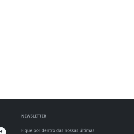
NEWSLETTER
Fique por dentro das nossas últimas