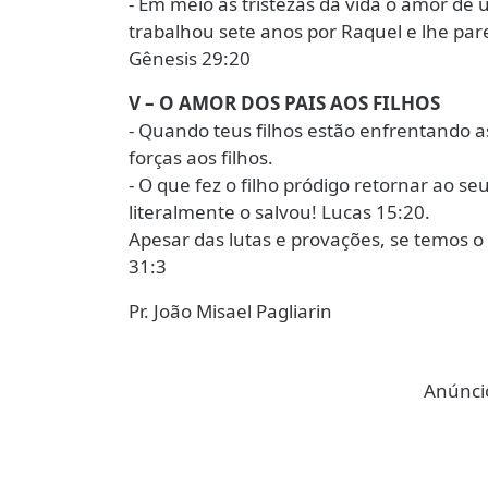
- Em meio às tristezas da vida o amor de u
trabalhou sete anos por Raquel e lhe pa
Gênesis 29:20
V – O AMOR DOS PAIS AOS FILHOS
- Quando teus filhos estão enfrentando a
forças aos filhos.
- O que fez o filho pródigo retornar ao se
literalmente o salvou! Lucas 15:20.
Apesar das lutas e provações, se temos 
31:3
Pr. João Misael Pagliarin
Anúncio