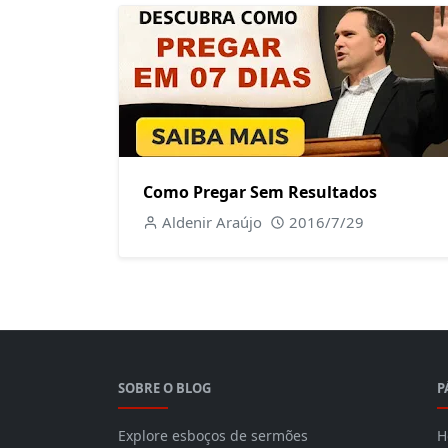
Como Pregar Sem Resultados
Aldenir Araújo
2016/7/29
SOBRE O BLOG
P
Explore esboços de sermões
H