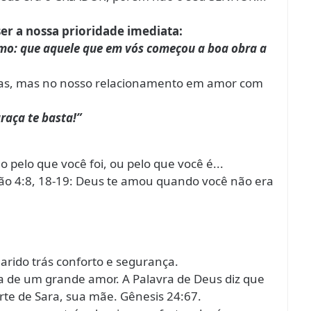
ser a nossa prioridade imediata:
smo: que aquele que em vós começou a boa obra a
ras, mas no nosso relacionamento em amor com
raça te basta!”
 pelo que você foi, ou pelo que você é...
ão 4:8, 18-19: Deus te amou quando você não era
arido trás conforto e segurança.
ria de um grande amor. A Palavra de Deus diz que
rte de Sara, sua mãe. Gênesis 24:67.