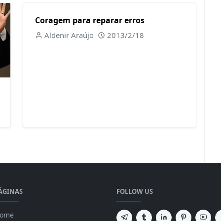
Coragem para reparar erros
Aldenir Araújo
2013/2/18
ÁGINAS
FOLLOW US
ome