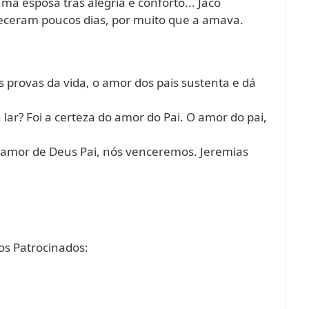
ma esposa trás alegria e conforto... Jacó
receram poucos dias, por muito que a amava.
s provas da vida, o amor dos pais sustenta e dá
u lar? Foi a certeza do amor do Pai. O amor do pai,
o amor de Deus Pai, nós venceremos. Jeremias
s Patrocinados: