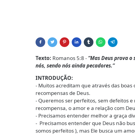
Texto:
Romanos 5:8 -
“Mas Deus prova o 
nós, sendo nós ainda pecadores.”
INTRODUÇÃO:
- Muitos acreditam que através das boa
recompensas de Deus.
- Queremos ser perfeitos, sem defeitos 
recompensa, o amor e a relação com Deus
- Precisamos entender melhor a graça div
- Precisamos entender que Deus não busc
somos perfeitos ), mas Ele busca um amor 