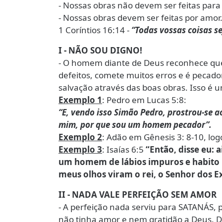
- Nossas obras não devem ser feitas pa
- Nossas obras devem ser feitas por amor.
1 Coríntios 16:14 -
“Todas vossas coisas s
I - NÃO SOU DIGNO!
- O homem diante de Deus reconhece que 
defeitos, comete muitos erros e é pecador
salvação através das boas obras. Isso é u
Exemplo 1
: Pedro em Lucas 5:8:
“E, vendo isso Simão Pedro, prostrou-se a
mim, por que sou um homem pecador”.
Exemplo 2
: Adão em Gênesis 3: 8-10, log
Exemplo 3
: Isaías 6:5
“Então, disse eu:
um homem de lábios impuros e habito 
meus olhos viram o rei, o Senhor dos Ex
II - NADA VALE PERFEIÇÃO SEM AMOR
- A perfeição nada serviu para SATANÁS, 
não tinha amor e nem gratidão a Deus. 