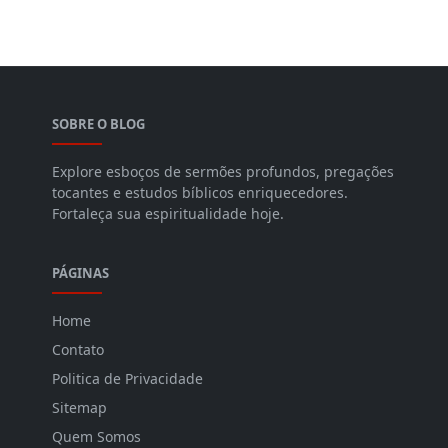
SOBRE O BLOG
Explore esboços de sermões profundos, pregações
tocantes e estudos bíblicos enriquecedores.
Fortaleça sua espiritualidade hoje.
PÁGINAS
Home
Contato
Politica de Privacidade
Sitemap
Quem Somos