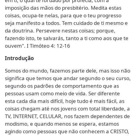
em ti, o qual te foi dado por profecia, com a
imposição das mãos do presbitério. Medita estas
coisas, ocupa-te nelas, para que o teu progresso
seja manifesto a todos. Tem cuidado de ti mesmo e
da doutrina. Persevere nestas coisas; porque,
fazendo isto, te salvarás, tanto a ti como aos que te
ouvem". I Timóteo 4: 12-16
Introdução
Somos do mundo, fazemos parte dele, mas isso não
significa que temos que andar segundo o seu curso,
segundo os padrões de comportamento que as
pessoas usam como meio de vida. Ser diferente
esta cada dia mais difícil, hoje tudo é mais fácil, as
coisas chegam até nos jovens com total liberdade, a
TV, INTERNET, CELULAR, nos fazem dependentes de
modismo, e quando menos se espera, estamos
agindo como pessoas que não conhecem a CRISTO,