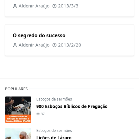
Aldenir Araújo
2013/3/3
O segredo do sucesso
Aldenir Araújo
2013/2/20
POPULARES
Esboços de sermões
900 Esboços Bíblicos de Pregação
37
Esboços de sermões
Lições de Lázaro