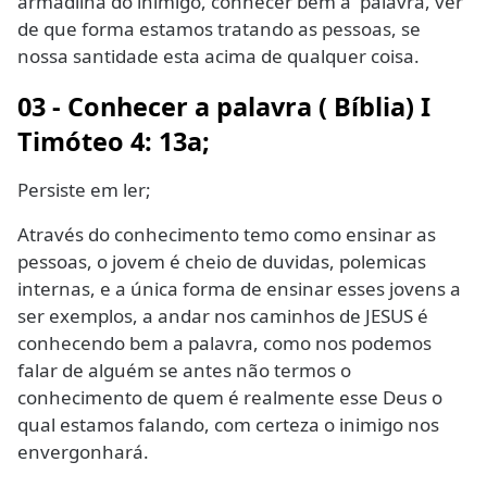
armadilha do inimigo, conhecer bem a palavra, ver
de que forma estamos tratando as pessoas, se
nossa santidade esta acima de qualquer coisa.
03 - Conhecer a palavra ( Bíblia) I
Timóteo 4: 13a;
Persiste em ler;
Através do conhecimento temo como ensinar as
pessoas, o jovem é cheio de duvidas, polemicas
internas, e a única forma de ensinar esses jovens a
ser exemplos, a andar nos caminhos de JESUS é
conhecendo bem a palavra, como nos podemos
falar de alguém se antes não termos o
conhecimento de quem é realmente esse Deus o
qual estamos falando, com certeza o inimigo nos
envergonhará.