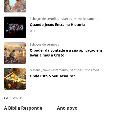
Esboços de sermões
,
Marcos
,
Novo Testamento
Quando Jesus Entra na História
5
Esboços de sermões
O poder da vontade e a sua aplicação em
levar almas a Cristo
Mateus
,
Novo Testamento
,
Sermões Expositivos
Onde Está o Seu Tesouro?
CATEGORIAS
A Bíblia Responde
Ano novo