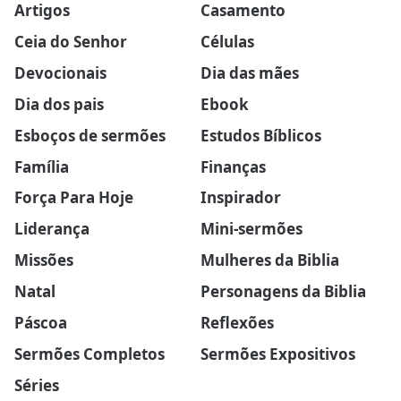
Artigos
Casamento
Ceia do Senhor
Células
Devocionais
Dia das mães
Dia dos pais
Ebook
Esboços de sermões
Estudos Bíblicos
Família
Finanças
Força Para Hoje
Inspirador
Liderança
Mini-sermões
Missões
Mulheres da Biblia
Natal
Personagens da Biblia
Páscoa
Reflexões
Sermões Completos
Sermões Expositivos
Séries