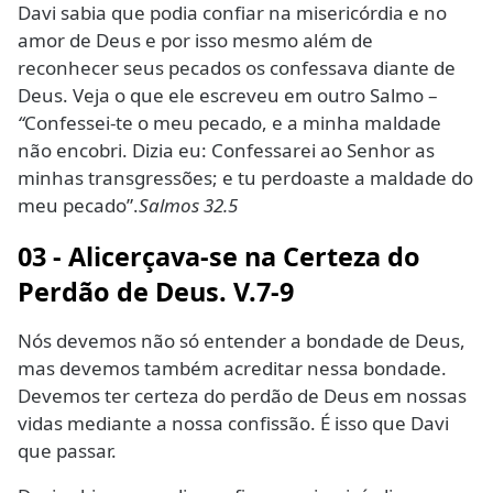
Davi sabia que podia confiar na misericórdia e no
amor de Deus e por isso mesmo além de
reconhecer seus pecados os confessava diante de
Deus. Veja o que ele escreveu em outro Salmo –
“
Confessei-te o meu pecado, e a minha maldade
não encobri. Dizia eu: Confessarei ao Senhor as
minhas transgressões; e tu perdoaste a maldade do
meu pecado”.
Salmos 32.5
03 - Alicerçava-se n
a Certeza do
Perdão de Deus. V.7-9
Nós devemos não só entender a bondade de Deus,
mas devemos também acreditar nessa bondade.
Devemos ter certeza do perdão de Deus em nossas
vidas mediante a nossa confissão. É isso que Davi
que passar.