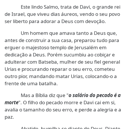
Este lindo Salmo, trata de Davi, o grande rei
de Israel, que viveu dias áureos, vendo o seu povo
ser liberto para adorar a Deus com devoção.
Um homem que amava tanto a Deus que,
antes de construir a sua casa, preparou tudo para
erguer o majestoso templo de Jerusalém em
dedicação a Deus. Porém sucumbiu ao cobiçar e
adulterar com Batseba, mulher de seu fiel general
Urias e procurando reparar o seu erro, cometeu
outro pior, mandando matar Urias, colocando-o a
frente de uma batalha.
Mas a Bíblia diz que "
o salário do pecado é a
morte
". O filho do pecado morre e Davi cai em si,
avalia o tamanho do seu erro, e perde a alegria e a
paz.
Abatido, humilha-se diante de Deus. Diante