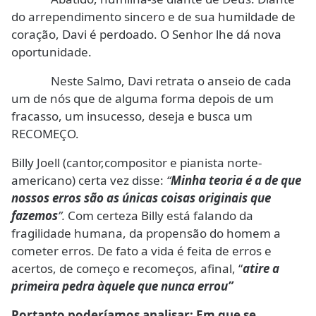
do arrependimento sincero e de sua humildade de
coração, Davi é perdoado. O Senhor lhe dá nova
oportunidade.
Neste Salmo, Davi retrata o anseio de cada
um de nós que de alguma forma depois de um
fracasso, um insucesso, deseja e busca um
RECOMEÇO.
Billy Joell (cantor,compositor e pianista norte-
americano) certa vez disse:
“
Minha teoria é a de que
nossos erros são as únicas coisas originais que
fazemos
”.
Com certeza Billy está falando da
fragilidade humana, da propensão do homem a
cometer erros. De fato a vida é feita de erros e
acertos, de começo e recomeços, afinal, “
atire a
primeira pedra àquele que nunca errou”
Portanto poderíamos analisar: Em que se