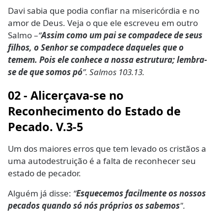
Davi sabia que podia confiar na misericórdia e no
amor de Deus. Veja o que ele escreveu em outro
Salmo –
“
Assim como um pai se compadece de seus
filhos, o Senhor se compadece daqueles que o
temem. Pois ele conhece a nossa estrutura; lembra-
se de que somos pó
”. Salmos 103.13.
02 - Alicerçava-se n
o
Reconhecimento do Estado de
Pecado. V.3-5
Um dos maiores erros que tem levado os cristãos a
uma autodestruição é a falta de reconhecer seu
estado de pecador.
Alguém já disse:
“
Esquecemos facilmente os nossos
pecados quando só nós próprios os sabemos
".