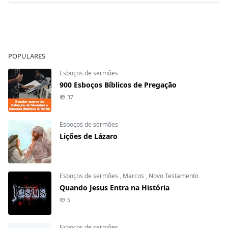
POPULARES
Esboços de sermões
900 Esboços Bíblicos de Pregação
37
Esboços de sermões
Lições de Lázaro
Esboços de sermões
,
Marcos
,
Novo Testamento
Quando Jesus Entra na História
5
Esboços de sermões