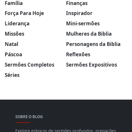
Família
Finanças
Força Para Hoje
Inspirador
Liderança
Mini-sermões
Missões
Mulheres da Biblia
Natal
Personagens da Biblia
Páscoa
Reflexões
Sermões Completos
Sermões Expositivos
Séries
SOBRE O BLOG
Explore esboços de sermões profundos, pregações