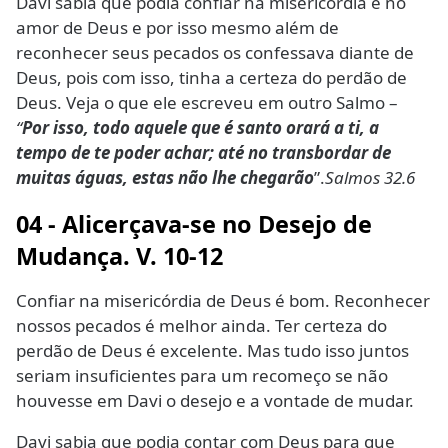
Davi sabia que podia confiar na misericórdia e no
amor de Deus e por isso mesmo além de
reconhecer seus pecados os confessava diante de
Deus, pois com isso, tinha a certeza do perdão de
Deus. Veja o que ele escreveu em outro Salmo –
“
Por isso, todo aquele que é santo orará a ti, a
tempo de te poder achar; até no transbordar de
muitas águas, estas não lhe chegarão
”.
Salmos 32.6
04 - Alicerçava-se no Desejo de
Mudança. V. 10-12
Confiar na misericórdia de Deus é bom. Reconhecer
nossos pecados é melhor ainda. Ter certeza do
perdão de Deus é excelente. Mas tudo isso juntos
seriam insuficientes para um recomeço se não
houvesse em Davi o desejo e a vontade de mudar.
Davi sabia que podia contar com Deus para que