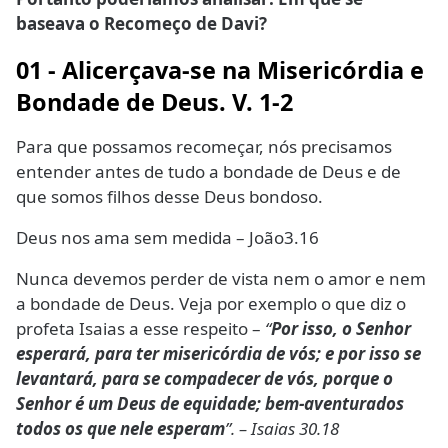
baseava o Recomeço de Davi?
01 - Alicerçava-se n
a Misericórdia e
Bondade de Deus. V. 1-2
Para que possamos recomeçar, nós precisamos
entender antes de tudo a bondade de Deus e de
que somos filhos desse Deus bondoso.
Deus nos ama sem medida – João3.16
Nunca devemos perder de vista nem o amor e nem
a bondade de Deus. Veja por exemplo o que diz o
profeta Isaias a esse respeito –
“
Por isso, o Senhor
esperará, para ter misericórdia de vós; e por isso se
levantará, para se compadecer de vós, porque o
Senhor é um Deus de equidade; bem-aventurados
todos os que nele esperam
”. – Isaias 30.18