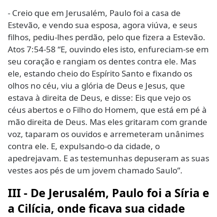
- Creio que em Jerusalém, Paulo foi a casa de
Estevão, e vendo sua esposa, agora viúva, e seus
filhos, pediu-lhes perdão, pelo que fizera a Estevão.
Atos 7:54-58 “E, ouvindo eles isto, enfureciam-se em
seu coração e rangiam os dentes contra ele. Mas
ele, estando cheio do Espírito Santo e fixando os
olhos no céu, viu a glória de Deus e Jesus, que
estava à direita de Deus, e disse: Eis que vejo os
céus abertos e o Filho do Homem, que está em pé à
mão direita de Deus. Mas eles gritaram com grande
voz, taparam os ouvidos e arremeteram unânimes
contra ele. E, expulsando-o da cidade, o
apedrejavam. E as testemunhas depuseram as suas
vestes aos pés de um jovem chamado Saulo”.
III - De Jerusalém, Paulo foi a Síria e
a Cilícia, onde ficava sua cidade