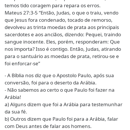
temos tido coragem para repara os erros.
Mateus 27:3-5 “Então, Judas, o que o traiu, vendo
que Jesus fora condenado, tocado de remorso,
devolveu as trinta moedas de prata aos principais
sacerdotes e aos anciãos, dizendo: Pequei, traindo
sangue inocente. Eles, porém, responderam: Que
nos importa? Isso é contigo. Então, Judas, atirando
para o santuário as moedas de prata, retirou-se e
foi enforcar-se”
- A Bíblia nos diz que o Apostolo Paulo, após sua
conversão, foi para o deserto da Arábia.
- Não sabemos ao certo o que Paulo foi fazer na
Arábia!
a) Alguns dizem que foi a Arábia para testemunhar
da sua fé.
b) Outros dizem que Paulo foi para a Arábia, falar
com Deus antes de falar aos homens.