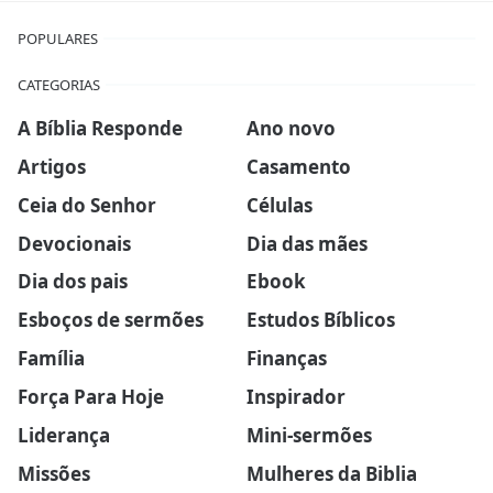
POPULARES
CATEGORIAS
A Bíblia Responde
Ano novo
Artigos
Casamento
Ceia do Senhor
Células
Devocionais
Dia das mães
Dia dos pais
Ebook
Esboços de sermões
Estudos Bíblicos
Família
Finanças
Força Para Hoje
Inspirador
Liderança
Mini-sermões
Missões
Mulheres da Biblia