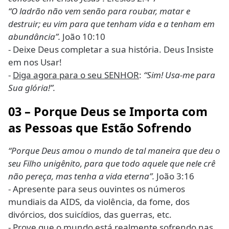
“O ladrão não vem senão para roubar, matar e
destruir; eu vim para que tenham vida e a tenham em
abundância”.
João 10:10
- Deixe Deus completar a sua história. Deus Insiste
em nos Usar!
-
Diga agora para o seu SENHOR
:
“Sim! Usa-me para
Sua glória!”.
03 – Porque Deus se Importa com
as Pessoas que Estão Sofrendo
“Porque Deus amou o mundo de tal maneira que deu o
seu Filho unigênito, para que todo aquele que nele crê
não pereça, mas tenha a vida eterna”.
João 3:16
- Apresente para seus ouvintes os números
mundiais da AIDS, da violência, da fome, dos
divórcios, dos suicídios, das guerras, etc.
- Prove que o mundo está realmente sofrendo nas