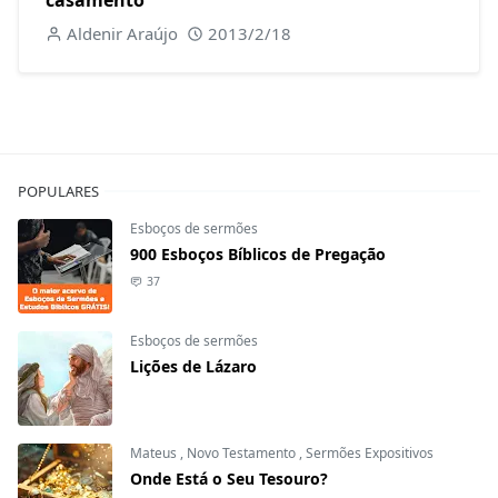
casamento
Aldenir Araújo
2013/2/18
POPULARES
Esboços de sermões
900 Esboços Bíblicos de Pregação
37
Esboços de sermões
Lições de Lázaro
Mateus
,
Novo Testamento
,
Sermões Expositivos
Onde Está o Seu Tesouro?