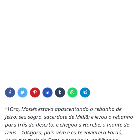
“1Ora, Moisés estava apascentando o rebanho de
Jetro, seu sogro, sacerdote de Midiã; e levou o rebanho
para trás do deserto, e chegou a Horebe, o monte de
Deus... 10Agora, pois, vem e eu te enviarei a Faraó,