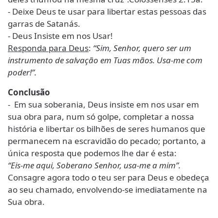
- Deixe Deus te usar para libertar estas pessoas das
garras de Satanás.
- Deus Insiste em nos Usar!
Responda para Deus
:
“Sim, Senhor, quero ser um
instrumento de salvação em Tuas mãos. Usa-me com
poder!”.
Conclusão
- Em sua soberania, Deus insiste em nos usar em
sua obra para, num só golpe, completar a nossa
história e libertar os bilhões de seres humanos que
permanecem na escravidão do pecado; portanto, a
única resposta que podemos lhe dar é esta:
“Eis-me aqui, Soberano Senhor, usa-me a mim”.
Consagre agora todo o teu ser para Deus e obedeça
ao seu chamado, envolvendo-se imediatamente na
Sua obra.