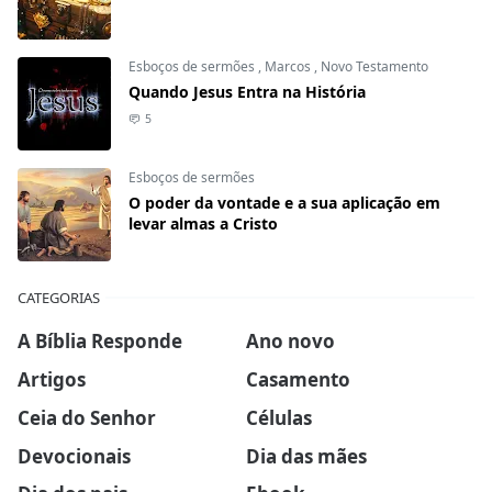
Esboços de sermões
,
Marcos
,
Novo Testamento
Quando Jesus Entra na História
5
Esboços de sermões
O poder da vontade e a sua aplicação em
levar almas a Cristo
CATEGORIAS
A Bíblia Responde
Ano novo
Artigos
Casamento
Ceia do Senhor
Células
Devocionais
Dia das mães