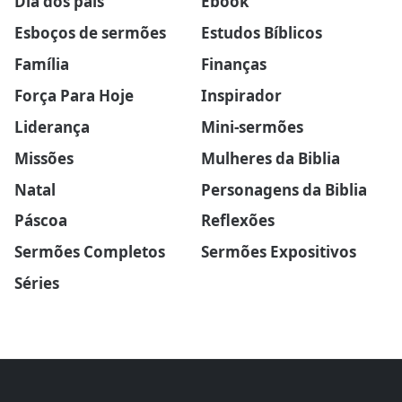
Dia dos pais
Ebook
Esboços de sermões
Estudos Bíblicos
Família
Finanças
Força Para Hoje
Inspirador
Liderança
Mini-sermões
Missões
Mulheres da Biblia
Natal
Personagens da Biblia
Páscoa
Reflexões
Sermões Completos
Sermões Expositivos
Séries