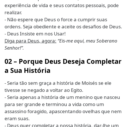
experiência de vida e seus contatos pessoais, pode
realizar.
- Não espere que Deus o force a cumprir suas
ordens. Seja obediente e aceite os desafios de Deus.
- Deus Insiste em nos Usar!
Diga para Deus, agora:
“Eis-me aqui, meu Soberano
Senhor!”.
02 – Porque Deus Deseja Completar
a Sua História
- Seria tão sem graça a história de Moisés se ele
tivesse se negado a voltar ao Egito.
- Seria apenas a história de um menino que nasceu
para ser grande e terminou a vida como um
assassino foragido, apascentando ovelhas que nem
eram suas.
- Deus quer completar a nossa história, dar-lhe um