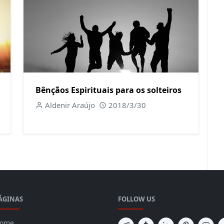
Bênçãos Espirituais para os solteiros
Aldenir Araújo
2018/3/30
ÁGINAS
FOLLOW US
ome