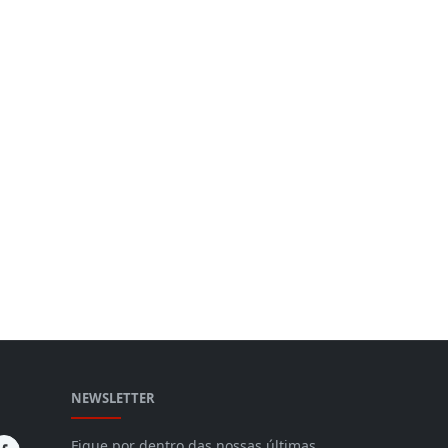
NEWSLETTER
Fique por dentro das nossas últimas