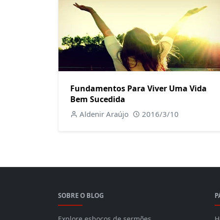
Fundamentos Para Viver Uma Vida
Bem Sucedida
Aldenir Araújo
2016/3/10
SOBRE O BLOG
P
Explore esboços de sermões
H