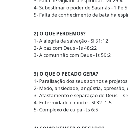
3- Falta de vigilância espiritual - Mt 26:41
4- Subestimar o poder de Satanás - 1 Pe 5
5- Falta de conhecimento de batalha espiri
2) O QUE PERDEMOS?
1- A alegria da salvação - Sl 51:12
2- A paz com Deus - Is 48:22
3- A comunhão com Deus - Is 59:2
3) O QUE O PECADO GERA?
1- Paralisação dos seus sonhos e projetos 
2- Medo, ansiedade, angústia, opressão, 
3- Afastamento e separação de Deus - Is 
4- Enfermidade e morte - Sl 32: 1-5
5- Complexo de culpa - Is 6:5