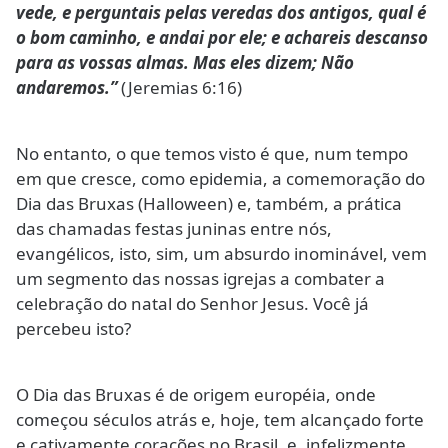
vede, e perguntais pelas veredas dos antigos, qual é
o bom caminho, e andai por ele; e achareis descanso
para as vossas almas. Mas eles dizem; Não
andaremos.”
(Jeremias 6:16)
No entanto, o que temos visto é que, num tempo
em que cresce, como epidemia, a comemoração do
Dia das Bruxas (Halloween) e, também, a prática
das chamadas festas juninas entre nós,
evangélicos, isto, sim, um absurdo inominável, vem
um segmento das nossas igrejas a combater a
celebração do natal do Senhor Jesus. Você já
percebeu isto?
O Dia das Bruxas é de origem européia, onde
começou séculos atrás e, hoje, tem alcançado forte
e cativamente corações no Brasil, e, infelizmente,