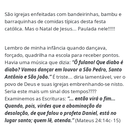
São igrejas enfeitadas com bandeirinhas, bambu e
barraquinhas de comidas típicas desta festa
católica. Mas o Natal de Jesus... Paulada nele!!!!!
Lembro de minha infância quando dançava,
forçado, quadrilha na escola para receber pontos.
Havia uma música que dizia:
“Ô fulano! Que diabo é
diabo? Vamos dançar em louvor a São Pedro, Santo
Antônio e São João.”
É triste... diria lamentável, ver o
povo de Deus e suas igrejas embrenhando-se nisto.
Seria este mais um sinal dos tempos????
Examinemos as Escrituras:
“... então virá o fim...
Quando, pois, virdes que a abominação da
desolação, de que falou o profeta Daniel, está no
lugar santo; quem lê, atenda.”
(Mateus 24:14c- 15)