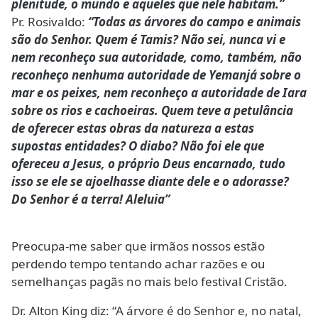
plenitude, o mundo e aqueles que nele habitam.”
Pr. Rosivaldo:
“Todas as árvores do campo e animais
são do Senhor. Quem é Tamis? Não sei, nunca vi e
nem reconheço sua autoridade, como, também, não
reconheço nenhuma autoridade de Yemanjá sobre o
mar e os peixes, nem reconheço a autoridade de Iara
sobre os rios e cachoeiras. Quem teve a petulância
de oferecer estas obras da natureza a estas
supostas entidades? O diabo? Não foi ele que
ofereceu a Jesus, o próprio Deus encarnado, tudo
isso se ele se ajoelhasse diante dele e o adorasse?
Do Senhor é a terra! Aleluia”
Preocupa-me saber que irmãos nossos estão
perdendo tempo tentando achar razões e ou
semelhanças pagãs no mais belo festival Cristão.
Dr. Alton King diz: “A árvore é do Senhor e, no natal,