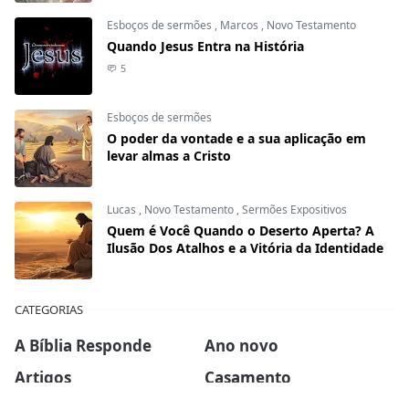
Esboços de sermões
,
Marcos
,
Novo Testamento
Quando Jesus Entra na História
5
Esboços de sermões
O poder da vontade e a sua aplicação em
levar almas a Cristo
Lucas
,
Novo Testamento
,
Sermões Expositivos
Quem é Você Quando o Deserto Aperta? A
Ilusão Dos Atalhos e a Vitória da Identidade
CATEGORIAS
A Bíblia Responde
Ano novo
Artigos
Casamento
Ceia do Senhor
Células