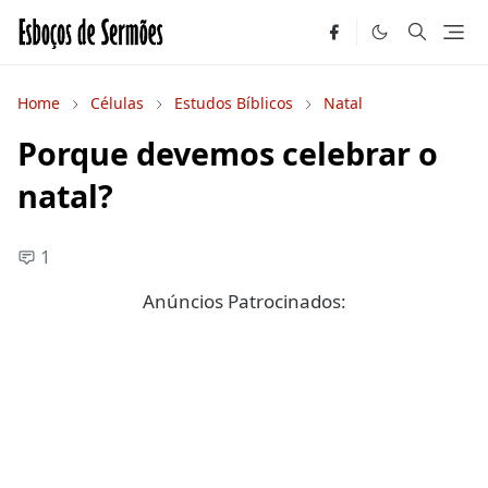
Home
Células
Estudos Bíblicos
Natal
Porque devemos celebrar o
natal?
1
Anúncios Patrocinados: