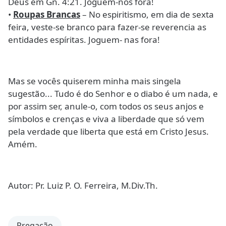
Deus em Gn. 4:21. Joguem-nos fora!
•
Roupas Brancas
– No espiritismo, em dia de sexta
feira, veste-se branco para fazer-se reverencia as
entidades espíritas. Joguem- nas fora!
Mas se vocês quiserem minha mais singela
sugestão... Tudo é do Senhor e o diabo é um nada, e
por assim ser, anule-o, com todos os seus anjos e
símbolos e crenças e viva a liberdade que só vem
pela verdade que liberta que está em Cristo Jesus.
Amém.
Autor: Pr. Luiz P. O. Ferreira, M.Div.Th.
Pregação