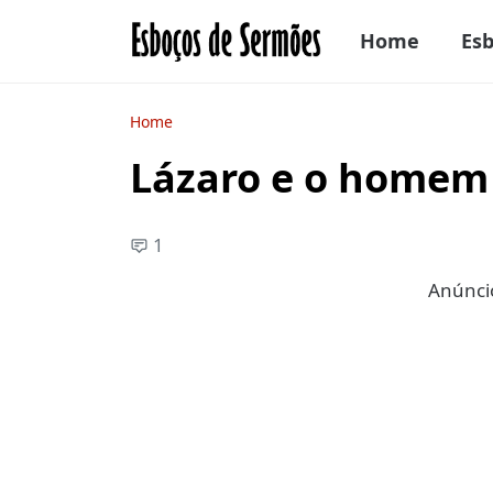
Home
Es
Home
Lázaro e o homem 
1
Anúncio