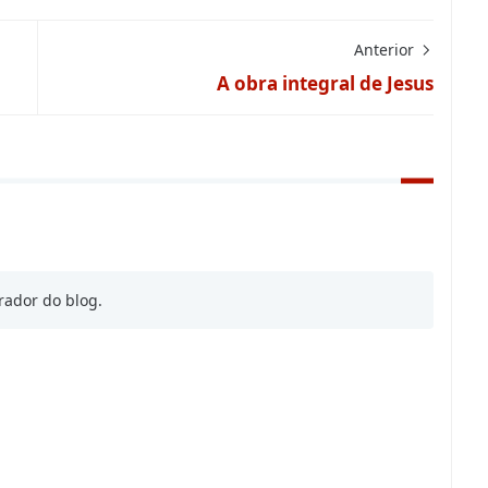
Anterior
A obra integral de Jesus
rador do blog.