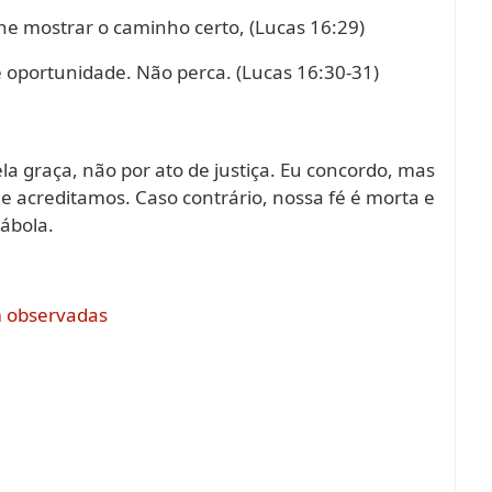
he mostrar o caminho certo, (Lucas 16:29)
 oportunidade. Não perca. (Lucas 16:30-31)
 graça, não por ato de justiça. Eu concordo, mas
 acreditamos. Caso contrário, nossa fé é morta e
rábola.
m observadas