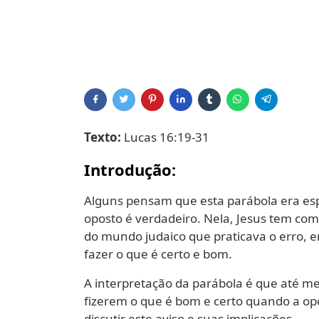
Texto:
Lucas 16:19-31
Introdução:
Alguns pensam que esta parábola era esp
oposto é verdadeiro. Nela, Jesus tem como
do mundo judaico que praticava o erro, 
fazer o que é certo e bom.
A interpretação da parábola é que até m
fizerem o que é bom e certo quando a op
discutir este aviso e suas implicações.