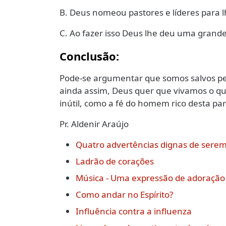
B. Deus nomeou pastores e líderes para l
C. Ao fazer isso Deus lhe deu uma grande
Conclusão:
Pode-se argumentar que somos salvos pela
ainda assim, Deus quer que vivamos o que
inútil, como a fé do homem rico desta pa
Pr. Aldenir Araújo
Quatro advertências dignas de sere
Ladrão de corações
Música - Uma expressão de adoração
Como andar no Espírito?
Influência contra a influenza