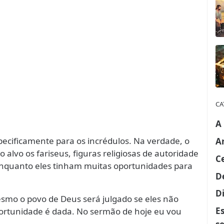
CA
A
ecificamente para os incrédulos. Na verdade, o
A
 alvo os fariseus, figuras religiosas de autoridade
C
enquanto eles tinham muitas oportunidades para
D
Di
esmo o povo de Deus será julgado se eles não
E
ortunidade é dada. No sermão de hoje eu vou