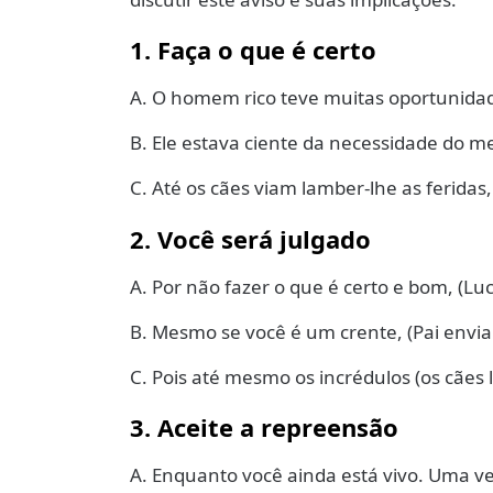
1. Faça o que é certo
A. O homem rico teve muitas oportunidad
B. Ele estava ciente da necessidade do m
C. Até os cães viam lamber-lhe as ferida
2. Você será julgado
A. Por não fazer o que é certo e bom, (Lu
B. Mesmo se você é um crente, (Pai envia 
C. Pois até mesmo os incrédulos (os cães 
3. Aceite a repreensão
A. Enquanto você ainda está vivo. Uma ve