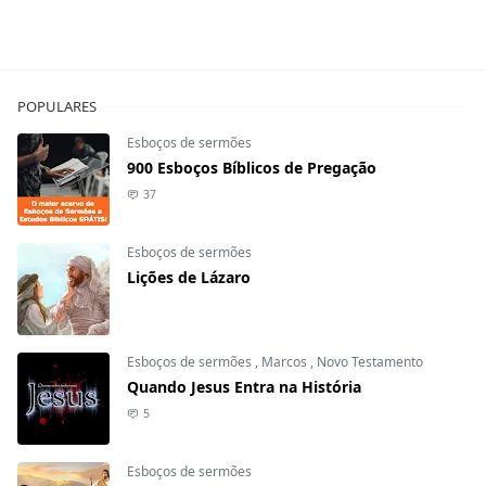
POPULARES
Esboços de sermões
900 Esboços Bíblicos de Pregação
37
Esboços de sermões
Lições de Lázaro
Esboços de sermões
,
Marcos
,
Novo Testamento
Quando Jesus Entra na História
5
Esboços de sermões