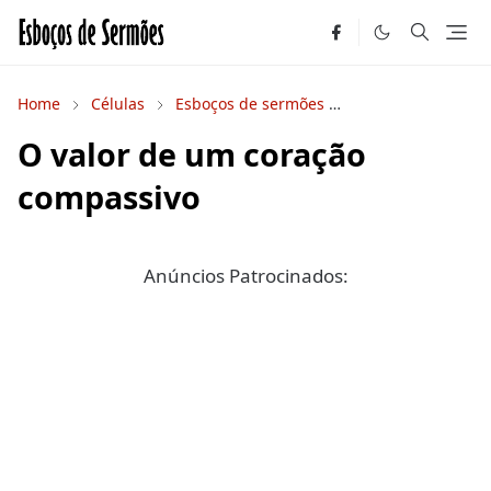
Home
Células
Esboços de sermões
Estudos Bíblicos
O valor de um coração
compassivo
Anúncios Patrocinados: