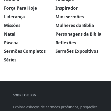
Força Para Hoje
Inspirador
Liderança
Mini-sermões
Missões
Mulheres da Biblia
Natal
Personagens da Biblia
Páscoa
Reflexões
Sermões Completos
Sermões Expositivos
Séries
SOBRE O BLOG
Explore esboços de sermões profundos, pregações