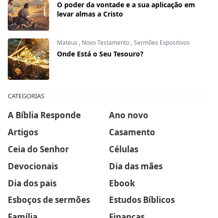
O poder da vontade e a sua aplicação em
levar almas a Cristo
Mateus
,
Novo Testamento
,
Sermões Expositivos
Onde Está o Seu Tesouro?
CATEGORIAS
A Bíblia Responde
Ano novo
Artigos
Casamento
Ceia do Senhor
Células
Devocionais
Dia das mães
Dia dos pais
Ebook
Esboços de sermões
Estudos Bíblicos
Família
Finanças