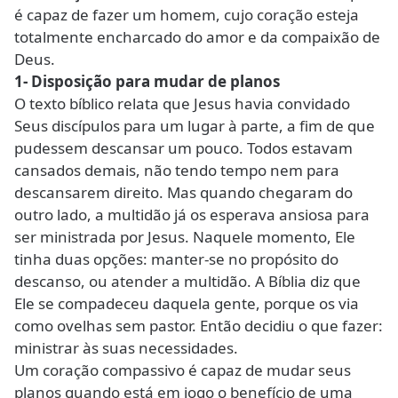
é capaz de fazer um homem, cujo coração esteja
totalmente encharcado do amor e da compaixão de
Deus.
1- Disposição para mudar de planos
O texto bíblico relata que Jesus havia convidado
Seus discípulos para um lugar à parte, a fim de que
pudessem descansar um pouco. Todos estavam
cansados demais, não tendo tempo nem para
descansarem direito. Mas quando chegaram do
outro lado, a multidão já os esperava ansiosa para
ser ministrada por Jesus. Naquele momento, Ele
tinha duas opções: manter-se no propósito do
descanso, ou atender a multidão. A Bíblia diz que
Ele se compadeceu daquela gente, porque os via
como ovelhas sem pastor. Então decidiu o que fazer:
ministrar às suas necessidades.
Um coração compassivo é capaz de mudar seus
planos quando está em jogo o benefício de uma