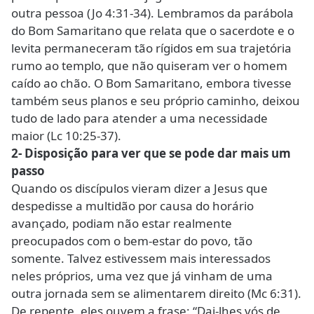
outra pessoa (Jo 4:31-34). Lembramos da parábola
do Bom Samaritano que relata que o sacerdote e o
levita permaneceram tão rígidos em sua trajetória
rumo ao templo, que não quiseram ver o homem
caído ao chão. O Bom Samaritano, embora tivesse
também seus planos e seu próprio caminho, deixou
tudo de lado para atender a uma necessidade
maior (Lc 10:25-37).
2- Disposição para ver que se pode dar mais um
passo
Quando os discípulos vieram dizer a Jesus que
despedisse a multidão por causa do horário
avançado, podiam não estar realmente
preocupados com o bem-estar do povo, tão
somente. Talvez estivessem mais interessados
neles próprios, uma vez que já vinham de uma
outra jornada sem se alimentarem direito (Mc 6:31).
De repente, eles ouvem a frase: “Dai-lhes vós de