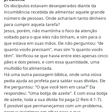
Os discípulos estavam desesperados diante da
incumbência recebida de alimentar aquele grande
número de pessoas. Onde achariam tanto dinheiro
para cumprir aquela tarefa?
Jesus, porém, não mantinha o foco da atenção
voltado para o que eles não tinham, e sim para o
que estava em suas mãos. Ele não perguntou: “de
quanto vocês precisam”, mas sim “o quanto vocês
têm”. Verificou-se que havia entre eles apenas cinco
pães e dois peixes, e com essa quantidade, uma
multidão foi alimentada.
Há uma outra passagem bíblica, onde uma viúva
pedia ajuda ao profeta para saldar suas dívidas. Ele
lhe perguntou: “O que você tem em casa?” Ela
respondeu: “Uma botija de azeite”. E com essa botija
de azeite, toda a sua dívida foi paga (2 Reis 4:1-7).
É possível que permaneçamos com um problema,
porque insistimos em olhar para o que