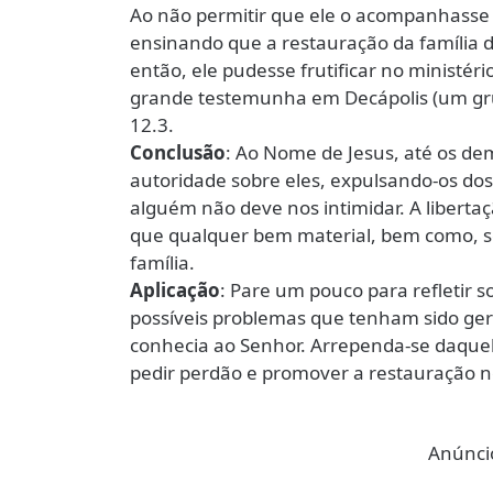
Ao não permitir que ele o acompanhasse 
ensinando que a restauração da família d
então, ele pudesse frutificar no ministé
grande testemunha em Decápolis (um grup
12.3.
Conclusão
: Ao Nome de Jesus, até os d
autoridade sobre eles, expulsando-os do
alguém não deve nos intimidar. A libert
que qualquer bem material, bem como, s
família.
Aplicação
: Pare um pouco para refletir s
possíveis problemas que tenham sido g
conhecia ao Senhor. Arrependa-se daque
pedir perdão e promover a restauração n
Anúncio