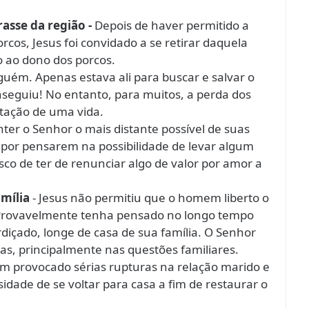
rasse da região -
Depois de haver permitido a
os, Jesus foi convidado a se retirar daquela
o ao dono dos porcos.
guém. Apenas estava ali para buscar e salvar o
nseguiu! No entanto, para muitos, a perda dos
ertação de uma vida.
er o Senhor o mais distante possível de suas
, por pensarem na possibilidade de levar algum
sco de ter de renunciar algo de valor por amor a
amília
- Jesus não permitiu que o homem liberto o
. Provavelmente tenha pensado no longo tempo
içado, longe de casa de sua família. O Senhor
as, principalmente nas questões familiares.
m provocado sérias rupturas na relação marido e
sidade de se voltar para casa a fim de restaurar o