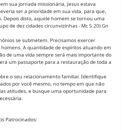
em sua jornada missionária, Jesus estava
everia ser a prioridade em sua vida, para que,
rio. Depois disto, aquele homem se tornou uma
o de dez cidades circunvizinhas - Mc 5.20) Gn
emônios se submetem. Precisamos exercer
s homens. A quantidade de espíritos atuando em
ação de uma vida sempre será mais importante do
erá um passaporte para a restauração de toda a
obre o seu relacionamento familiar. Identifique
erados por você mesmo, no tempo em que não
las atitudes, e busque uma oportunidade para
ecessária.
s Patrocinados: