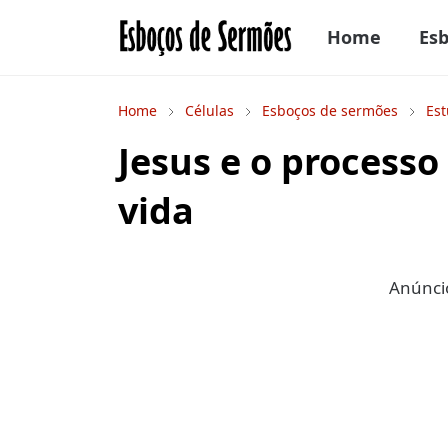
Home
Es
Home
Células
Esboços de sermões
Est
Jesus e o processo
vida
Anúncio