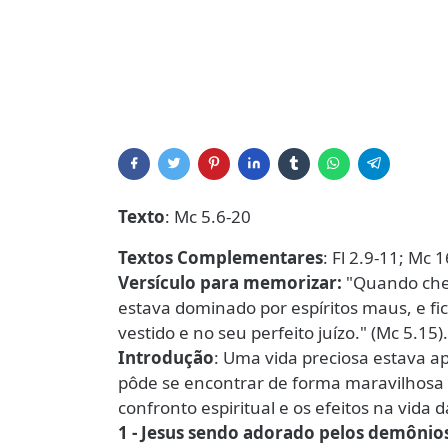
Texto
: Mc 5.6-20
Textos Complementares
: Fl 2.9-11; Mc 
Versículo para memorizar:
"Quando che
estava dominado por espíritos maus, e f
vestido e no seu perfeito juízo." (Mc 5.15).
Introdução
: Uma vida preciosa estava ap
pôde se encontrar de forma maravilhosa
confronto espiritual e os efeitos na vid
1 - Jesus sendo adorado pelos demônios