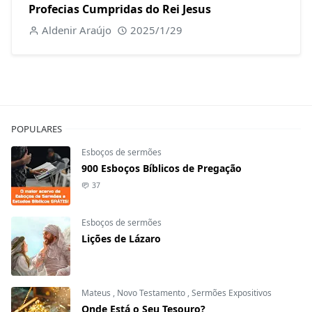
Profecias Cumpridas do Rei Jesus
Aldenir Araújo
2025/1/29
POPULARES
Esboços de sermões
900 Esboços Bíblicos de Pregação
37
Esboços de sermões
Lições de Lázaro
Mateus
,
Novo Testamento
,
Sermões Expositivos
Onde Está o Seu Tesouro?