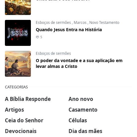
Esboços de sermões
,
Marcos
,
Novo Testamento
Quando Jesus Entra na História
5
Esboços de sermões
O poder da vontade e a sua aplicação em
levar almas a Cristo
CATEGORIAS
A Bíblia Responde
Ano novo
Artigos
Casamento
Ceia do Senhor
Células
Devocionais
Dia das mães