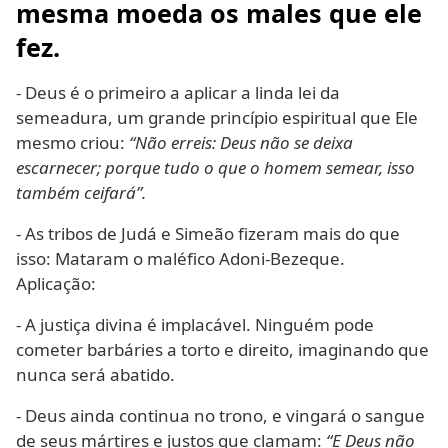
mesma moeda os males que ele
fez.
- Deus é o primeiro a aplicar a linda lei da
semeadura, um grande princípio espiritual que Ele
mesmo criou:
“Não erreis: Deus não se deixa
escarnecer; porque tudo o que o homem semear, isso
também ceifará”.
- As tribos de Judá e Simeão fizeram mais do que
isso: Mataram o maléfico Adoni-Bezeque.
Aplicação:
- A justiça divina é implacável. Ninguém pode
cometer barbáries a torto e direito, imaginando que
nunca será abatido.
- Deus ainda continua no trono, e vingará o sangue
de seus mártires e justos que clamam:
“E Deus não