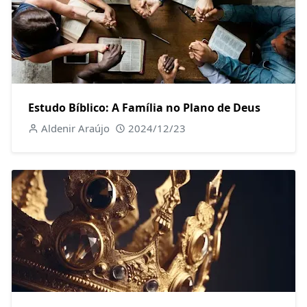
Estudo Bíblico: A Família no Plano de Deus
Aldenir Araújo
2024/12/23