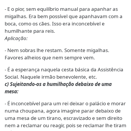
- E o pior, sem equilíbrio manual para apanhar as
migalhas. Era bem possível que apanhavam com a
boca, como os cães. Isso era inconcebível e
humilhante para reis.
Aplicação:
- Nem sobras lhe restam. Somente migalhas.
Favores alheios que nem sempre vem.
- É a esperança naquela cesta básica da Assistência
Social. Naquele irmão benevolente, etc.
c) Sujeitando-os a humilhação debaixo de uma
mesa:
- É inconcebível para um rei deixar o palácio e morar
numa choupana, agora imagine parar debaixo de
uma mesa de um tirano, escravizado e sem direito
nem a reclamar ou reagir, pois se reclamar lhe tiram