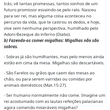
trás, vê tantas promessas, tantos sonhos de um
futuro promissor esvaindo-se pelo ralo. Nasceu
para ser rei, mas alguma coisa aconteceu no
percurso da vida, que te castrou os dedos, e hoje,
vive sem nenhuma perspectiva, humilhado pelo
Adoni-Bezeque do inferno (Diabo).
b) Fazendo-os comer migalhas: Migalhas não são
sobras.
- Sobras já são humilhantes, mas pelo menos ainda
estão em cima da mesa. Migalhas são descartáveis.
- São Farelos ou grãos que caem das mesas ao
chão, ou para serem varridas ou comidas por
animais domésticos (Mat.15:27).
- Ser humano normalmente não come. Imagine um
rei acostumado com as lautas refeições palacianas
agora comendo miseráveis migalhas?