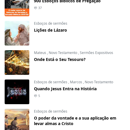
900 Esboços Bíblicos de Pregação
37
Esboços de sermões
Lições de Lázaro
Mateus
,
Novo Testamento
,
Sermões Expositivos
Onde Está o Seu Tesouro?
Esboços de sermões
,
Marcos
,
Novo Testamento
Quando Jesus Entra na História
5
Esboços de sermões
O poder da vontade e a sua aplicação em
levar almas a Cristo