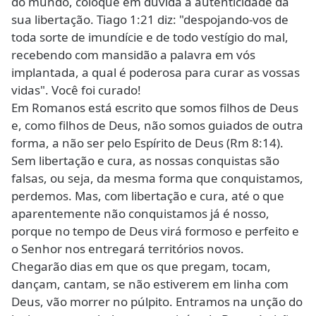
do mundo, coloque em dúvida a autenticidade da
sua libertação. Tiago 1:21 diz: "despojando-vos de
toda sorte de imundície e de todo vestígio do mal,
recebendo com mansidão a palavra em vós
implantada, a qual é poderosa para curar as vossas
vidas". Você foi curado!
Em Romanos está escrito que somos filhos de Deus
e, como filhos de Deus, não somos guiados de outra
forma, a não ser pelo Espírito de Deus (Rm 8:14).
Sem libertação e cura, as nossas conquistas são
falsas, ou seja, da mesma forma que conquistamos,
perdemos. Mas, com libertação e cura, até o que
aparentemente não conquistamos já é nosso,
porque no tempo de Deus virá formoso e perfeito e
o Senhor nos entregará territórios novos.
Chegarão dias em que os que pregam, tocam,
dançam, cantam, se não estiverem em linha com
Deus, vão morrer no púlpito. Entramos na unção do