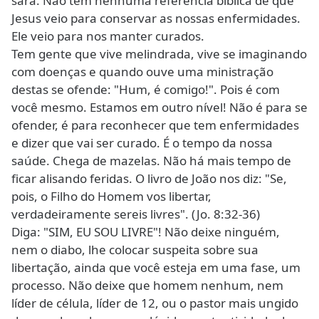
sara. Não tem nenhuma referência bíblica de que
Jesus veio para conservar as nossas enfermidades.
Ele veio para nos manter curados.
Tem gente que vive melindrada, vive se imaginando
com doenças e quando ouve uma ministração
destas se ofende: "Hum, é comigo!". Pois é com
você mesmo. Estamos em outro nível! Não é para se
ofender, é para reconhecer que tem enfermidades
e dizer que vai ser curado. É o tempo da nossa
saúde. Chega de mazelas. Não há mais tempo de
ficar alisando feridas. O livro de João nos diz: "Se,
pois, o Filho do Homem vos libertar,
verdadeiramente sereis livres". (Jo. 8:32-36)
Diga: "SIM, EU SOU LIVRE"! Não deixe ninguém,
nem o diabo, lhe colocar suspeita sobre sua
libertação, ainda que você esteja em uma fase, um
processo. Não deixe que homem nenhum, nem
líder de célula, líder de 12, ou o pastor mais ungido