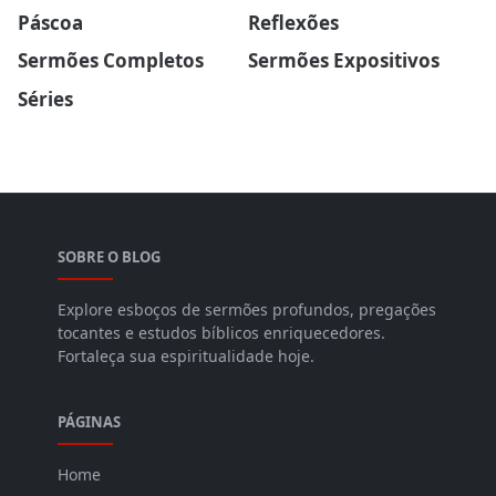
Páscoa
Reflexões
Sermões Completos
Sermões Expositivos
Séries
SOBRE O BLOG
Explore esboços de sermões profundos, pregações
tocantes e estudos bíblicos enriquecedores.
Fortaleça sua espiritualidade hoje.
PÁGINAS
Home