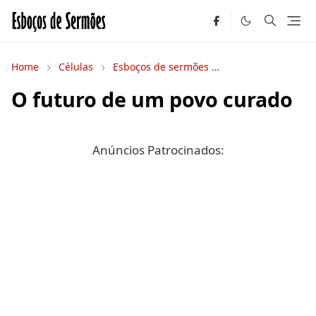
Home
Células
Esboços de sermões
Estudos Bíblicos
O futuro de um povo curado
Anúncios Patrocinados: