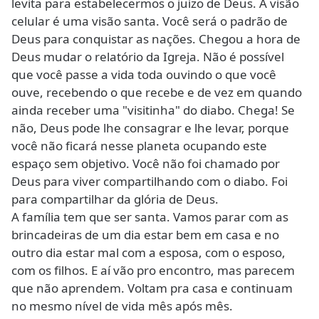
levita para estabelecermos o juízo de Deus. A visão
celular é uma visão santa. Você será o padrão de
Deus para conquistar as nações. Chegou a hora de
Deus mudar o relatório da Igreja. Não é possível
que você passe a vida toda ouvindo o que você
ouve, recebendo o que recebe e de vez em quando
ainda receber uma "visitinha" do diabo. Chega! Se
não, Deus pode lhe consagrar e lhe levar, porque
você não ficará nesse planeta ocupando este
espaço sem objetivo. Você não foi chamado por
Deus para viver compartilhando com o diabo. Foi
para compartilhar da glória de Deus.
A família tem que ser santa. Vamos parar com as
brincadeiras de um dia estar bem em casa e no
outro dia estar mal com a esposa, com o esposo,
com os filhos. E aí vão pro encontro, mas parecem
que não aprendem. Voltam pra casa e continuam
no mesmo nível de vida mês após mês.