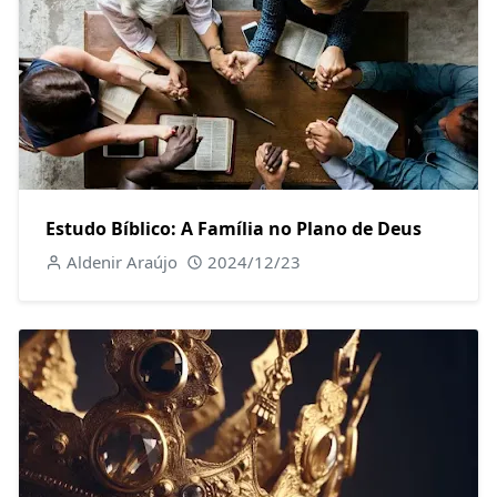
Estudo Bíblico: A Família no Plano de Deus
Aldenir Araújo
2024/12/23