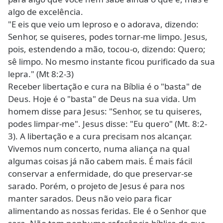
algo de excelência.
"E eis que veio um leproso e o adorava, dizendo:
Senhor, se quiseres, podes tornar-me limpo. Jesus,
pois, estendendo a mão, tocou-o, dizendo: Quero;
sê limpo. No mesmo instante ficou purificado da sua
lepra." (Mt 8:2-3)
Receber libertação e cura na Bíblia é o "basta" de
Deus. Hoje é o "basta" de Deus na sua vida. Um
homem disse para Jesus: "Senhor, se tu quiseres,
podes limpar-me". Jesus disse: "Eu quero" (Mt. 8:2-
3). A libertação e a cura precisam nos alcançar.
Vivemos num concerto, numa aliança na qual
algumas coisas já não cabem mais. É mais fácil
conservar a enfermidade, do que preservar-se
sarado. Porém, o projeto de Jesus é para nos
manter sarados. Deus não veio para ficar
alimentando as nossas feridas. Ele é o Senhor que