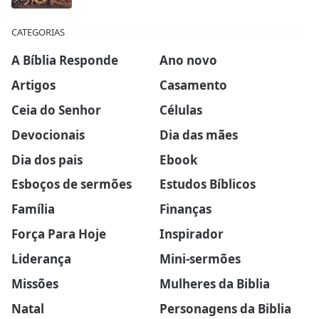
CATEGORIAS
A Bíblia Responde
Ano novo
Artigos
Casamento
Ceia do Senhor
Células
Devocionais
Dia das mães
Dia dos pais
Ebook
Esboços de sermões
Estudos Bíblicos
Família
Finanças
Força Para Hoje
Inspirador
Liderança
Mini-sermões
Missões
Mulheres da Biblia
Natal
Personagens da Biblia