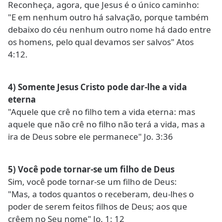
Reconheça, agora, que Jesus é o único caminho:
"E em nenhum outro há salvação, porque também
debaixo do céu nenhum outro nome há dado entre
os homens, pelo qual devamos ser salvos" Atos
4:12.
4) Somente Jesus Cristo pode dar-lhe a vida
eterna
"Aquele que crê no filho tem a vida eterna: mas
aquele que não crê no filho não terá a vida, mas a
ira de Deus sobre ele permanece" Jo. 3:36
5) Você pode tornar-se um filho de Deus
Sim, você pode tornar-se um filho de Deus:
"Mas, a todos quantos o receberam, deu-lhes o
poder de serem feitos filhos de Deus; aos que
crêem no Seu nome" Jo. 1: 12