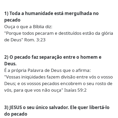
1) Toda a humanidade está mergulhada no
pecado
Ouça o que a Bíblia diz:
"Porque todos pecaram e destituídos estão da glória
de Deus" Rom. 3:23
2) O pecado faz separação entre o homem e
Deus.
É a própria Palavra de Deus que o afirma:
"Vossas iniqüidades fazem divisão entre vós o vosso
Deus; e os vossos pecados encobrem o seu rosto de
vós, para que vos não ouça" Isaías 59:2
3) JESUS o seu único salvador. Ele quer libertá-lo
do pecado