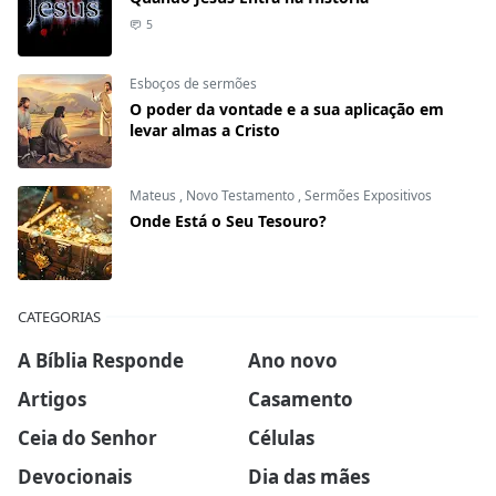
5
Esboços de sermões
O poder da vontade e a sua aplicação em
levar almas a Cristo
Mateus
,
Novo Testamento
,
Sermões Expositivos
Onde Está o Seu Tesouro?
CATEGORIAS
A Bíblia Responde
Ano novo
Artigos
Casamento
Ceia do Senhor
Células
Devocionais
Dia das mães