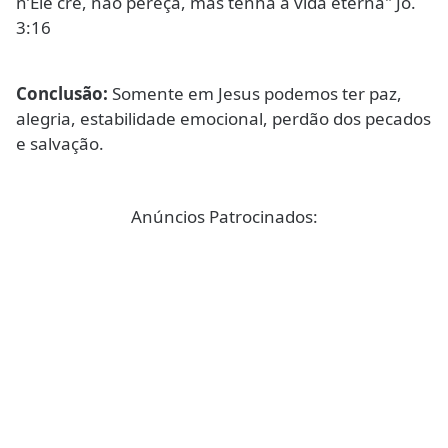
n’Ele crê, não pereça, mas tenha a vida eterna" Jo.
3:16
Conclusão:
Somente em Jesus podemos ter paz,
alegria, estabilidade emocional, perdão dos pecados
e salvação.
Anúncios Patrocinados: