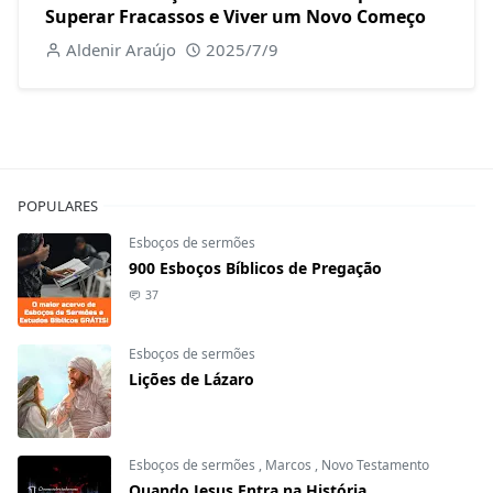
Superar Fracassos e Viver um Novo Começo
Aldenir Araújo
2025/7/9
POPULARES
Esboços de sermões
900 Esboços Bíblicos de Pregação
37
Esboços de sermões
Lições de Lázaro
Esboços de sermões
,
Marcos
,
Novo Testamento
Quando Jesus Entra na História