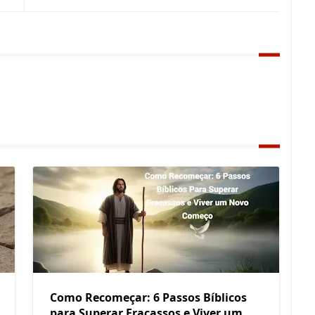
Como Recomeçar: 6 Passos Bíblicos
para Superar Fracassos e Viver um