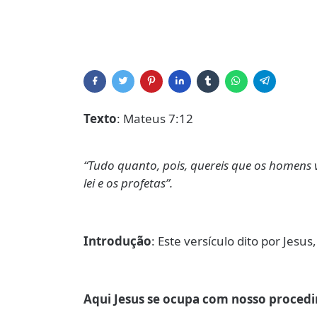
Texto
: Mateus 7:12
“Tudo quanto, pois, quereis que os homens v
lei e os profetas”.
Introdução
: Este versículo dito por Jesu
Aqui Jesus se ocupa com nosso procedi