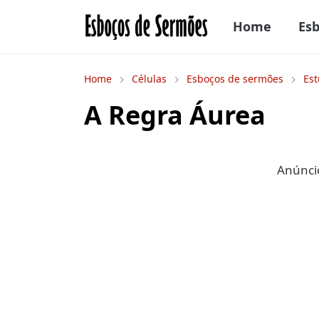
Home
Es
Home
Células
Esboços de sermões
Est
A Regra Áurea
Anúncio