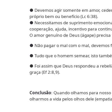
● Devemos agir somente em amor, ceden
próprio bem ou benefício (Lc 6:38).
● Necessitamos de suprimento emocional 
cooperação, ajuda, incentivo para contin
O amor genuíno de Deus (ágape) precisa f
● Não pagar o mal com o mal, devemos fa
● Tudo que o homem semear, isto também 
● Foi assim que Deus respondeu a rebeli
graça (Ef 2:8,9).
Conclusão
: Quando olhamos para nosso 
olharmos a vida pelos olhos dele (empati