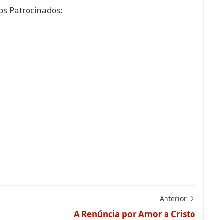
s Patrocinados:
Anterior
A Renúncia por Amor a Cristo