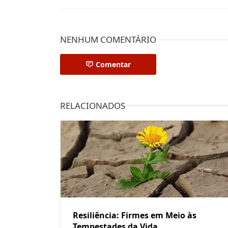
NENHUM COMENTÁRIO
Comentar
RELACIONADOS
Resiliência: Firmes em Meio às
Tempestades da Vida