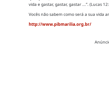
vida e gastar, gastar, gastar ...”. (Lucas 1
Vocês não sabem como será a sua vida 
http://www.pibmarilia.org.br/
Anúncio