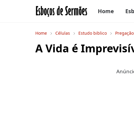
Home
Es
Home
Células
Estudo biblico
Pregação
A Vida é Imprevisí
Anúncio