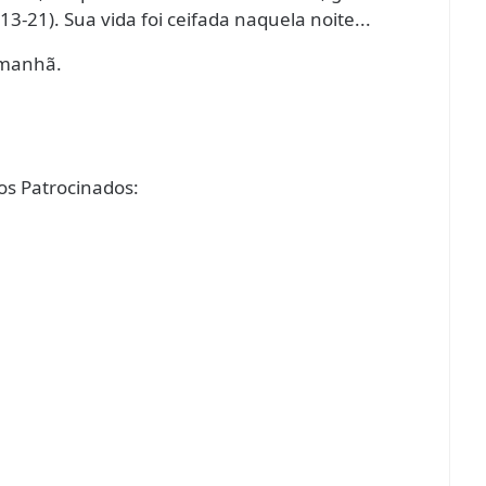
2:13-21). Sua vida foi ceifada naquela noite...
amanhã.
s Patrocinados: