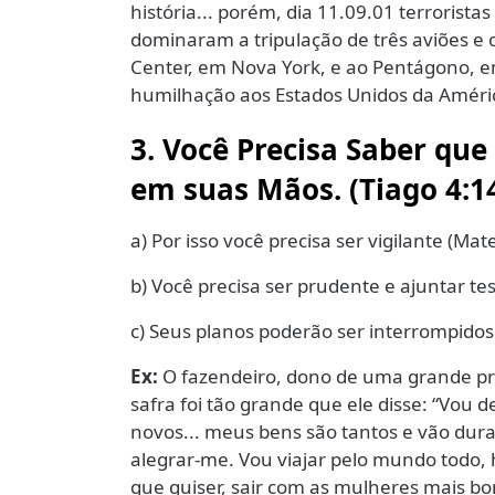
história... porém, dia 11.09.01 terroris
dominaram a tripulação de três aviões e 
Center, em Nova York, e ao Pentágono, 
humilhação aos Estados Unidos da Améri
3. Você Precisa Saber que
em suas Mãos. (Tiago 4:1
a) Por isso você precisa ser vigilante (Ma
b) Você precisa ser prudente e ajuntar te
c) Seus planos poderão ser interrompidos
Ex:
O fazendeiro, dono de uma grande pro
safra foi tão grande que ele disse: “Vou d
novos... meus bens são tantos e vão dura
alegrar-me. Vou viajar pelo mundo todo,
que quiser, sair com as mulheres mais bo