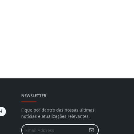
NEWSLETTER
Fique por dentro das nossas últimas
notícias e atualizações relevantes.