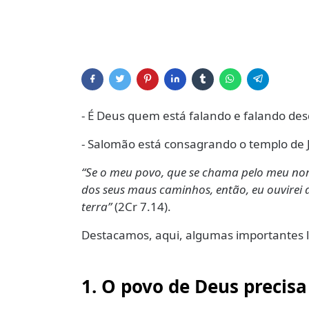
- É Deus quem está falando e falando des
- Salomão está consagrando o templo de 
“Se o meu povo, que se chama pelo meu nome,
dos seus maus caminhos, então, eu ouvirei d
terra”
(2Cr 7.14).
Destacamos, aqui, algumas importantes l
1. O povo de Deus precisa