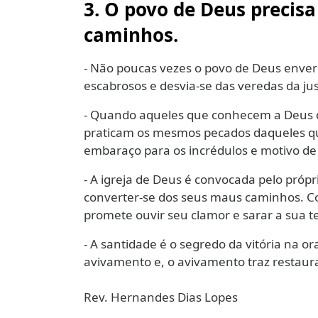
3. O povo de Deus precis
caminhos.
- Não poucas vezes o povo de Deus enver
escabrosos e desvia-se das veredas da jus
- Quando aqueles que conhecem a Deus d
praticam os mesmos pecados daqueles q
embaraço para os incrédulos e motivo d
- A igreja de Deus é convocada pelo própr
converter-se dos seus maus caminhos. C
promete ouvir seu clamor e sarar a sua te
- A santidade é o segredo da vitória na or
avivamento e, o avivamento traz restaura
Rev. Hernandes Dias Lopes