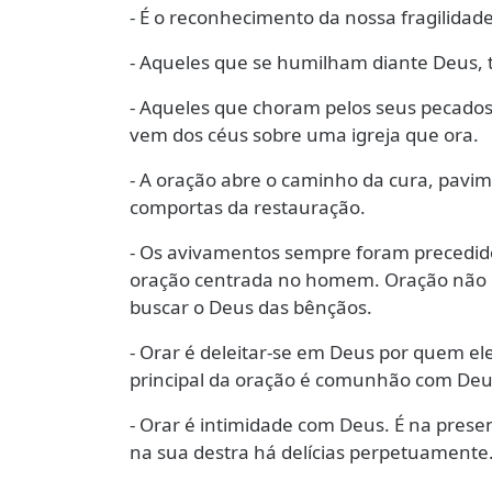
- É o reconhecimento da nossa fragilidade
- Aqueles que se humilham diante Deus,
- Aqueles que choram pelos seus pecados
vem dos céus sobre uma igreja que ora.
- A oração abre o caminho da cura, pavi
comportas da restauração.
- Os avivamentos sempre foram precedid
oração centrada no homem. Oração não é
buscar o Deus das bênçãos.
- Orar é deleitar-se em Deus por quem ele
principal da oração é comunhão com Deus
- Orar é intimidade com Deus. É na presen
na sua destra há delícias perpetuamente