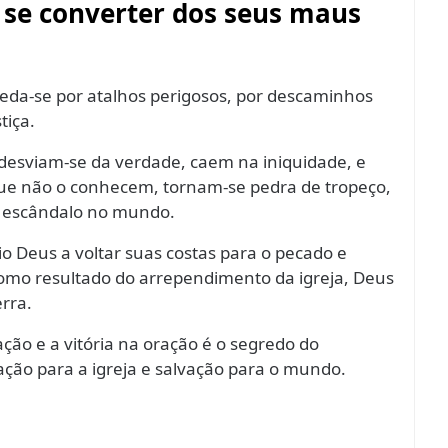
a se converter dos seus maus
eda-se por atalhos perigosos, por descaminhos
tiça.
esviam-se da verdade, caem na iniquidade, e
ue não o conhecem, tornam-se pedra de tropeço,
e escândalo no mundo.
io Deus a voltar suas costas para o pecado e
omo resultado do arrependimento da igreja, Deus
rra.
ação e a vitória na oração é o segredo do
ção para a igreja e salvação para o mundo.