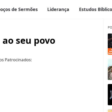
boços de Sermões
Liderança
Estudos Bíblic
PO
 ao seu povo
s Patrocinados: