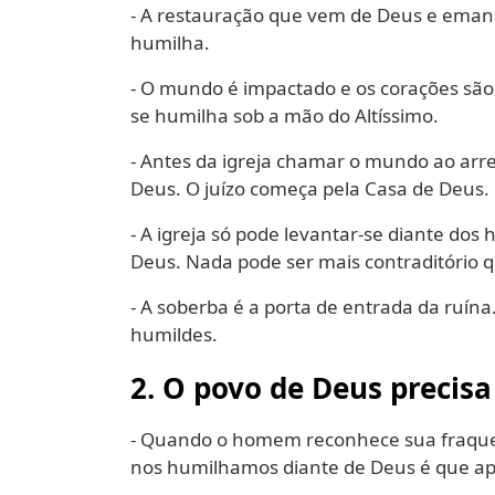
- A restauração que vem de Deus e eman
humilha.
- O mundo é impactado e os corações são
se humilha sob a mão do Altíssimo.
- Antes da igreja chamar o mundo ao arr
Deus. O juízo começa pela Casa de Deus.
- A igreja só pode levantar-se diante do
Deus. Nada pode ser mais contraditório 
- A soberba é a porta de entrada da ruína
humildes.
2. O povo de Deus precis
- Quando o homem reconhece sua fraquez
nos humilhamos diante de Deus é que ap