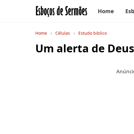
Home
Es
Home
Células
Estudo biblico
Um alerta de Deus
Anúncio