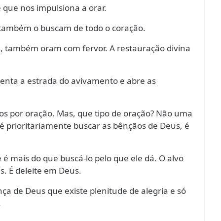
 que nos impulsiona a orar.
 também o buscam de todo o coração.
, também oram com fervor. A restauração divina
menta a estrada do avivamento e abre as
os por oração. Mas, que tipo de oração? Não uma
 prioritariamente buscar as bênçãos de Deus, é
 é mais do que buscá-lo pelo que ele dá. O alvo
. É deleite em Deus.
ça de Deus que existe plenitude de alegria e só
.