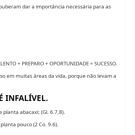
ouberam dar a importância necessária para as
 TALENTO + PREPARO + OPORTUNIDADE = SUCESSO.
o em muitas áreas da vida, porque não levam a
É INFALÍVEL.
planta abacaxi; (Gl. 6.7,8).
lanta pouco (2 Co. 9.6).