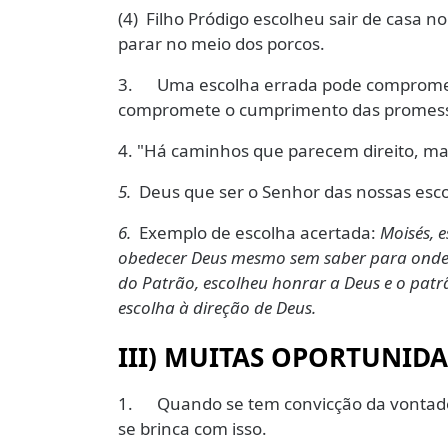
(4) Filho Pródigo escolheu sair de casa 
parar no meio dos porcos.
3. Uma escolha errada pode comprometer
compromete o cumprimento das promessa
4. "Há caminhos que parecem direito, mas
5.
Deus que ser o Senhor das nossas esco
6.
Exemplo de escolha acertada:
Moisés, 
obedecer Deus mesmo sem saber para onde
do Patrão, escolheu honrar a Deus e o patr
escolha à direção de Deus.
III)
MUITAS OPORTUNIDAD
1. Quando se tem convicção da vontade
se brinca com isso.