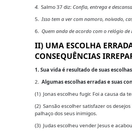
4.
Salmo 37 diz:
Confia, entrega e descansa
5.
Isso tem a ver com namoro, noivado, ca
6.
Quem anda de acordo com o relógio de 
II)
UMA ESCOLHA ERRADA
CONSEQUÊNCIAS IRREPAR
1.
Sua vida é resultado de suas escolhas
2.
Algumas escolhas erradas e suas co
(1) Jonas escolheu fugir. Foi a causa da 
(2) Sansão escolher satisfazer os desej
palhaço dos seus inimigos.
(3) Judas escolheu vender Jesus e acabou