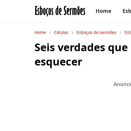
Home
Es
Home
Células
Esboços de sermões
Est
Seis verdades qu
esquecer
Anúncio