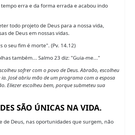
no tempo erra e da forma errada e acabou indo
 todo projeto de Deus para a nossa vida,
s de Deus em nossas vidas.
 o seu fim é morte". (Pv. 14.12)
lhas também... Salmo 23 diz: "Guia-me..."
escolheu sofrer com o povo de Deus. Abraão, escolheu
 ia. José abriu mão de um programa com a esposa
ão. Eliezer escolheu bem, porque submeteu sua
ES SÃO ÚNICAS NA VIDA.
 de Deus, nas oportunidades que surgem, não