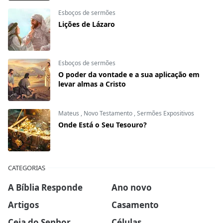
Esboços de sermões
Lições de Lázaro
Esboços de sermões
O poder da vontade e a sua aplicação em
levar almas a Cristo
Mateus
,
Novo Testamento
,
Sermões Expositivos
Onde Está o Seu Tesouro?
CATEGORIAS
A Bíblia Responde
Ano novo
Artigos
Casamento
Ceia do Senhor
Células