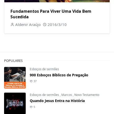
Fundamentos Para Viver Uma Vida Bem
Sucedida
Aldenir Araújo
2016/3/10
POPULARES
Esboços de sermões
900 Esboços Bíblicos de Pregação
37
Esboços de sermões
,
Marcos
,
Novo Testamento
Quando Jesus Entra na História
5