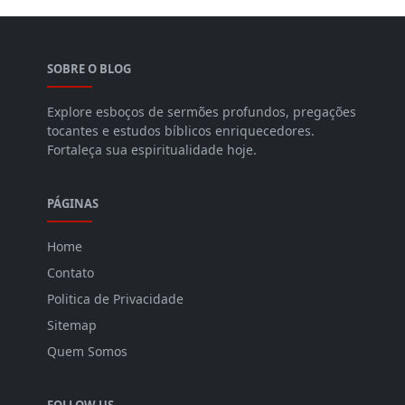
SOBRE O BLOG
Explore esboços de sermões profundos, pregações
tocantes e estudos bíblicos enriquecedores.
Fortaleça sua espiritualidade hoje.
PÁGINAS
Home
Contato
Politica de Privacidade
Sitemap
Quem Somos