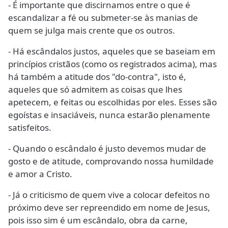
- É importante que discirnamos entre o que é
escandalizar a fé ou submeter-se às manias de
quem se julga mais crente que os outros.
- Há escândalos justos, aqueles que se baseiam em
princípios cristãos (como os registrados acima), mas
há também a atitude dos "do-contra", isto é,
aqueles que só admitem as coisas que lhes
apetecem, e feitas ou escolhidas por eles. Esses são
egoístas e insaciáveis, nunca estarão plenamente
satisfeitos.
- Quando o escândalo é justo devemos mudar de
gosto e de atitude, comprovando nossa humildade
e amor a Cristo.
- Já o criticismo de quem vive a colocar defeitos no
próximo deve ser repreendido em nome de Jesus,
pois isso sim é um escândalo, obra da carne,