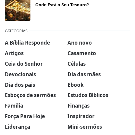
Onde Está o Seu Tesouro?
CATEGORIAS
A Bíblia Responde
Ano novo
Artigos
Casamento
Ceia do Senhor
Células
Devocionais
Dia das mães
Dia dos pais
Ebook
Esboços de sermões
Estudos Bíblicos
Família
Finanças
Força Para Hoje
Inspirador
Liderança
Mini-sermões