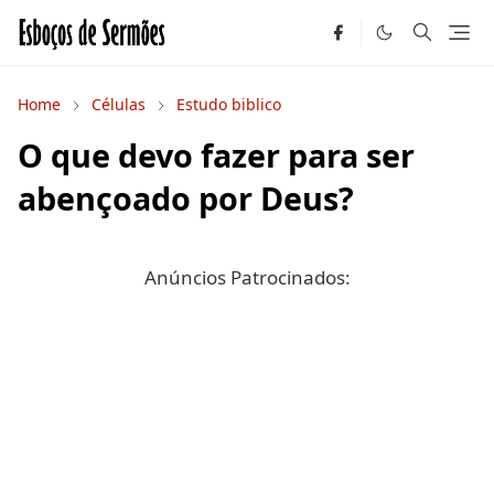
Home
Células
Estudo biblico
O que devo fazer para ser
abençoado por Deus?
Anúncios Patrocinados: