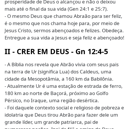
prosperidade de Deus o alcançou e não o deixou
mais até o final da sua vida (Gen 24:1 e 25:7).
- O mesmo Deus que chamou Abraão para ser feliz,
é o mesmo que nos chama hoje para, por meio de
Jesus Cristo, sermos abençoados e felizes. Obedeça.
Entregue a sua vida a Jesus e seja feliz e abençoado!
II - CRER EM DEUS - Gn 12:4-5
- A Bíblia nos revela que Abrão vivia com seus pais
na terra de Ur (significa Lua) dos Caldeus, uma
cidade da Mesopotâmia, a 160 km da Babilônia.
- Atualmente Ur é uma estação de estrada de ferro,
180 km ao norte de Baçorá, próximo ao Golfo
Pérsico, no Iraque, uma região desértica.
- Foi daquele contexto social e religioso de pobreza e
idolatria que Deus tirou Abrão para fazer dele um
grande líder, um grande patriarca, pai de