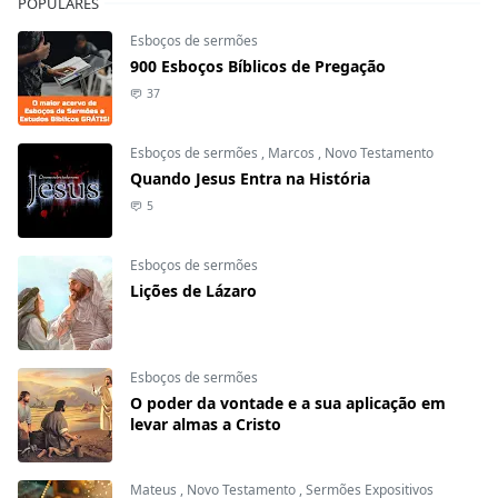
POPULARES
Esboços de sermões
900 Esboços Bíblicos de Pregação
37
Esboços de sermões
,
Marcos
,
Novo Testamento
Quando Jesus Entra na História
5
Esboços de sermões
Lições de Lázaro
Esboços de sermões
O poder da vontade e a sua aplicação em
levar almas a Cristo
Mateus
,
Novo Testamento
,
Sermões Expositivos