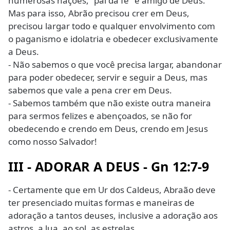
numerosas nações, "pai da fé" e amigo de Deus.
Mas para isso, Abrão precisou crer em Deus,
precisou largar todo e qualquer envolvimento com
o paganismo e idolatria e obedecer exclusivamente
a Deus.
- Não sabemos o que você precisa largar, abandonar
para poder obedecer, servir e seguir a Deus, mas
sabemos que vale a pena crer em Deus.
- Sabemos também que não existe outra maneira
para sermos felizes e abençoados, se não for
obedecendo e crendo em Deus, crendo em Jesus
como nosso Salvador!
III - ADORAR A DEUS - Gn 12:7-9
- Certamente que em Ur dos Caldeus, Abraão deve
ter presenciado muitas formas e maneiras de
adoração a tantos deuses, inclusive a adoração aos
astros, a lua, ao sol, as estrelas.