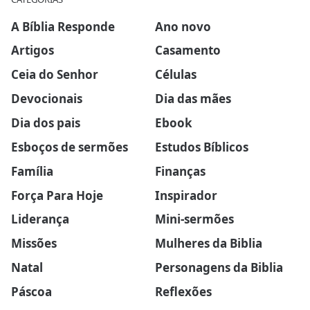
A Bíblia Responde
Ano novo
Artigos
Casamento
Ceia do Senhor
Células
Devocionais
Dia das mães
Dia dos pais
Ebook
Esboços de sermões
Estudos Bíblicos
Família
Finanças
Força Para Hoje
Inspirador
Liderança
Mini-sermões
Missões
Mulheres da Biblia
Natal
Personagens da Biblia
Páscoa
Reflexões