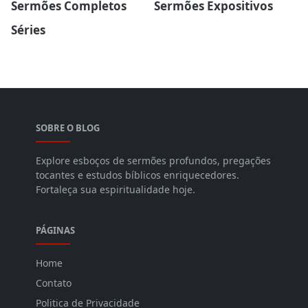
Sermões Completos
Sermões Expositivos
Séries
SOBRE O BLOG
Explore esboços de sermões profundos, pregações
tocantes e estudos bíblicos enriquecedores.
Fortaleça sua espiritualidade hoje.
PÁGINAS
Home
Contato
Politica de Privacidade