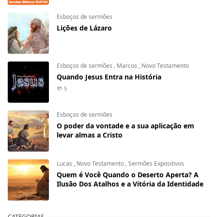
Esboços de sermões
Lições de Lázaro
Esboços de sermões
,
Marcos
,
Novo Testamento
Quando Jesus Entra na História
5
Esboços de sermões
O poder da vontade e a sua aplicação em
levar almas a Cristo
Lucas
,
Novo Testamento
,
Sermões Expositivos
Quem é Você Quando o Deserto Aperta? A
Ilusão Dos Atalhos e a Vitória da Identidade
CATEGORIAS