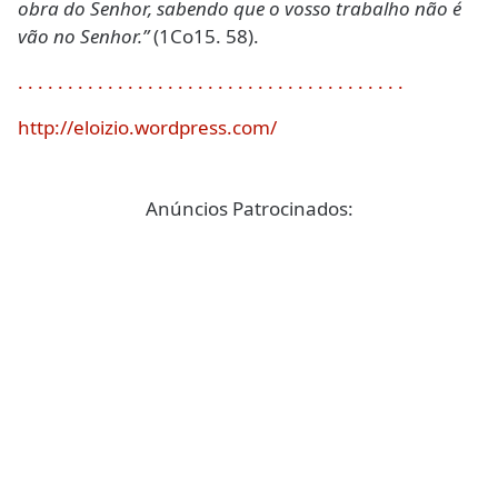
obra do Senhor, sabendo que o vosso trabalho não é
vão no Senhor.”
(1Co15. 58).
.
.
.
.
.
.
.
.
.
.
.
.
.
.
.
.
.
.
.
.
.
.
.
.
.
.
.
.
.
.
.
.
.
.
.
.
.
.
.
http://eloizio.wordpress.com/
Anúncios Patrocinados: