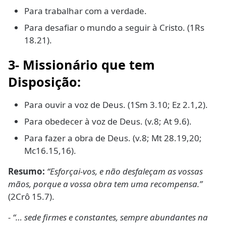
Para trabalhar com a verdade.
Para desafiar o mundo a seguir à Cristo. (1Rs
18.21).
3-
Missionário que tem
Disposição
:
Para ouvir a voz de Deus. (1Sm 3.10; Ez 2.1,2).
Para obedecer à voz de Deus. (v.8; At 9.6).
Para fazer a obra de Deus. (v.8; Mt 28.19,20;
Mc16.15,16).
Resumo:
“Esforçai-vos, e não desfaleçam as vossas
mãos, porque a vossa obra tem uma recompensa.”
(2Crô 15.7).
- “… sede firmes e constantes, sempre abundantes na