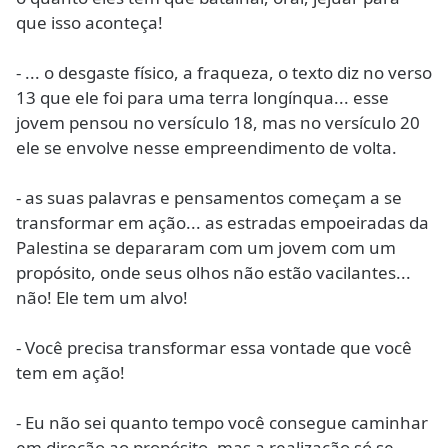
que isso aconteça!
- ... o desgaste físico, a fraqueza, o texto diz no verso
13 que ele foi para uma terra longínqua... esse
jovem pensou no versículo 18, mas no versículo 20
ele se envolve nesse empreendimento de volta.
- as suas palavras e pensamentos começam a se
transformar em ação... as estradas empoeiradas da
Palestina se depararam com um jovem com um
propósito, onde seus olhos não estão vacilantes...
não! Ele tem um alvo!
- Você precisa transformar essa vontade que você
tem em ação!
- Eu não sei quanto tempo você consegue caminhar
em direção ao propósito, mas a realização só se