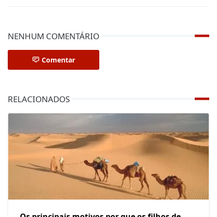
NENHUM COMENTÁRIO
Comentar
RELACIONADOS
Os principais motivos por que os filhos de