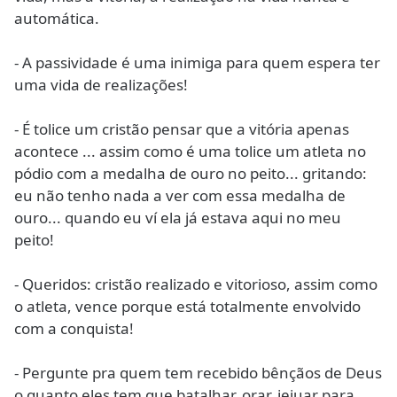
automática.
- A passividade é uma inimiga para quem espera ter
uma vida de realizações!
- É tolice um cristão pensar que a vitória apenas
acontece ... assim como é uma tolice um atleta no
pódio com a medalha de ouro no peito... gritando:
eu não tenho nada a ver com essa medalha de
ouro... quando eu ví ela já estava aqui no meu
peito!
- Queridos: cristão realizado e vitorioso, assim como
o atleta, vence porque está totalmente envolvido
com a conquista!
- Pergunte pra quem tem recebido bênçãos de Deus
o quanto eles tem que batalhar, orar, jejuar para