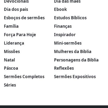
Devocionais
Dia das mães
Dia dos pais
Ebook
Esboços de sermões
Estudos Bíblicos
Família
Finanças
Força Para Hoje
Inspirador
Liderança
Mini-sermões
Missões
Mulheres da Biblia
Natal
Personagens da Biblia
Páscoa
Reflexões
Sermões Completos
Sermões Expositivos
Séries