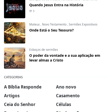
Quando Jesus Entra na História
5
Mateus
,
Novo Testamento
,
Sermões Expositivos
Onde Está o Seu Tesouro?
Esboços de sermões
O poder da vontade e a sua aplicação em
levar almas a Cristo
CATEGORIAS
A Bíblia Responde
Ano novo
Artigos
Casamento
Ceia do Senhor
Células