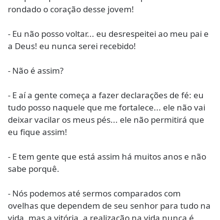
rondado o coração desse jovem!
- Eu não posso voltar... eu desrespeitei ao meu pai e
a Deus! eu nunca serei recebido!
- Não é assim?
- E aí a gente começa a fazer declarações de fé: eu
tudo posso naquele que me fortalece... ele não vai
deixar vacilar os meus pés... ele não permitirá que
eu fique assim!
- E tem gente que está assim há muitos anos e não
sabe porquê.
- Nós podemos até sermos comparados com
ovelhas que dependem de seu senhor para tudo na
vida, mas a vitória, a realização na vida nunca é