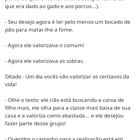
que era dado ao gado e aos porcos...).
- Seu desejo agora é ter pelo menos um bocado de
pão para matar-lhe a fome.
- Agora ele valorizava o comum!
- Agora ele valorizava as sobras.
Ditado - Um dia vocês vão valorizar os centavos da
vida!
- Olhe o texto: ele não está buscando a coroa de
filho mais, ele olha para a classe mais baixa de sua
casa e a valoriza como abastada... e ele desejou
fazer parte desse grupo!
- Queridos o caminho para a realização está em