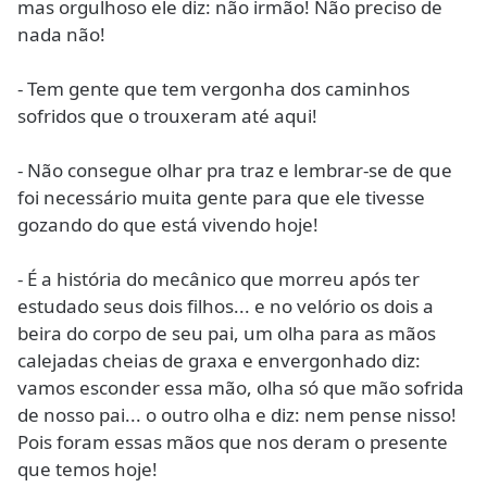
mas orgulhoso ele diz: não irmão! Não preciso de
nada não!
- Tem gente que tem vergonha dos caminhos
sofridos que o trouxeram até aqui!
- Não consegue olhar pra traz e lembrar-se de que
foi necessário muita gente para que ele tivesse
gozando do que está vivendo hoje!
- É a história do mecânico que morreu após ter
estudado seus dois filhos... e no velório os dois a
beira do corpo de seu pai, um olha para as mãos
calejadas cheias de graxa e envergonhado diz:
vamos esconder essa mão, olha só que mão sofrida
de nosso pai... o outro olha e diz: nem pense nisso!
Pois foram essas mãos que nos deram o presente
que temos hoje!