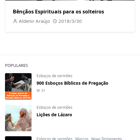
Bênçãos Espirituais para os solteiros
Aldenir Araújo
2018/3/30
POPULARES
Esboços de sermões
900 Esboços Bíblicos de Pregação
37
Esboços de sermões
Lições de Lázaro
Esboços de sermões
,
Marcos
,
Novo Testamento