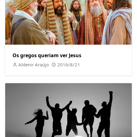
Os gregos queriam ver Jesus
Aldenir Araújo
2016/8/21