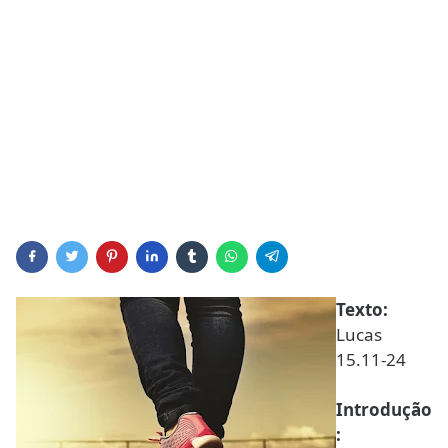
Texto:
Lucas
15.11-24
Introdução
: