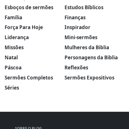
Esboços de sermões
Estudos Bíblicos
Família
Finanças
Força Para Hoje
Inspirador
Liderança
Mini-sermões
Missões
Mulheres da Biblia
Natal
Personagens da Biblia
Páscoa
Reflexões
Sermões Completos
Sermões Expositivos
Séries
SOBRE O BLOG