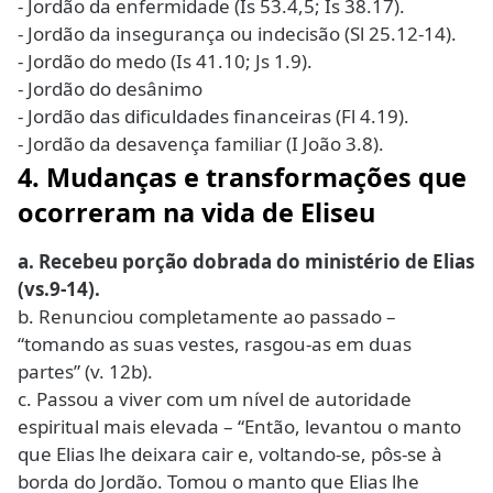
- Jordão da enfermidade (Is 53.4,5; Is 38.17).
- Jordão da insegurança ou indecisão (Sl 25.12-14).
- Jordão do medo (Is 41.10; Js 1.9).
- Jordão do desânimo
- Jordão das dificuldades financeiras (Fl 4.19).
- Jordão da desavença familiar (I João 3.8).
4. Mudanças e transformações que
ocorreram na vida de Eliseu
a. Recebeu porção dobrada do ministério de Elias
(vs.9-14).
b. Renunciou completamente ao passado –
“tomando as suas vestes, rasgou-as em duas
partes” (v. 12b).
c. Passou a viver com um nível de autoridade
espiritual mais elevada – “Então, levantou o manto
que Elias lhe deixara cair e, voltando-se, pôs-se à
borda do Jordão. Tomou o manto que Elias lhe