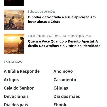
Esboços de sermões
O poder da vontade e a sua aplicação em
levar almas a Cristo
Lucas
,
Novo Testamento
,
Sermões Expositivos
Quem é Você Quando o Deserto Aperta? A
Ilusão Dos Atalhos e a Vitória da Identidade
CATEGORIAS
A Bíblia Responde
Ano novo
Artigos
Casamento
Ceia do Senhor
Células
Devocionais
Dia das mães
Dia dos pais
Ebook