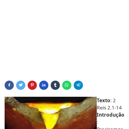
Texto
: 2
Reis 2.1-14
Introdução
: