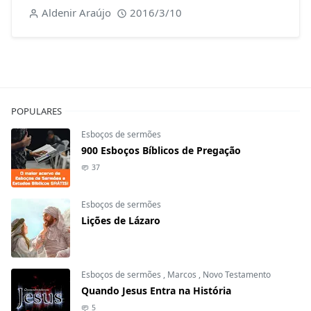
Aldenir Araújo
2016/3/10
POPULARES
Esboços de sermões
900 Esboços Bíblicos de Pregação
37
Esboços de sermões
Lições de Lázaro
Esboços de sermões
,
Marcos
,
Novo Testamento
Quando Jesus Entra na História
5