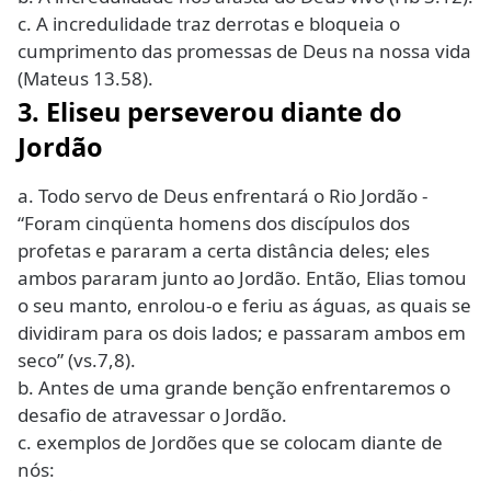
c. A incredulidade traz derrotas e bloqueia o
cumprimento das promessas de Deus na nossa vida
(Mateus 13.58).
3. Eliseu perseverou diante do
Jordão
a. Todo servo de Deus enfrentará o Rio Jordão -
“Foram cinqüenta homens dos discípulos dos
profetas e pararam a certa distância deles; eles
ambos pararam junto ao Jordão. Então, Elias tomou
o seu manto, enrolou-o e feriu as águas, as quais se
dividiram para os dois lados; e passaram ambos em
seco” (vs.7,8).
b. Antes de uma grande benção enfrentaremos o
desafio de atravessar o Jordão.
c. exemplos de Jordões que se colocam diante de
nós: