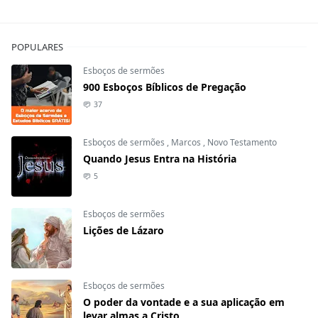
POPULARES
Esboços de sermões
900 Esboços Bíblicos de Pregação
37
Esboços de sermões
,
Marcos
,
Novo Testamento
Quando Jesus Entra na História
5
Esboços de sermões
Lições de Lázaro
Esboços de sermões
O poder da vontade e a sua aplicação em
levar almas a Cristo