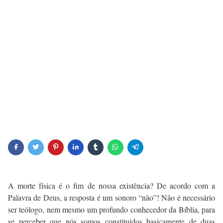
A morte física é o fim de nossa existência? De acordo com a
Palavra de Deus, a resposta é um sonoro “não”! Não é necessário
ser teólogo, nem mesmo um profundo conhecedor da Bíblia, para
se perceber que nós somos constituídos basicamente de duas