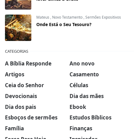
Mateus
,
Novo Testamento
,
Sermões Expositivos
Onde Está o Seu Tesouro?
CATEGORIAS
A Bíblia Responde
Ano novo
Artigos
Casamento
Ceia do Senhor
Células
Devocionais
Dia das mães
Dia dos pais
Ebook
Esboços de sermões
Estudos Bíblicos
Família
Finanças