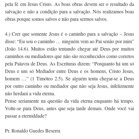
pela fé em Jesus Cristo. As boas obras devem ser o resultado da
salvação e não a condição para a salvação. Nós realizamos boas
obras porque somos salvos e não para sermos salvos.
4.) Crer que somente Jesus é o caminho para a salvação – Jesus
disse: “Eu sou o caminho … ninguém vem ao Pai senão por mim”
(João 14.6). Muitos estão tentando chegar até Deus por muitos
caminhos ou mediadores que não são reconhecidos como corretos
pela Palavra de Deus. As Escrituras dizem: “Porquanto há um só
Deus e um só Mediador entre Deus e os homens, Cristo Jesus,
homem …” (1 Timóteo 2.5). Se alguém tenta chegar-se a Deus
por outro caminho ou mediador que não seja Jesus, infelizmente
não herdará a vida eterna.
Pense seriamente na questão da vida eterna enquanto há tempo.
Volte-se para Deus, antes que seja tarde demais. Onde você vai
passar a eterniddade?
Pr. Ronaldo Guedes Beserra