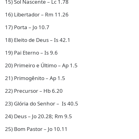
15) Sol Nascente – Lc 1.78
16) Libertador – Rm 11.26
17) Porta – Jo 10.7
18) Eleito de Deus – Is 42.1
19) Pai Eterno – Is 9.6
20) Primeiro e Último – Ap 1.5
21) Primogênito – Ap 1.5
22) Precursor – Hb 6.20
23) Glória do Senhor – Is 40.5
24) Deus – Jo 20.28; Rm 9.5
25) Bom Pastor – Jo 10.11