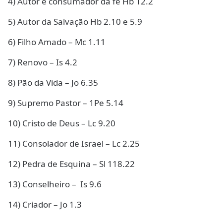
4) Autor e consumador da fé Hb 12.2
5) Autor da Salvação Hb 2.10 e 5.9
6) Filho Amado – Mc 1.11
7) Renovo – Is 4.2
8) Pão da Vida – Jo 6.35
9) Supremo Pastor – 1Pe 5.14
10) Cristo de Deus – Lc 9.20
11) Consolador de Israel – Lc 2.25
12) Pedra de Esquina – Sl 118.22
13) Conselheiro – Is 9.6
14) Criador – Jo 1.3