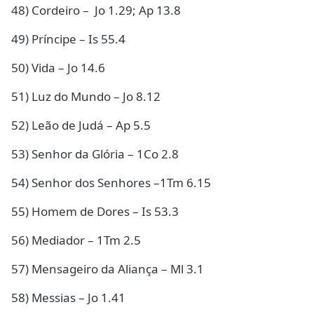
48) Cordeiro – Jo 1.29; Ap 13.8
49) Príncipe – Is 55.4
50) Vida – Jo 14.6
51) Luz do Mundo – Jo 8.12
52) Leão de Judá – Ap 5.5
53) Senhor da Glória – 1Co 2.8
54) Senhor dos Senhores –1Tm 6.15
55) Homem de Dores – Is 53.3
56) Mediador – 1Tm 2.5
57) Mensageiro da Aliança – Ml 3.1
58) Messias – Jo 1.41