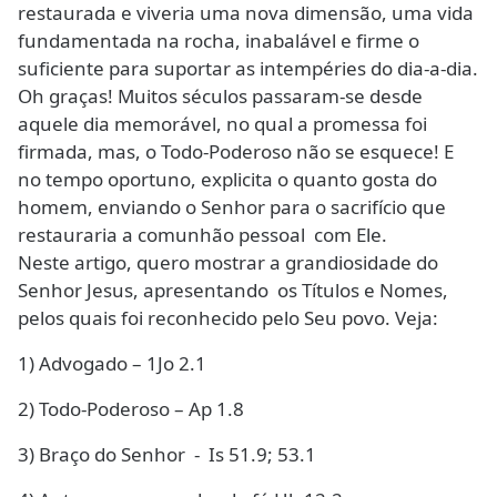
restaurada e viveria uma nova dimensão, uma vida
fundamentada na rocha, inabalável e firme o
suficiente para suportar as intempéries do dia-a-dia.
Oh graças! Muitos séculos passaram-se desde
aquele dia memorável, no qual a promessa foi
firmada, mas, o Todo-Poderoso não se esquece! E
no tempo oportuno, explicita o quanto gosta do
homem, enviando o Senhor para o sacrifício que
restauraria a comunhão pessoal com Ele.
Neste artigo, quero mostrar a grandiosidade do
Senhor Jesus, apresentando os Títulos e Nomes,
pelos quais foi reconhecido pelo Seu povo. Veja:
1) Advogado – 1Jo 2.1
2) Todo-Poderoso – Ap 1.8
3) Braço do Senhor - Is 51.9; 53.1