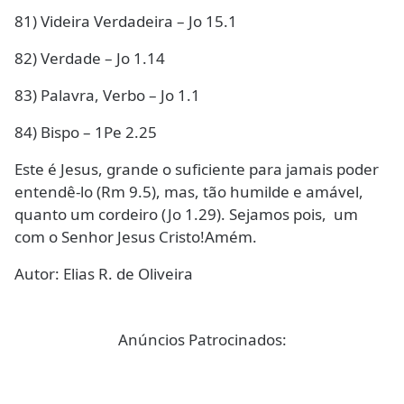
81) Videira Verdadeira – Jo 15.1
82) Verdade – Jo 1.14
83) Palavra, Verbo – Jo 1.1
84) Bispo – 1Pe 2.25
Este é Jesus, grande o suficiente para jamais poder
entendê-lo (Rm 9.5), mas, tão humilde e amável,
quanto um cordeiro (Jo 1.29). Sejamos pois, um
com o Senhor Jesus Cristo!Amém.
Autor: Elias R. de Oliveira
Anúncios Patrocinados: