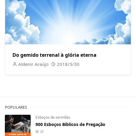
Do gemido terrenal à glória eterna
Aldenir Araújo
2018/3/30
POPULARES
Esboços de sermões
900 Esboços Bíblicos de Pregação
37