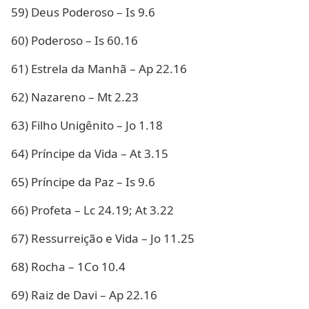
59) Deus Poderoso – Is 9.6
60) Poderoso – Is 60.16
61) Estrela da Manhã – Ap 22.16
62) Nazareno – Mt 2.23
63) Filho Unigênito – Jo 1.18
64) Príncipe da Vida – At 3.15
65) Príncipe da Paz – Is 9.6
66) Profeta – Lc 24.19; At 3.22
67) Ressurreição e Vida – Jo 11.25
68) Rocha – 1Co 10.4
69) Raiz de Davi – Ap 22.16