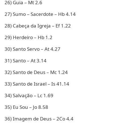
26) Guia – Mt 2.6
27) Sumo – Sacerdote – Hb 4.14
28) Cabeça da Igreja – Ef 1.22
29) Herdeiro – Hb 1.2
30) Santo Servo – At 4.27
31) Santo – At 3.14
32) Santo de Deus – Mc 1.24
33) Santo de Israel – Is 41.14
34) Salvação – Lc 1.69
35) Eu Sou – Jo 8.58
36) Imagem de Deus – 2Co 4.4