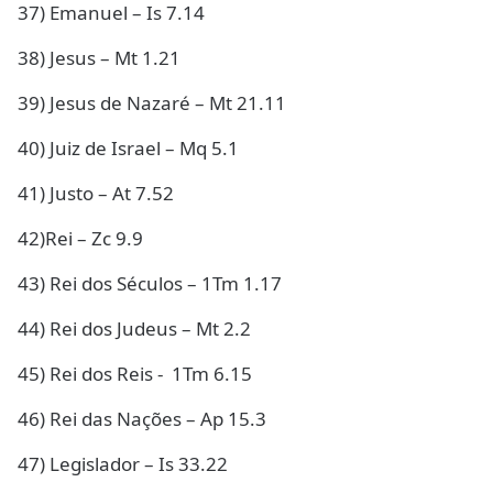
37) Emanuel – Is 7.14
38) Jesus – Mt 1.21
39) Jesus de Nazaré – Mt 21.11
40) Juiz de Israel – Mq 5.1
41) Justo – At 7.52
42)Rei – Zc 9.9
43) Rei dos Séculos – 1Tm 1.17
44) Rei dos Judeus – Mt 2.2
45) Rei dos Reis - 1Tm 6.15
46) Rei das Nações – Ap 15.3
47) Legislador – Is 33.22