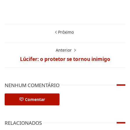
Próximo
Anterior
Lúcifer: o protetor se tornou inimigo
NENHUM COMENTÁRIO
Comentar
RELACIONADOS