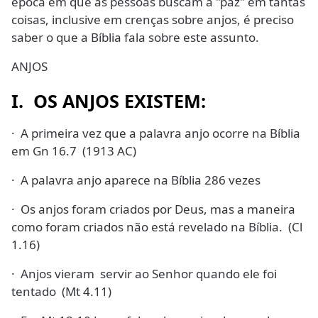
época em que as pessoas buscam a "paz" em tantas
coisas, inclusive em crenças sobre anjos, é preciso
saber o que a Bíblia fala sobre este assunto.
ANJOS
I. OS ANJOS EXISTEM:
· A primeira vez que a palavra anjo ocorre na Bíblia
em Gn 16.7 (1913 AC)
· A palavra anjo aparece na Bíblia 286 vezes
· Os anjos foram criados por Deus, mas a maneira
como foram criados não está revelado na Bíblia. (Cl
1.16)
· Anjos vieram servir ao Senhor quando ele foi
tentado (Mt 4.11)