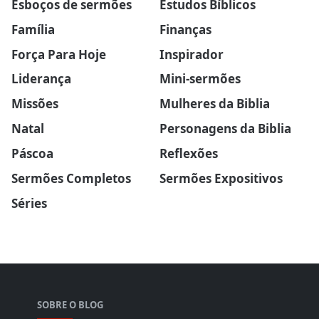
Esboços de sermões
Estudos Bíblicos
Família
Finanças
Força Para Hoje
Inspirador
Liderança
Mini-sermões
Missões
Mulheres da Biblia
Natal
Personagens da Biblia
Páscoa
Reflexões
Sermões Completos
Sermões Expositivos
Séries
SOBRE O BLOG