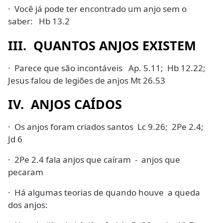
· Você já pode ter encontrado um anjo sem o
saber: Hb 13.2
III. QUANTOS ANJOS EXISTEM
· Parece que são incontáveis Ap. 5.11; Hb 12.22;
Jesus falou de legiões de anjos Mt 26.53
IV. ANJOS CAÍDOS
· Os anjos foram criados santos Lc 9.26; 2Pe 2.4;
Jd 6
· 2Pe 2.4 fala anjos que caíram - anjos que
pecaram
· Há algumas teorias de quando houve a queda
dos anjos: