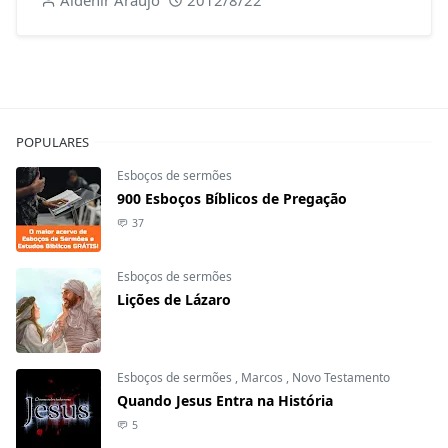
POPULARES
Esboços de sermões
900 Esboços Bíblicos de Pregação
37
Esboços de sermões
Lições de Lázaro
Esboços de sermões
,
Marcos
,
Novo Testamento
Quando Jesus Entra na História
5