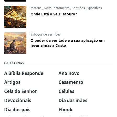
Mateus
,
Novo Testamento
,
Sermões Expositivos
Onde Está o Seu Tesouro?
Esboços de sermões
O poder da vontade e a sua aplicação em
levar almas a Cristo
CATEGORIAS
A Bíblia Responde
Ano novo
Artigos
Casamento
Ceia do Senhor
Células
Devocionais
Dia das mães
Dia dos pais
Ebook