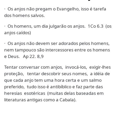
· Os anjos não pregam o Evangelho, isso é tarefa
dos homens salvos.
· Os homens, um dia julgarão os anjos. 1Co 6.3 (os
anjos caídos)
· Os anjos não devem ser adorados pelos homens,
nem tampouco são intercessores entre os homens
e Deus. Ap 22. 8,9
Tentar conversar com anjos, invocá-los, exigir-lhes
proteção, tentar descobrir seus nomes, a idéia de
que cada anjo tem uma hora certa e um salmo
preferido, tudo isso é antibíblico e faz parte das
heresias esotéricas (muitas delas baseadas em
literaturas antigas como a Cabala).