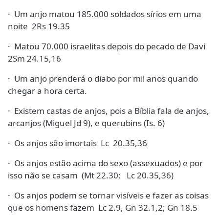
· Um anjo matou 185.000 soldados sírios em uma
noite 2Rs 19.35
· Matou 70.000 israelitas depois do pecado de Davi
2Sm 24.15,16
· Um anjo prenderá o diabo por mil anos quando
chegar a hora certa.
· Existem castas de anjos, pois a Bíblia fala de anjos,
arcanjos (Miguel Jd 9), e querubins (Is. 6)
· Os anjos são imortais Lc 20.35,36
· Os anjos estão acima do sexo (assexuados) e por
isso não se casam (Mt 22.30; Lc 20.35,36)
· Os anjos podem se tornar visíveis e fazer as coisas
que os homens fazem Lc 2.9, Gn 32.1,2; Gn 18.5