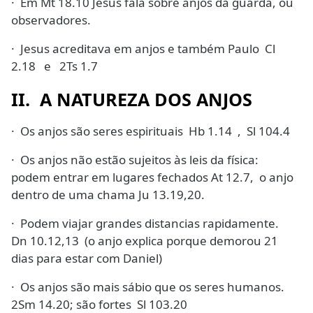
· Em Mt 18.10 Jesus fala sobre anjos da guarda, ou
observadores.
· Jesus acreditava em anjos e também Paulo Cl
2.18 e 2Ts 1.7
II. A NATUREZA DOS ANJOS
· Os anjos são seres espirituais Hb 1.14 , Sl 104.4
· Os anjos não estão sujeitos às leis da física:
podem entrar em lugares fechados At 12.7, o anjo
dentro de uma chama Ju 13.19,20.
· Podem viajar grandes distancias rapidamente.
Dn 10.12,13 (o anjo explica porque demorou 21
dias para estar com Daniel)
· Os anjos são mais sábio que os seres humanos.
2Sm 14.20; são fortes Sl 103.20