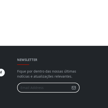
NEWSLETTER
Fique por dentro das nossas últimas
notícias e atualizações relevantes.