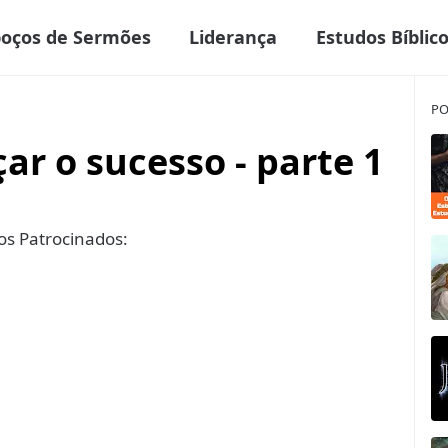
boços de Sermões
Liderança
Estudos Bíblic
PO
ar o sucesso - parte 1
s Patrocinados: