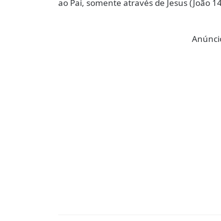
ao Pai, somente através de Jesus (João 1
Anúncio