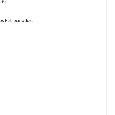
4.6)
s Patrocinados: