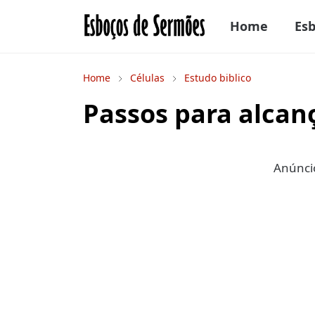
Home
Es
Home
Células
Estudo biblico
Passos para alcanç
Anúncio