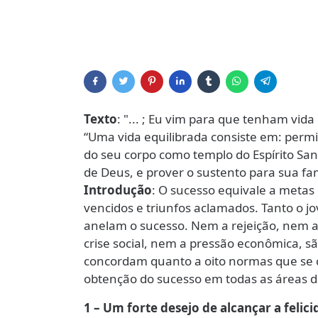
Texto
: "... ; Eu vim para que tenham vi
“Uma vida equilibrada consiste em: permit
do seu corpo como templo do Espírito San
de Deus, e prover o sustento para sua fam
Introdução
: O sucesso equivale a metas
vencidos e triunfos aclamados. Tanto o j
anelam o sucesso. Nem a rejeição, nem a
crise social, nem a pressão econômica, sã
concordam quanto a oito normas que se 
obtenção do sucesso em todas as áreas d
1 – Um forte desejo de alcançar a felic