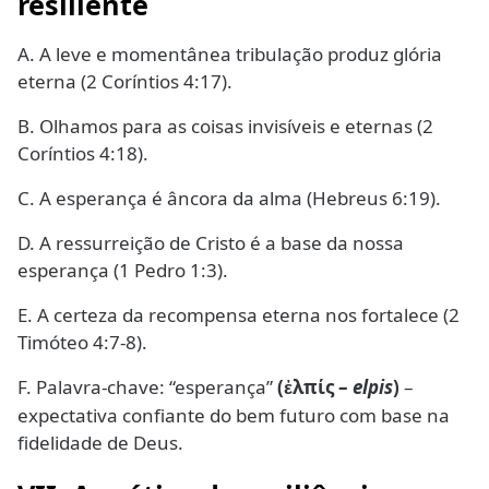
resiliente
A. A leve e momentânea tribulação produz glória
eterna (2 Coríntios 4:17).
B. Olhamos para as coisas invisíveis e eternas (2
Coríntios 4:18).
C. A esperança é âncora da alma (Hebreus 6:19).
D. A ressurreição de Cristo é a base da nossa
esperança (1 Pedro 1:3).
E. A certeza da recompensa eterna nos fortalece (2
Timóteo 4:7-8).
F. Palavra-chave: “esperança”
(
λπίς –
elpis
)
–
ἐ
expectativa confiante do bem futuro com base na
fidelidade de Deus.