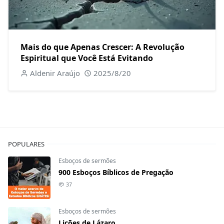
Mais do que Apenas Crescer: A Revolução
Espiritual que Você Está Evitando
Aldenir Araújo
2025/8/20
POPULARES
Esboços de sermões
900 Esboços Bíblicos de Pregação
37
Esboços de sermões
Lições de Lázaro