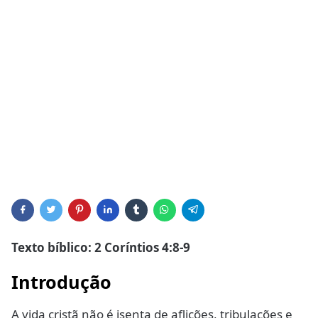
Texto bíblico: 2 Coríntios 4:8-9
Introdução
A vida cristã não é isenta de aflições, tribulações e