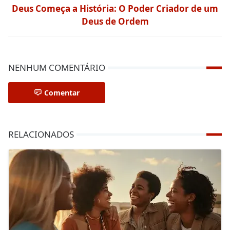
Deus Começa a História: O Poder Criador de um
Deus de Ordem
NENHUM COMENTÁRIO
Comentar
RELACIONADOS