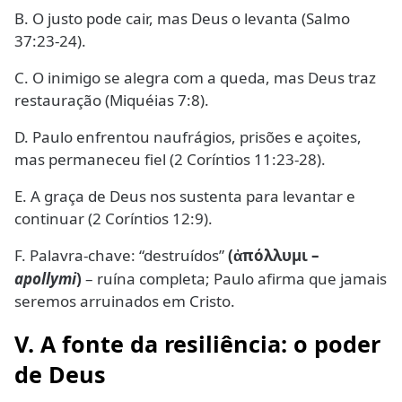
B. O justo pode cair, mas Deus o levanta (Salmo
37:23-24).
C. O inimigo se alegra com a queda, mas Deus traz
restauração (Miquéias 7:8).
D. Paulo enfrentou naufrágios, prisões e açoites,
mas permaneceu fiel (2 Coríntios 11:23-28).
E. A graça de Deus nos sustenta para levantar e
continuar (2 Coríntios 12:9).
F. Palavra-chave: “destruídos”
(
πόλλυμι –
ἀ
apollymi
)
– ruína completa; Paulo afirma que jamais
seremos arruinados em Cristo.
V. A fonte da resiliência: o poder
de Deus