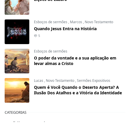
Esboços de sermões
,
Marcos
,
Novo Testamento
Quando Jesus Entra na História
5
Esboços de sermões
O poder da vontade e a sua aplicação em
levar almas a Cristo
Lucas
,
Novo Testamento
,
Sermões Expositivos
Quem é Você Quando o Deserto Aperta? A
Ilusão Dos Atalhos e a Vitória da Identidade
CATEGORIAS
A Bíblia Responde
Ano novo