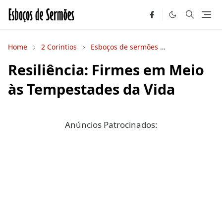
Home
2 Corintios
Esboços de sermões
Novo Testamen
Resiliência: Firmes em Meio
às Tempestades da Vida
Anúncios Patrocinados: