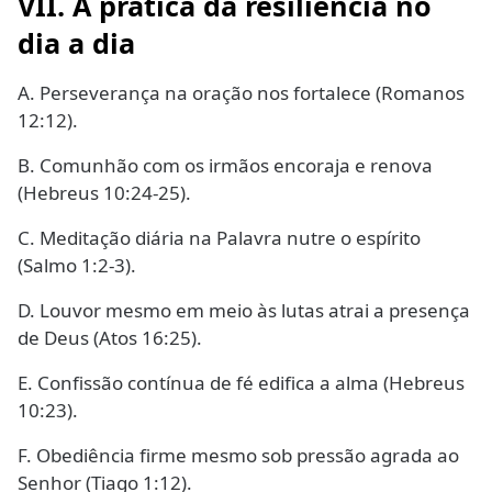
VII. A prática da resiliência no
dia a dia
A. Perseverança na oração nos fortalece (Romanos
12:12).
B. Comunhão com os irmãos encoraja e renova
(Hebreus 10:24-25).
C. Meditação diária na Palavra nutre o espírito
(Salmo 1:2-3).
D. Louvor mesmo em meio às lutas atrai a presença
de Deus (Atos 16:25).
E. Confissão contínua de fé edifica a alma (Hebreus
10:23).
F. Obediência firme mesmo sob pressão agrada ao
Senhor (Tiago 1:12).