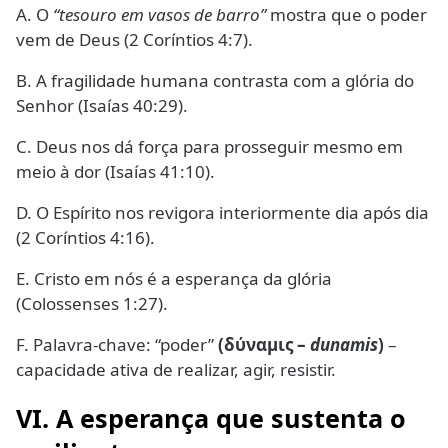
A. O
“tesouro em vasos de barro”
mostra que o poder
vem de Deus (2 Coríntios 4:7).
B. A fragilidade humana contrasta com a glória do
Senhor (Isaías 40:29).
C. Deus nos dá força para prosseguir mesmo em
meio à dor (Isaías 41:10).
D. O Espírito nos revigora interiormente dia após dia
(2 Coríntios 4:16).
E. Cristo em nós é a esperança da glória
(Colossenses 1:27).
F. Palavra-chave: “poder”
(δύναμις –
dunamis
)
–
capacidade ativa de realizar, agir, resistir.
VI. A esperança que sustenta o