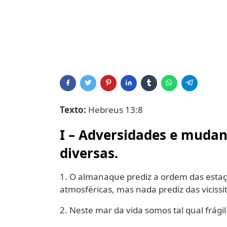
Texto:
Hebreus 13:8
I – Adversidades e muda
diversas.
1. O almanaque prediz a ordem das estaçõe
atmosféricas, mas nada prediz das vicissi
2. Neste mar da vida somos tal qual frágil