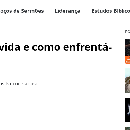
boços de Sermões
Liderança
Estudos Bíblic
PO
 vida e como enfrentá-
s Patrocinados: