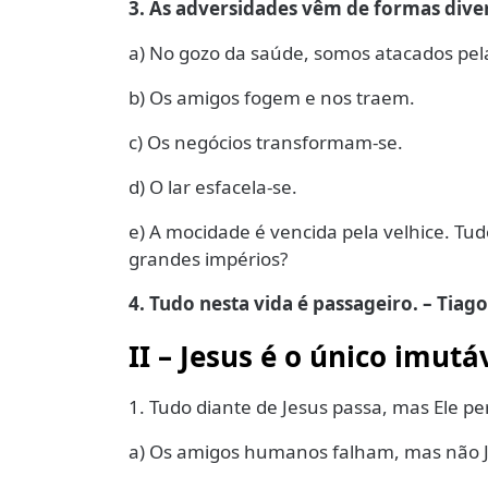
3. As adversidades vêm de formas dive
a) No gozo da saúde, somos atacados pel
b) Os amigos fogem e nos traem.
c) Os negócios transformam-se.
d) O lar esfacela-se.
e) A mocidade é vencida pela velhice. Tu
grandes impérios?
4. Tudo nesta vida é passageiro. – Tiago
II – Jesus é o único imutá
1. Tudo diante de Jesus passa, mas Ele p
a) Os amigos humanos falham, mas não Je