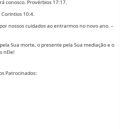
rá conosco. Provérbios 17:17.
 Coríntios 10:4.
epor nossos cuidados ao entrarmos no novo ano. –
 pela Sua morte, o presente pela Sua mediação e o
s nEle!
s Patrocinados: