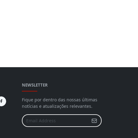
NEWSLETTER
Fique por dentro das nossas últimas
notícias e atualizações relevantes.