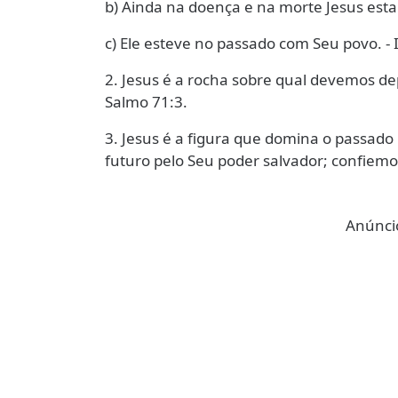
b) Ainda na doença e na morte Jesus esta
c) Ele esteve no passado com Seu povo. - I
2. Jesus é a rocha sobre qual devemos d
Salmo 71:3.
3. Jesus é a figura que domina o passado
futuro pelo Seu poder salvador; confiemo
Anúncio