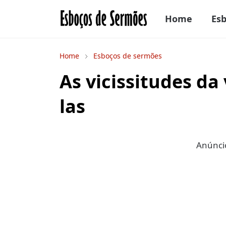
Home
Es
Home
Esboços de sermões
As vicissitudes da
las
Anúncio